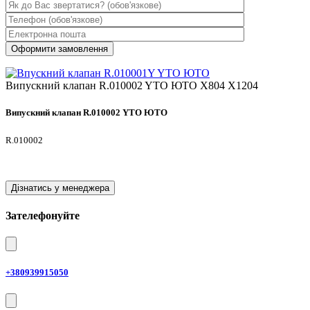
Випускний клапан R.010002 YTO ЮТО X804 X1204
Випускний клапан R.010002 YTO ЮТО
R.010002
Дізнатись у менеджера
Зателефонуйте
+380939915050