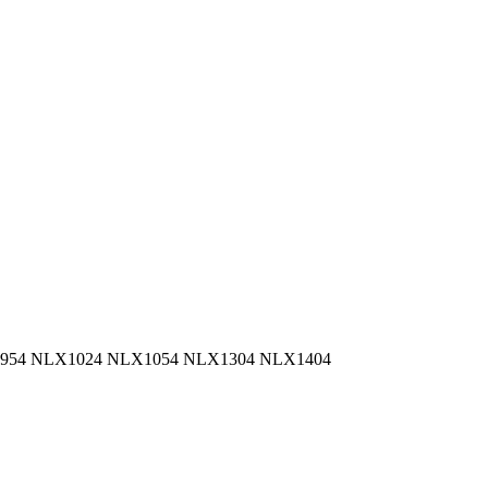
 LX954 NLX1024 NLX1054 NLX1304 NLX1404