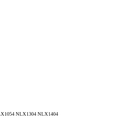
LX1054 NLX1304 NLX1404