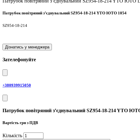
Патрубок повітряний з’єднувальний SZ954-18-214 YTO ЮТО
Патрубок повітряний з’єднувальний SZ954-18-214 YTO ЮТО 1054
SZ954-18-214
Дізнатись у менеджера
Зателефонуйте
+380939915050
Патрубок повітряний з’єднувальний SZ954-18-214 YTO ЮТ
Вартість
грн з ПДВ
Кiлькiсть