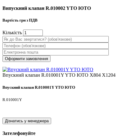
Випускний клапан R.010002 YTO ЮТО
Вартість
грн з ПДВ
Кiлькiсть
Впускний клапан R.010001Y YTO ЮТО X804 X1204
Впускний клапан R.010001Y YTO ЮТО
R.010001Y
Дізнатись у менеджера
Зателефонуйте