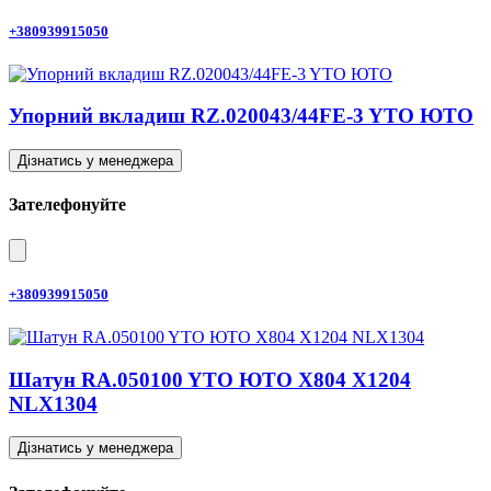
+380939915050
Упорний вкладиш RZ.020043/44FE-3 YTO ЮТО
Дізнатись у менеджера
Зателефонуйте
+380939915050
Шатун RA.050100 YTO ЮТО X804 X1204
NLX1304
Дізнатись у менеджера