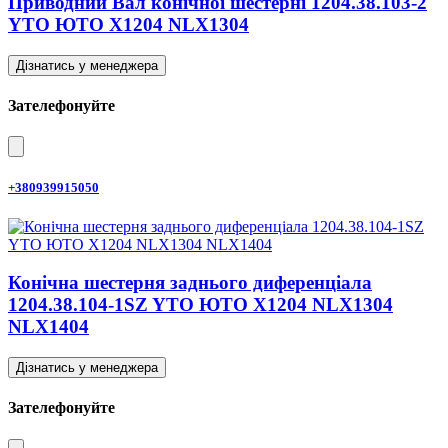
Приводний Вал конічної шестерні 1204.38.103-2
YTO ЮТО X1204 NLX1304
Дізнатись у менеджера
Зателефонуйте
+380939915050
Конічна шестерня заднього диференціала
1204.38.104-1SZ YTO ЮТО X1204 NLX1304
NLX1404
Дізнатись у менеджера
Зателефонуйте