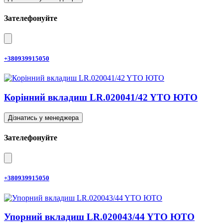
Зателефонуйте
+380939915050
Корінний вкладиш LR.020041/42 YTO ЮТО
Дізнатись у менеджера
Зателефонуйте
+380939915050
Упорний вкладиш LR.020043/44 YTO ЮТО