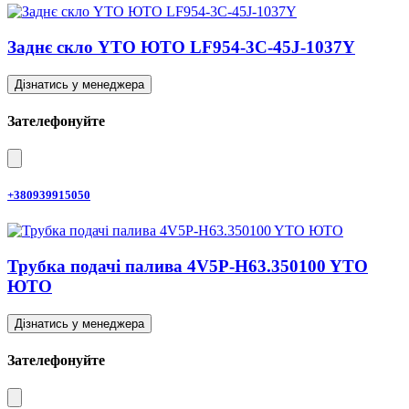
Заднє скло YTO ЮТО LF954-3C-45J-1037Y
Дізнатись у менеджера
Зателефонуйте
+380939915050
Трубка подачі палива 4V5P-H63.350100 YTO
ЮТО
Дізнатись у менеджера
Зателефонуйте