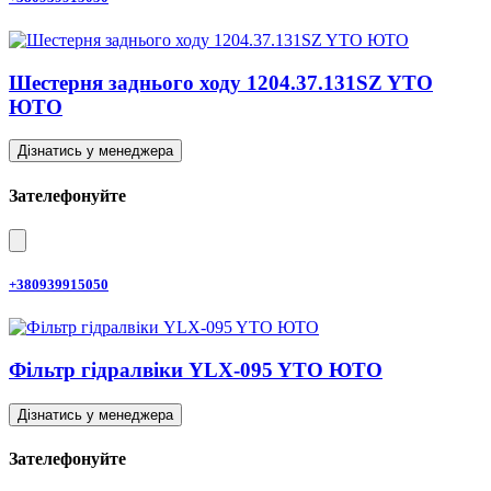
Шестерня заднього ходу 1204.37.131SZ YTO
ЮТО
Дізнатись у менеджера
Зателефонуйте
+380939915050
Фільтр гідралвіки YLX-095 YTO ЮТО
Дізнатись у менеджера
Зателефонуйте