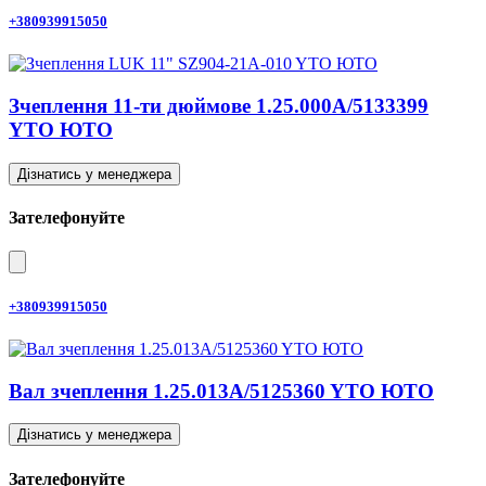
+380939915050
Зчеплення 11-ти дюймове 1.25.000A/5133399
YTO ЮТО
Дізнатись у менеджера
Зателефонуйте
+380939915050
Вал зчеплення 1.25.013A/5125360 YTO ЮТО
Дізнатись у менеджера
Зателефонуйте