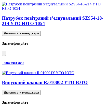
Патрубок повітряний з’єднувальний SZ954-18-
214 YTO ЮТО 1054
Дізнатись у менеджера
Зателефонуйте
+380939915050
Випускний клапан R.010002 YTO ЮТО
Дізнатись у менеджера
Зателефонуйте