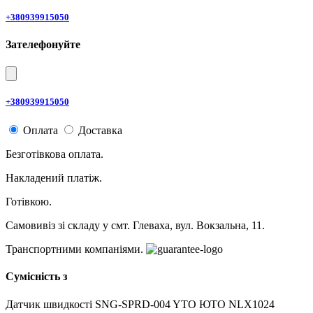
+380939915050
Зателефонуйте
+380939915050
Оплата
Доставка
Безготівкова оплата.
Накладений платіж.
Готівкою.
Самовивіз зі складу у смт. Глеваха, вул. Вокзальна, 11.
Транспортними компаніями.
Сумісність з
Датчик швидкості SNG-SPRD-004 YTO ЮТО NLX1024