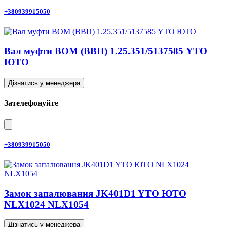
+380939915050
Вал муфти ВОМ (ВВП) 1.25.351/5137585 YTO
ЮТО
Дізнатись у менеджера
Зателефонуйте
+380939915050
Замок запалювання JK401D1 YTO ЮТО
NLX1024 NLX1054
Дізнатись у менеджера