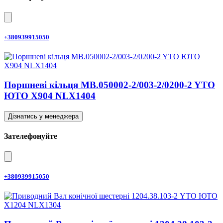
+380939915050
Поршневі кільця MB.050002-2/003-2/0200-2 YTO
ЮТО X904 NLX1404
Дізнатись у менеджера
Зателефонуйте
+380939915050