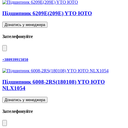
Підшипник 6209E(209E) YTO ЮТО
Дізнатись у менеджера
Зателефонуйте
+380939915050
Підшипник 6008-2RS(180108) YTO ЮТО
NLX1054
Дізнатись у менеджера
Зателефонуйте