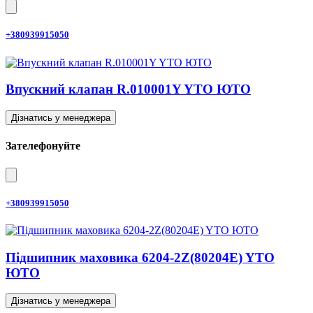
+380939915050
Впускний клапан R.010001Y YTO ЮТО
Дізнатись у менеджера
Зателефонуйте
+380939915050
Підшипник маховика 6204-2Z(80204E) YTO
ЮТО
Дізнатись у менеджера