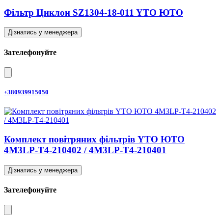
Фільтр Циклон SZ1304-18-011 YTO ЮТО
Дізнатись у менеджера
Зателефонуйте
+380939915050
Комплект повітряних фільтрів YTO ЮТО
4M3LP-T4-210402 / 4M3LP-T4-210401
Дізнатись у менеджера
Зателефонуйте