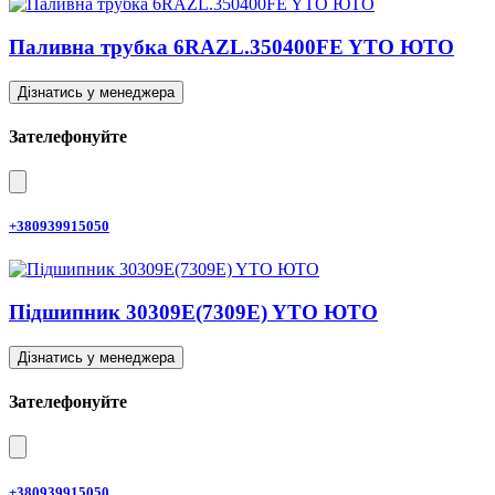
Паливна трубка 6RAZL.350400FE YTO ЮТО
Дізнатись у менеджера
Зателефонуйте
+380939915050
Підшипник 30309E(7309E) YTO ЮТО
Дізнатись у менеджера
Зателефонуйте
+380939915050