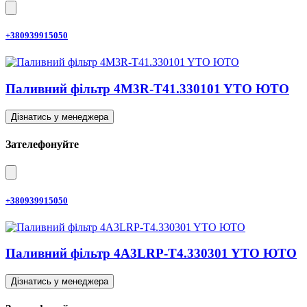
+380939915050
Паливний фільтр 4M3R-T41.330101 YTO ЮТО
Дізнатись у менеджера
Зателефонуйте
+380939915050
Паливний фільтр 4A3LRP-T4.330301 YTO ЮТО
Дізнатись у менеджера