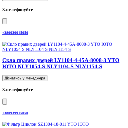
Зателефонуйте
+380939915050
Скло правих дверей LY1104-4-45A-8008-3 YTO
ЮТО NLY1054-S NLY1104-S NLY1154-S
Дізнатись у менеджера
Зателефонуйте
+380939915050