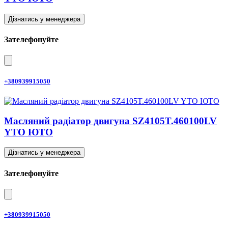
Дізнатись у менеджера
Зателефонуйте
+380939915050
Масляний радіатор двигуна SZ4105T.460100LV
YTO ЮТО
Дізнатись у менеджера
Зателефонуйте
+380939915050