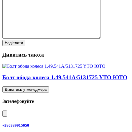
Дивитись також
Болт обода колеса 1.49.541A/5131725 YTO ЮТО
Дізнатись у менеджера
Зателефонуйте
+380939915050