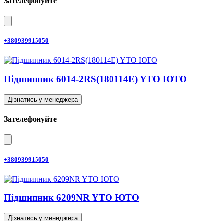
Зателефонуйте
+380939915050
Підшипник 6014-2RS(180114E) YTO ЮТО
Дізнатись у менеджера
Зателефонуйте
+380939915050
Підшипник 6209NR YTO ЮТО
Дізнатись у менеджера