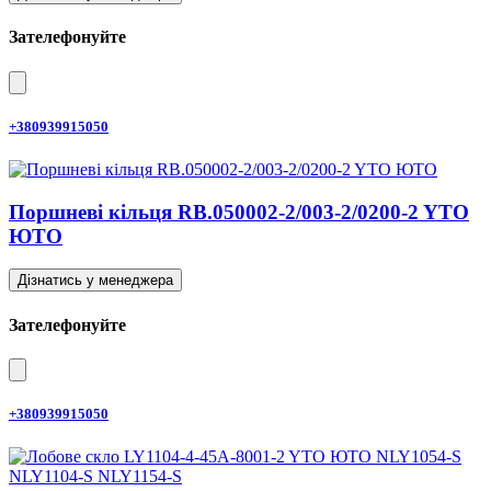
Зателефонуйте
+380939915050
Поршневі кільця RB.050002-2/003-2/0200-2 YTO
ЮТО
Дізнатись у менеджера
Зателефонуйте
+380939915050