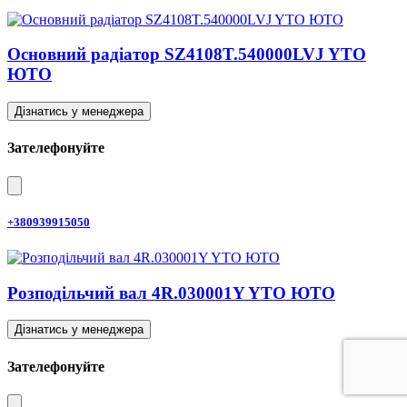
Основний радіатор SZ4108T.540000LVJ YTO
ЮТО
Дізнатись у менеджера
Зателефонуйте
+380939915050
Розподільчий вал 4R.030001Y YTO ЮТО
Дізнатись у менеджера
Зателефонуйте