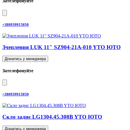
Зателефонуйте
+380939915050
Зчеплення LUK 11" SZ904-21A-010 YTO ЮТО
Дізнатись у менеджера
Зателефонуйте
+380939915050
Скло заднє LG1304.45.308B YTO ЮТО
Дізнатись у менеджера