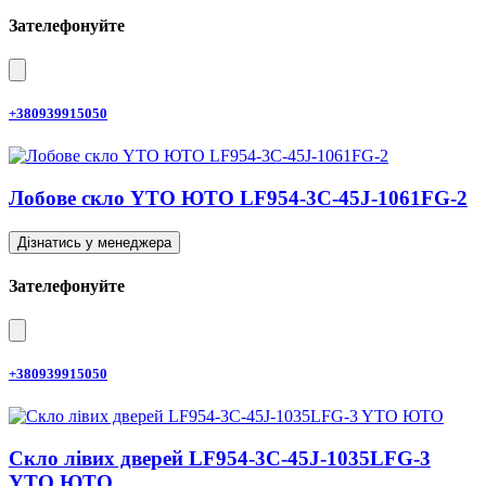
Зателефонуйте
+380939915050
Лобове скло YTO ЮТО LF954-3C-45J-1061FG-2
Дізнатись у менеджера
Зателефонуйте
+380939915050
Скло лівих дверей LF954-3C-45J-1035LFG-3
YTO ЮТО