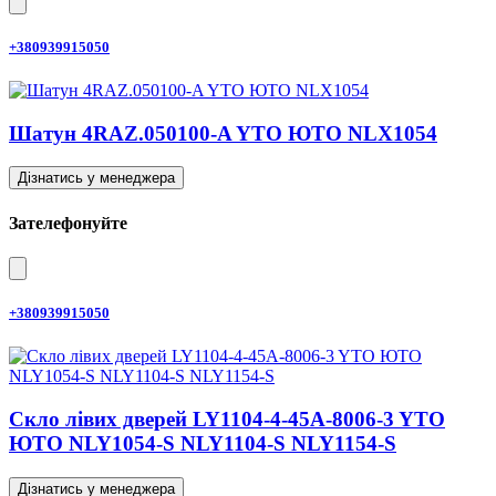
+380939915050
Шатун 4RAZ.050100-A YTO ЮТО NLX1054
Дізнатись у менеджера
Зателефонуйте
+380939915050
Скло лівих дверей LY1104-4-45A-8006-3 YTO
ЮТО NLY1054-S NLY1104-S NLY1154-S
Дізнатись у менеджера