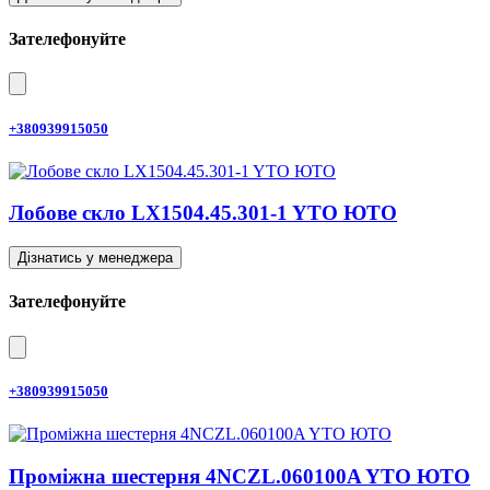
Зателефонуйте
+380939915050
Лобове скло LX1504.45.301-1 YTO ЮТО
Дізнатись у менеджера
Зателефонуйте
+380939915050
Проміжна шестерня 4NCZL.060100A YTO ЮТО