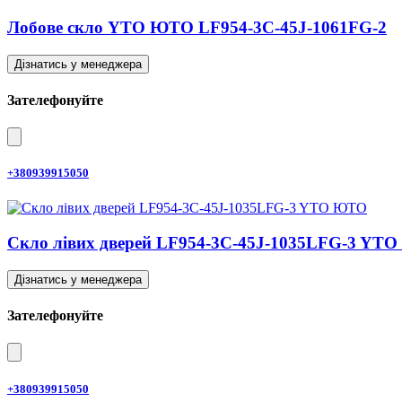
Лобове скло YTO ЮТО LF954-3C-45J-1061FG-2
Дізнатись у менеджера
Зателефонуйте
+380939915050
Скло лівих дверей LF954-3C-45J-1035LFG-3 YT
Дізнатись у менеджера
Зателефонуйте
+380939915050