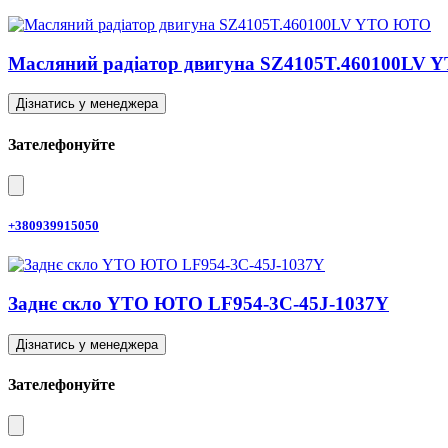
Масляний радіатор двигуна SZ4105T.460100LV
Дізнатись у менеджера
Зателефонуйте
+380939915050
Заднє скло YTO ЮТО LF954-3C-45J-1037Y
Дізнатись у менеджера
Зателефонуйте