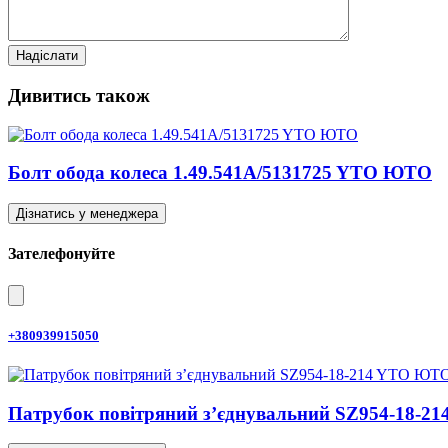
Дивитись також
Болт обода колеса 1.49.541A/5131725 YTO ЮТО
Дізнатись у менеджера
Зателефонуйте
+380939915050
Патрубок повітряний з’єднувальний SZ954-18-2