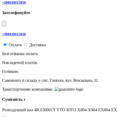
+380939915050
Зателефонуйте
+380939915050
Оплата
Доставка
Безготівкова оплата.
Накладений платіж.
Готівкою.
Самовивіз зі складу у смт. Глеваха, вул. Вокзальна, 11.
Транспортними компаніями.
Сумісність з
Розподільчий вал 4R.030001Y YTO ЮТО X804 X904 EX804 E