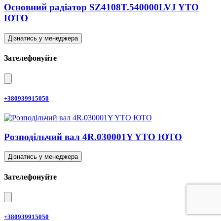
Основний радіатор SZ4108T.540000LVJ YTO
ЮТО
Дізнатись у менеджера
Зателефонуйте
+380939915050
Розподільчий вал 4R.030001Y YTO ЮТО
Дізнатись у менеджера
Зателефонуйте
+380939915050