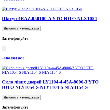
Шатун 4RAZ.050100-A YTO ЮТО NLX1054
Дізнатись у менеджера
Зателефонуйте
+380939915050
Скло лівих дверей LY1104-4-45A-8006-3 YTO
ЮТО NLY1054-S NLY1104-S NLY1154-S
Дізнатись у менеджера
Зателефонуйте