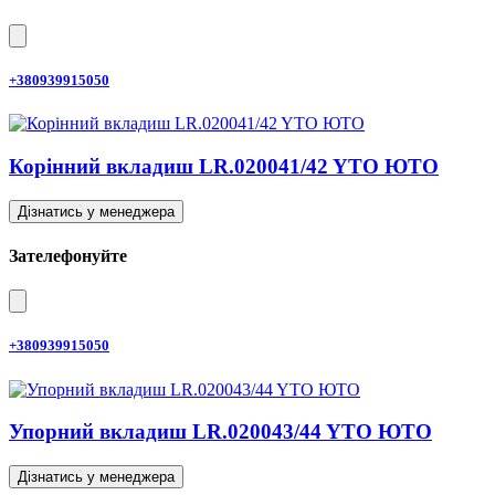
+380939915050
Корінний вкладиш LR.020041/42 YTO ЮТО
Дізнатись у менеджера
Зателефонуйте
+380939915050
Упорний вкладиш LR.020043/44 YTO ЮТО
Дізнатись у менеджера