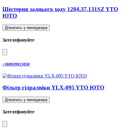
Шестерня заднього ходу 1204.37.131SZ YTO
ЮТО
Дізнатись у менеджера
Зателефонуйте
+380939915050
Фільтр гідралвіки YLX-095 YTO ЮТО
Дізнатись у менеджера
Зателефонуйте