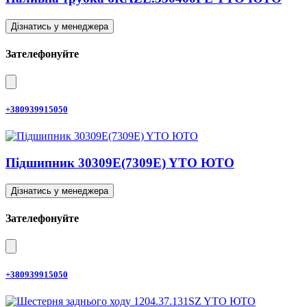
Дізнатись у менеджера
Зателефонуйте
+380939915050
Підшипник 30309E(7309E) YTO ЮТО
Дізнатись у менеджера
Зателефонуйте
+380939915050