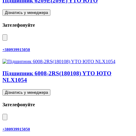
Підшипник 6209E(209E) YTO ЮТО
Дізнатись у менеджера
Зателефонуйте
+380939915050
Підшипник 6008-2RS(180108) YTO ЮТО
NLX1054
Дізнатись у менеджера
Зателефонуйте
+380939915050