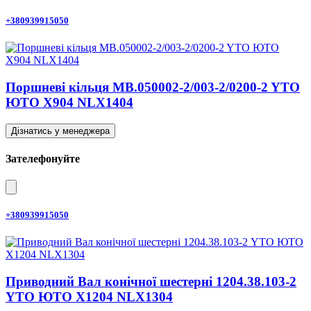
+380939915050
Поршневі кільця MB.050002-2/003-2/0200-2 YTO
ЮТО X904 NLX1404
Дізнатись у менеджера
Зателефонуйте
+380939915050
Приводний Вал конічної шестерні 1204.38.103-2
YTO ЮТО X1204 NLX1304