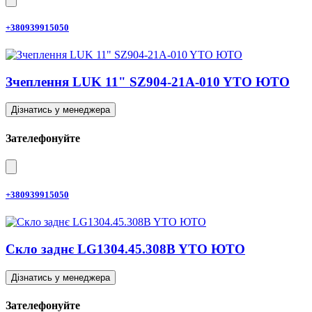
+380939915050
Зчеплення LUK 11" SZ904-21A-010 YTO ЮТО
Дізнатись у менеджера
Зателефонуйте
+380939915050
Скло заднє LG1304.45.308B YTO ЮТО
Дізнатись у менеджера
Зателефонуйте