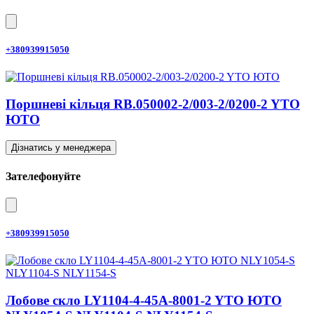
+380939915050
Поршневі кільця RB.050002-2/003-2/0200-2 YTO
ЮТО
Дізнатись у менеджера
Зателефонуйте
+380939915050
Лобове скло LY1104-4-45A-8001-2 YTO ЮТО