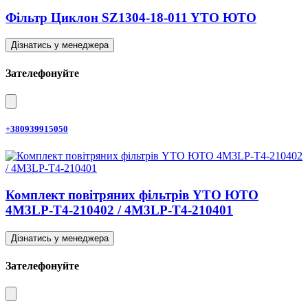
Фільтр Циклон SZ1304-18-011 YTO ЮТО
Дізнатись у менеджера
Зателефонуйте
+380939915050
Комплект повітряних фільтрів YTO ЮТО
4M3LP-T4-210402 / 4M3LP-T4-210401
Дізнатись у менеджера
Зателефонуйте