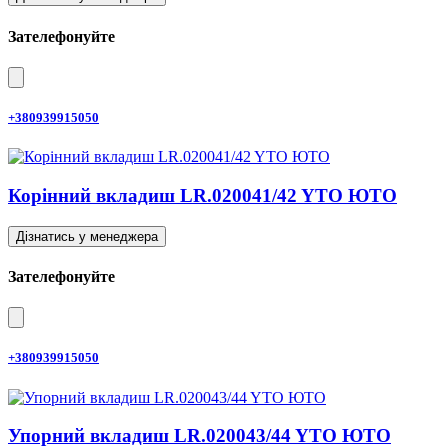
Зателефонуйте
+380939915050
Корінний вкладиш LR.020041/42 YTO ЮТО
Дізнатись у менеджера
Зателефонуйте
+380939915050
Упорний вкладиш LR.020043/44 YTO ЮТО