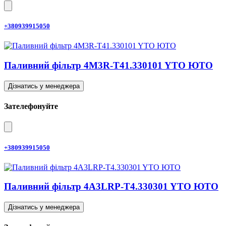
+380939915050
Паливний фільтр 4M3R-T41.330101 YTO ЮТО
Дізнатись у менеджера
Зателефонуйте
+380939915050
Паливний фільтр 4A3LRP-T4.330301 YTO ЮТО
Дізнатись у менеджера