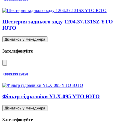
Шестерня заднього ходу 1204.37.131SZ YTO
ЮТО
Дізнатись у менеджера
Зателефонуйте
+380939915050
Фільтр гідралвіки YLX-095 YTO ЮТО
Дізнатись у менеджера
Зателефонуйте