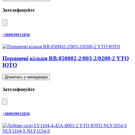
Зателефонуйте
+380939915050
Поршневі кільця RB.050002-2/003-2/0200-2 YTO
ЮТО
Дізнатись у менеджера
Зателефонуйте
+380939915050