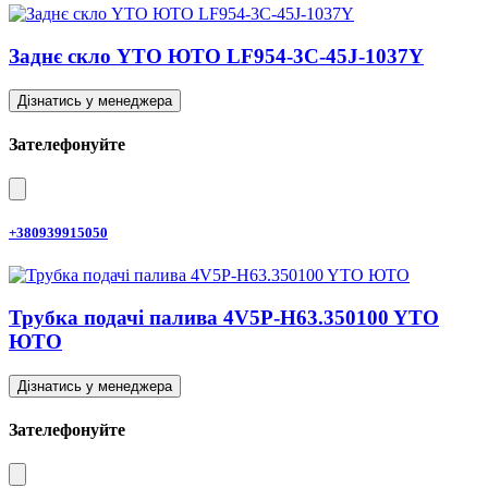
Заднє скло YTO ЮТО LF954-3C-45J-1037Y
Дізнатись у менеджера
Зателефонуйте
+380939915050
Трубка подачі палива 4V5P-H63.350100 YTO
ЮТО
Дізнатись у менеджера
Зателефонуйте