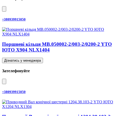
+380939915050
Поршневі кільця MB.050002-2/003-2/0200-2 YTO
ЮТО X904 NLX1404
Дізнатись у менеджера
Зателефонуйте
+380939915050