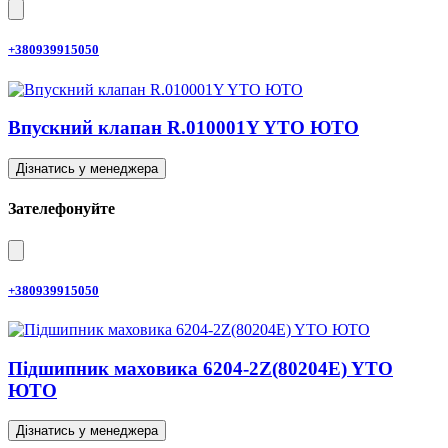
+380939915050
Впускний клапан R.010001Y YTO ЮТО
Дізнатись у менеджера
Зателефонуйте
+380939915050
Підшипник маховика 6204-2Z(80204E) YTO
ЮТО
Дізнатись у менеджера