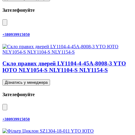
Зателефонуйте
+380939915050
Скло правих дверей LY1104-4-45A-8008-3 YTO
ЮТО NLY1054-S NLY1104-S NLY1154-S
Дізнатись у менеджера
Зателефонуйте
+380939915050