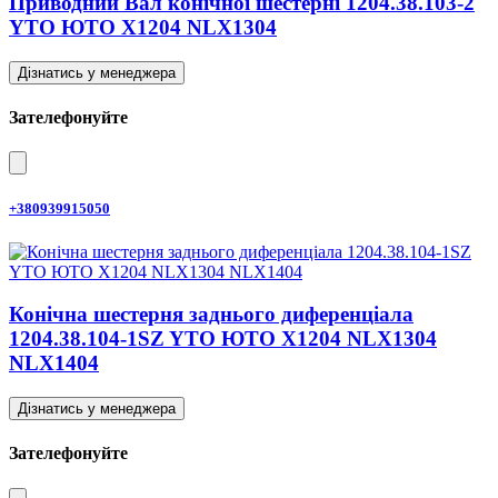
Приводний Вал конічної шестерні 1204.38.103-2
YTO ЮТО X1204 NLX1304
Дізнатись у менеджера
Зателефонуйте
+380939915050
Конічна шестерня заднього диференціала
1204.38.104-1SZ YTO ЮТО X1204 NLX1304
NLX1404
Дізнатись у менеджера
Зателефонуйте