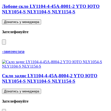
Лобове скло LY1104-4-45A-8001-2 YTO ЮТО
NLY1054-S NLY1104-S NLY1154-S
Дізнатись у менеджера
Зателефонуйте
+380939915050
Скло заднє LY1104-4-45A-8004-2 YTO ЮТО
NLY1054-S NLY1104-S NLY1154-S
Дізнатись у менеджера
Зателефонуйте