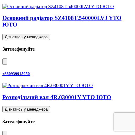
Основний радіатор SZ4108T.540000LVJ YTO
ЮТО
Дізнатись у менеджера
Зателефонуйте
+380939915050
Розподільчий вал 4R.030001Y YTO ЮТО
Дізнатись у менеджера
Зателефонуйте