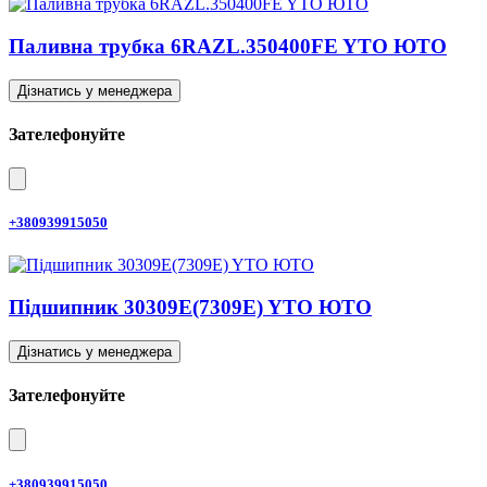
Паливна трубка 6RAZL.350400FE YTO ЮТО
Дізнатись у менеджера
Зателефонуйте
+380939915050
Підшипник 30309E(7309E) YTO ЮТО
Дізнатись у менеджера
Зателефонуйте
+380939915050