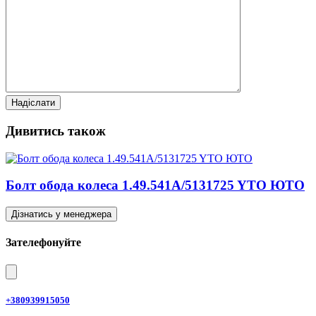
Дивитись також
Болт обода колеса 1.49.541A/5131725 YTO ЮТО
Дізнатись у менеджера
Зателефонуйте
+380939915050