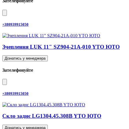
Зателефонуйте
+380939915050
Зчеплення LUK 11" SZ904-21A-010 YTO ЮТО
Дізнатись у менеджера
Зателефонуйте
+380939915050
Скло заднє LG1304.45.308B YTO ЮТО
Дізнатись у менеджера