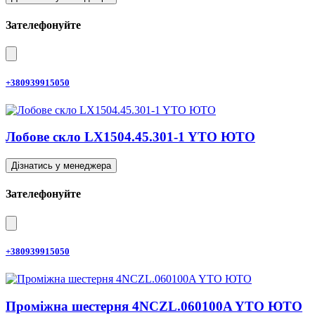
Зателефонуйте
+380939915050
Лобове скло LX1504.45.301-1 YTO ЮТО
Дізнатись у менеджера
Зателефонуйте
+380939915050
Проміжна шестерня 4NCZL.060100A YTO ЮТО