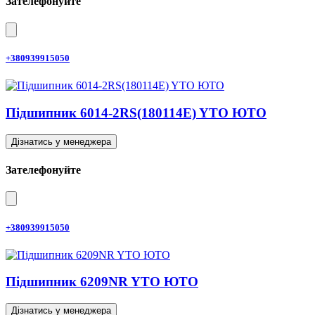
Зателефонуйте
+380939915050
Підшипник 6014-2RS(180114E) YTO ЮТО
Дізнатись у менеджера
Зателефонуйте
+380939915050
Підшипник 6209NR YTO ЮТО
Дізнатись у менеджера