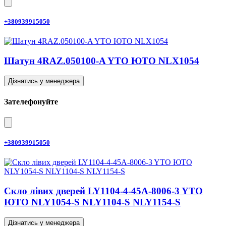
+380939915050
Шатун 4RAZ.050100-A YTO ЮТО NLX1054
Дізнатись у менеджера
Зателефонуйте
+380939915050
Скло лівих дверей LY1104-4-45A-8006-3 YTO
ЮТО NLY1054-S NLY1104-S NLY1154-S
Дізнатись у менеджера