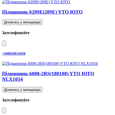
Підшипник 6209E(209E) YTO ЮТО
Дізнатись у менеджера
Зателефонуйте
+380939915050
Підшипник 6008-2RS(180108) YTO ЮТО
NLX1054
Дізнатись у менеджера
Зателефонуйте