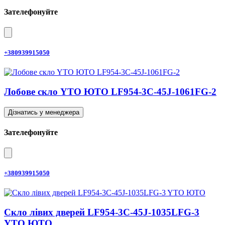
Зателефонуйте
+380939915050
Лобове скло YTO ЮТО LF954-3C-45J-1061FG-2
Дізнатись у менеджера
Зателефонуйте
+380939915050
Скло лівих дверей LF954-3C-45J-1035LFG-3
YTO ЮТО