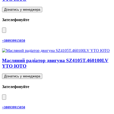
Дізнатись у менеджера
Зателефонуйте
+380939915050
Масляний радіатор двигуна SZ4105T.460100LV
YTO ЮТО
Дізнатись у менеджера
Зателефонуйте
+380939915050