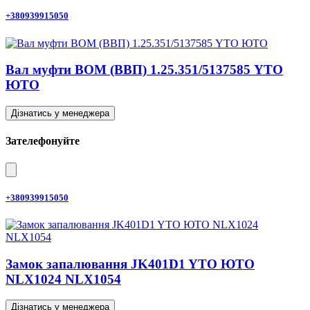
+380939915050
Вал муфти ВОМ (ВВП) 1.25.351/5137585 YTO
ЮТО
Дізнатись у менеджера
Зателефонуйте
+380939915050
Замок запалювання JK401D1 YTO ЮТО
NLX1024 NLX1054
Дізнатись у менеджера