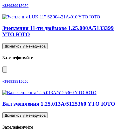
+380939915050
Зчеплення 11-ти дюймове 1.25.000A/5133399
YTO ЮТО
Дізнатись у менеджера
Зателефонуйте
+380939915050
Вал зчеплення 1.25.013A/5125360 YTO ЮТО
Дізнатись у менеджера
Зателефонуйте