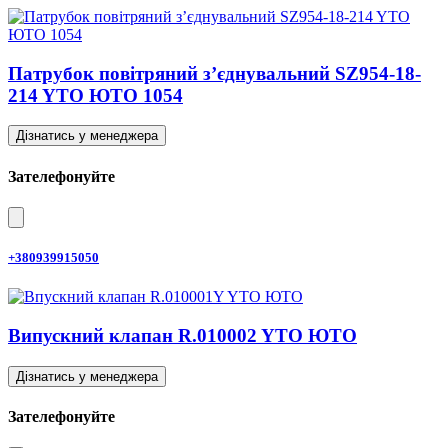
Патрубок повітряний з’єднувальний SZ954-18-
214 YTO ЮТО 1054
Дізнатись у менеджера
Зателефонуйте
+380939915050
Випускний клапан R.010002 YTO ЮТО
Дізнатись у менеджера
Зателефонуйте