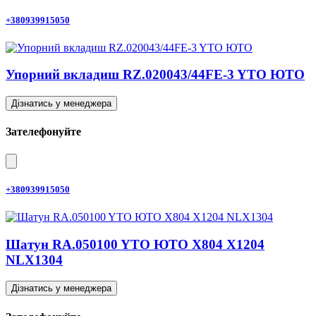
+380939915050
Упорний вкладиш RZ.020043/44FE-3 YTO ЮТО
Дізнатись у менеджера
Зателефонуйте
+380939915050
Шатун RA.050100 YTO ЮТО X804 X1204
NLX1304
Дізнатись у менеджера