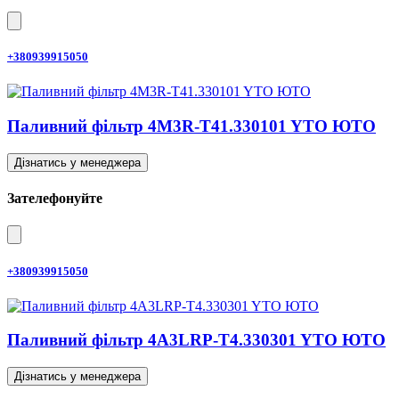
+380939915050
Паливний фільтр 4M3R-T41.330101 YTO ЮТО
Дізнатись у менеджера
Зателефонуйте
+380939915050
Паливний фільтр 4A3LRP-T4.330301 YTO ЮТО
Дізнатись у менеджера