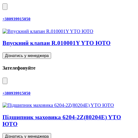
+380939915050
Впускний клапан R.010001Y YTO ЮТО
Дізнатись у менеджера
Зателефонуйте
+380939915050
Підшипник маховика 6204-2Z(80204E) YTO
ЮТО
Дізнатись у менеджера