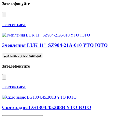
Зателефонуйте
+380939915050
Зчеплення LUK 11" SZ904-21A-010 YTO ЮТО
Дізнатись у менеджера
Зателефонуйте
+380939915050
Скло заднє LG1304.45.308B YTO ЮТО