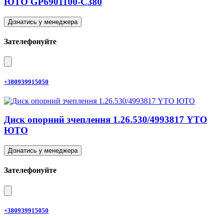
ЮТО GP6901100-C380
Дізнатись у менеджера
Зателефонуйте
+380939915050
Диск опорний зчеплення 1.26.530/4993817 YTO
ЮТО
Дізнатись у менеджера
Зателефонуйте
+380939915050