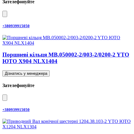
Зателефонуйте
+380939915050
Поршневі кільця MB.050002-2/003-2/0200-2 YTO
ЮТО X904 NLX1404
Дізнатись у менеджера
Зателефонуйте
+380939915050