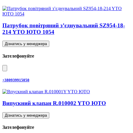
Патрубок повітряний з’єднувальний SZ954-18-
214 YTO ЮТО 1054
Дізнатись у менеджера
Зателефонуйте
+380939915050
Випускний клапан R.010002 YTO ЮТО
Дізнатись у менеджера
Зателефонуйте