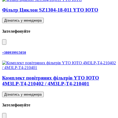
Фільтр Циклон SZ1304-18-011 YTO ЮТО
Дізнатись у менеджера
Зателефонуйте
+380939915050
Комплект повітряних фільтрів YTO ЮТО
4M3LP-T4-210402 / 4M3LP-T4-210401
Дізнатись у менеджера
Зателефонуйте