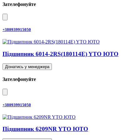
Зателефонуйте
+380939915050
Підшипник 6014-2RS(180114E) YTO ЮТО
Дізнатись у менеджера
Зателефонуйте
+380939915050
Підшипник 6209NR YTO ЮТО