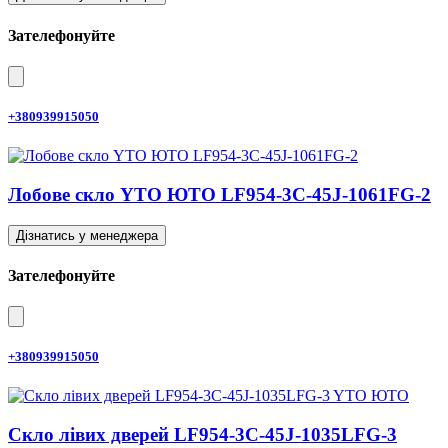
Зателефонуйте
+380939915050
Лобове скло YTO ЮТО LF954-3C-45J-1061FG-2
Дізнатись у менеджера
Зателефонуйте
+380939915050
Скло лівих дверей LF954-3C-45J-1035LFG-3