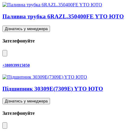
Паливна трубка 6RAZL.350400FE YTO ЮТО
Дізнатись у менеджера
Зателефонуйте
+380939915050
Підшипник 30309E(7309E) YTO ЮТО
Дізнатись у менеджера
Зателефонуйте