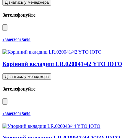
Дізнатись у менеджера
Зателефонуйте
+380939915050
Корінний вкладиш LR.020041/42 YTO ЮТО
Дізнатись у менеджера
Зателефонуйте
+380939915050
Упорний вкладиш LR.020043/44 YTO ЮТО