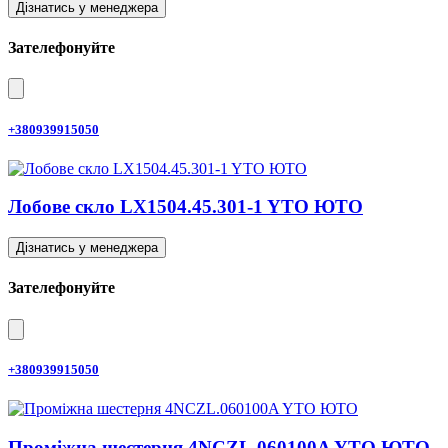
Дізнатись у менеджера
Зателефонуйте
+380939915050
Лобове скло LX1504.45.301-1 YTO ЮТО
Дізнатись у менеджера
Зателефонуйте
+380939915050
Проміжна шестерня 4NCZL.060100A YTO ЮТО