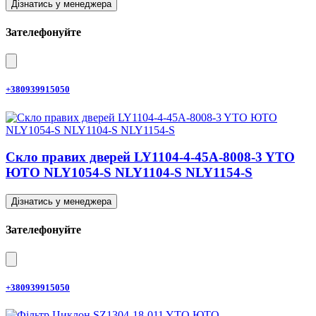
Дізнатись у менеджера
Зателефонуйте
+380939915050
Скло правих дверей LY1104-4-45A-8008-3 YTO
ЮТО NLY1054-S NLY1104-S NLY1154-S
Дізнатись у менеджера
Зателефонуйте
+380939915050