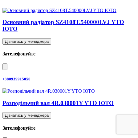
Основний радіатор SZ4108T.540000LVJ YTO
ЮТО
Дізнатись у менеджера
Зателефонуйте
+380939915050
Розподільчий вал 4R.030001Y YTO ЮТО
Дізнатись у менеджера
Зателефонуйте