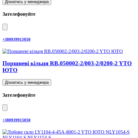
Дізнатись у менеджера
Зателефонуйте
+380939915050
Поршневі кільця RB.050002-2/003-2/0200-2 YTO
ЮТО
Дізнатись у менеджера
Зателефонуйте
+380939915050