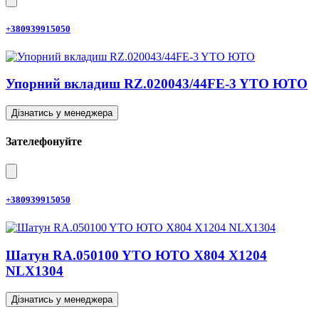
+380939915050
Упорний вкладиш RZ.020043/44FE-3 YTO ЮТО
Дізнатись у менеджера
Зателефонуйте
+380939915050
Шатун RA.050100 YTO ЮТО X804 X1204
NLX1304
Дізнатись у менеджера