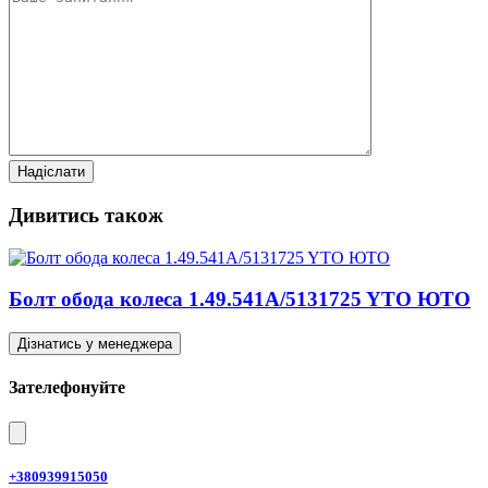
Дивитись також
Болт обода колеса 1.49.541A/5131725 YTO ЮТО
Дізнатись у менеджера
Зателефонуйте
+380939915050