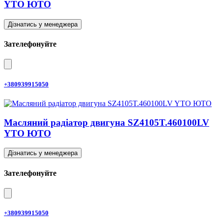
YTO ЮТО
Дізнатись у менеджера
Зателефонуйте
+380939915050
Масляний радіатор двигуна SZ4105T.460100LV
YTO ЮТО
Дізнатись у менеджера
Зателефонуйте
+380939915050