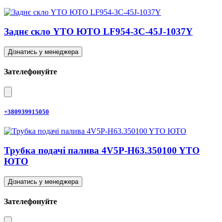
Заднє скло YTO ЮТО LF954-3C-45J-1037Y
Дізнатись у менеджера
Зателефонуйте
+380939915050
Трубка подачі палива 4V5P-H63.350100 YTO
ЮТО
Дізнатись у менеджера
Зателефонуйте