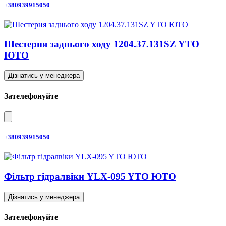
+380939915050
Шестерня заднього ходу 1204.37.131SZ YTO
ЮТО
Дізнатись у менеджера
Зателефонуйте
+380939915050
Фільтр гідралвіки YLX-095 YTO ЮТО
Дізнатись у менеджера
Зателефонуйте