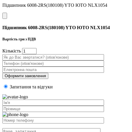
Підшипник 6008-2RS(180108) YTO ЮТО NLX1054
Підшипник 6008-2RS(180108) YTO ЮТО NLX1054
Вартість
грн з ПДВ
Кiлькiсть
Запитання та вiдгуки