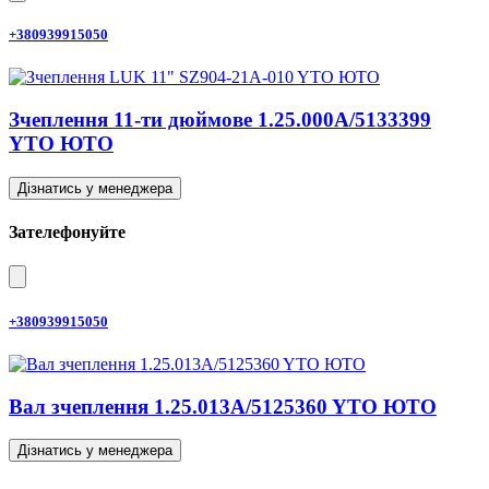
+380939915050
Зчеплення 11-ти дюймове 1.25.000A/5133399
YTO ЮТО
Дізнатись у менеджера
Зателефонуйте
+380939915050
Вал зчеплення 1.25.013A/5125360 YTO ЮТО
Дізнатись у менеджера