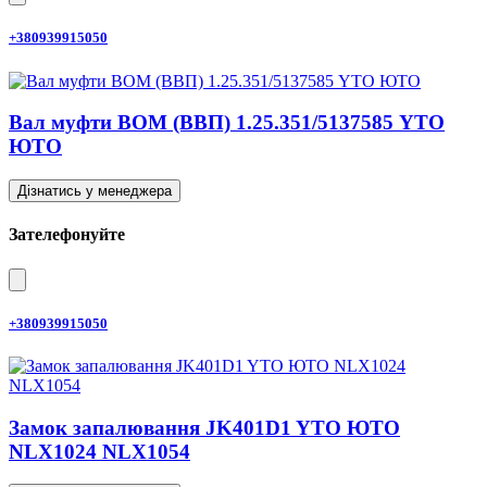
+380939915050
Вал муфти ВОМ (ВВП) 1.25.351/5137585 YTO
ЮТО
Дізнатись у менеджера
Зателефонуйте
+380939915050
Замок запалювання JK401D1 YTO ЮТО
NLX1024 NLX1054