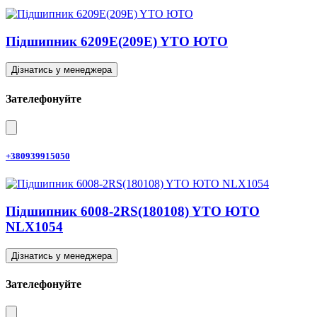
Підшипник 6209E(209E) YTO ЮТО
Дізнатись у менеджера
Зателефонуйте
+380939915050
Підшипник 6008-2RS(180108) YTO ЮТО
NLX1054
Дізнатись у менеджера
Зателефонуйте