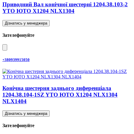
Приводний Вал конічної шестерні 1204.38.103-2
YTO ЮТО X1204 NLX1304
Дізнатись у менеджера
Зателефонуйте
+380939915050
Конічна шестерня заднього диференціала
1204.38.104-1SZ YTO ЮТО X1204 NLX1304
NLX1404
Дізнатись у менеджера
Зателефонуйте