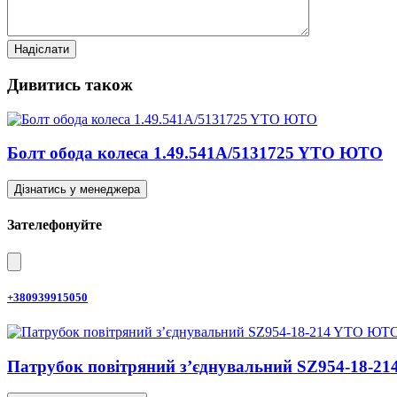
Дивитись також
Болт обода колеса 1.49.541A/5131725 YTO ЮТО
Дізнатись у менеджера
Зателефонуйте
+380939915050
Патрубок повітряний з’єднувальний SZ954-18-2