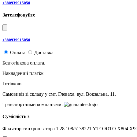
+380939915050
Зателефонуйте
+380939915050
Оплата
Доставка
Безготівкова оплата.
Накладений платіж.
Готівкою.
Самовивіз зі складу у смт. Глеваха, вул. Вокзальна, 11.
Транспортними компаніями.
Сумісність з
Фіксатор синхронізатора 1.28.108/5138221 YTO ЮТО X804 X