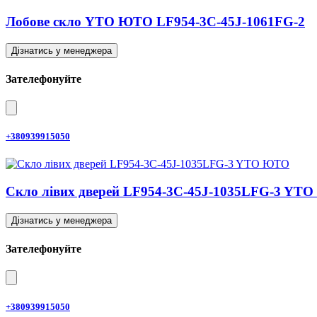
Лобове скло YTO ЮТО LF954-3C-45J-1061FG-2
Дізнатись у менеджера
Зателефонуйте
+380939915050
Скло лівих дверей LF954-3C-45J-1035LFG-3 YT
Дізнатись у менеджера
Зателефонуйте
+380939915050