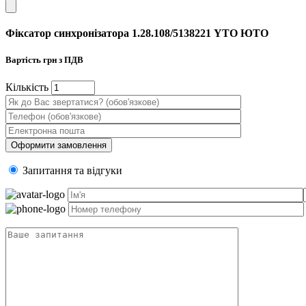
Фіксатор синхронізатора 1.28.108/5138221 YTO ЮТО
Вартість
грн з ПДВ
Кiлькiсть
Запитання та вiдгуки