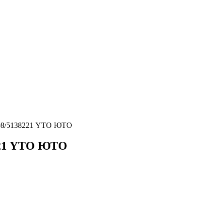
.108/5138221 YTO ЮТО
8221 YTO ЮТО