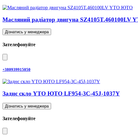
Масляний радіатор двигуна SZ4105T.460100LV
Дізнатись у менеджера
Зателефонуйте
+380939915050
Заднє скло YTO ЮТО LF954-3C-45J-1037Y
Дізнатись у менеджера
Зателефонуйте