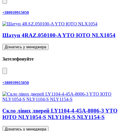
+380939915050
Шатун 4RAZ.050100-A YTO ЮТО NLX1054
Дізнатись у менеджера
Зателефонуйте
+380939915050
Скло лівих дверей LY1104-4-45A-8006-3 YTO
ЮТО NLY1054-S NLY1104-S NLY1154-S
Дізнатись у менеджера