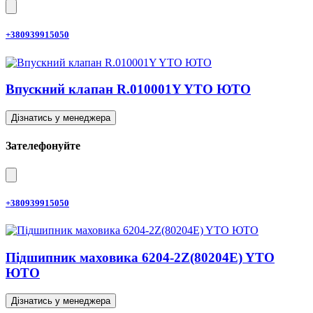
+380939915050
Впускний клапан R.010001Y YTO ЮТО
Дізнатись у менеджера
Зателефонуйте
+380939915050
Підшипник маховика 6204-2Z(80204E) YTO
ЮТО
Дізнатись у менеджера