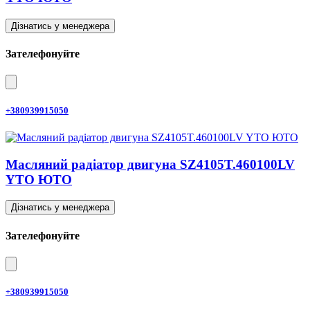
Дізнатись у менеджера
Зателефонуйте
+380939915050
Масляний радіатор двигуна SZ4105T.460100LV
YTO ЮТО
Дізнатись у менеджера
Зателефонуйте
+380939915050