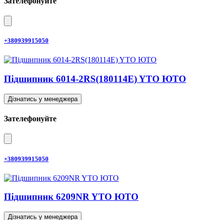
Зателефонуйте
+380939915050
Підшипник 6014-2RS(180114E) YTO ЮТО
Дізнатись у менеджера
Зателефонуйте
+380939915050
Підшипник 6209NR YTO ЮТО
Дізнатись у менеджера