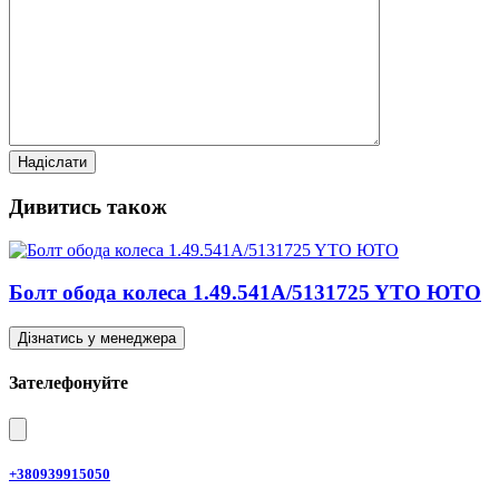
Дивитись також
Болт обода колеса 1.49.541A/5131725 YTO ЮТО
Дізнатись у менеджера
Зателефонуйте
+380939915050