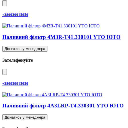
+380939915050
Паливний фільтр 4M3R-T41.330101 YTO ЮТО
Дізнатись у менеджера
Зателефонуйте
+380939915050
Паливний фільтр 4A3LRP-T4.330301 YTO ЮТО
Дізнатись у менеджера