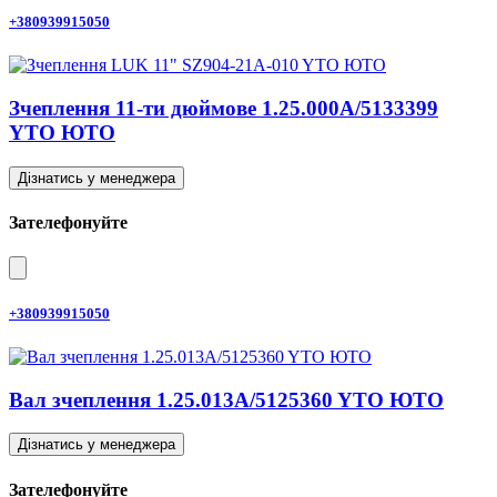
+380939915050
Зчеплення 11-ти дюймове 1.25.000A/5133399
YTO ЮТО
Дізнатись у менеджера
Зателефонуйте
+380939915050
Вал зчеплення 1.25.013A/5125360 YTO ЮТО
Дізнатись у менеджера
Зателефонуйте