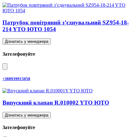
Патрубок повітряний з’єднувальний SZ954-18-
214 YTO ЮТО 1054
Дізнатись у менеджера
Зателефонуйте
+380939915050
Випускний клапан R.010002 YTO ЮТО
Дізнатись у менеджера
Зателефонуйте