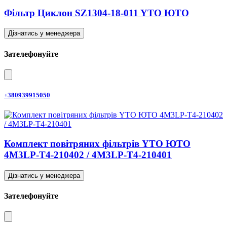
Фільтр Циклон SZ1304-18-011 YTO ЮТО
Дізнатись у менеджера
Зателефонуйте
+380939915050
Комплект повітряних фільтрів YTO ЮТО
4M3LP-T4-210402 / 4M3LP-T4-210401
Дізнатись у менеджера
Зателефонуйте