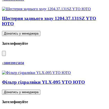
Шестерня заднього ходу 1204.37.131SZ YTO
ЮТО
Дізнатись у менеджера
Зателефонуйте
+380939915050
Фільтр гідралвіки YLX-095 YTO ЮТО
Дізнатись у менеджера
Зателефонуйте