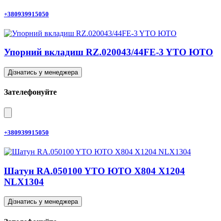
+380939915050
Упорний вкладиш RZ.020043/44FE-3 YTO ЮТО
Дізнатись у менеджера
Зателефонуйте
+380939915050
Шатун RA.050100 YTO ЮТО X804 X1204
NLX1304
Дізнатись у менеджера