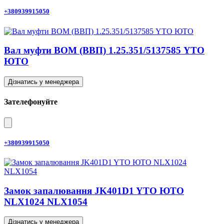
+380939915050
Вал муфти ВОМ (ВВП) 1.25.351/5137585 YTO
ЮТО
Дізнатись у менеджера
Зателефонуйте
+380939915050
Замок запалювання JK401D1 YTO ЮТО
NLX1024 NLX1054
Дізнатись у менеджера