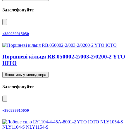
Зателефонуйте
+380939915050
Поршневі кільця RB.050002-2/003-2/0200-2 YTO
ЮТО
Дізнатись у менеджера
Зателефонуйте
+380939915050