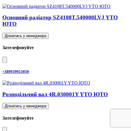
Основний радіатор SZ4108T.540000LVJ YTO
ЮТО
Дізнатись у менеджера
Зателефонуйте
+380939915050
Розподільчий вал 4R.030001Y YTO ЮТО
Дізнатись у менеджера
Зателефонуйте