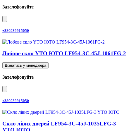
Зателефонуйте
+380939915050
Лобове скло YTO ЮТО LF954-3C-45J-1061FG-2
Дізнатись у менеджера
Зателефонуйте
+380939915050
Скло лівих дверей LF954-3C-45J-1035LFG-3
YTO ЮТО