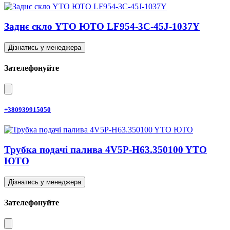
Заднє скло YTO ЮТО LF954-3C-45J-1037Y
Дізнатись у менеджера
Зателефонуйте
+380939915050
Трубка подачі палива 4V5P-H63.350100 YTO
ЮТО
Дізнатись у менеджера
Зателефонуйте