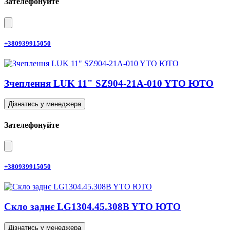
Зателефонуйте
+380939915050
Зчеплення LUK 11" SZ904-21A-010 YTO ЮТО
Дізнатись у менеджера
Зателефонуйте
+380939915050
Скло заднє LG1304.45.308B YTO ЮТО
Дізнатись у менеджера