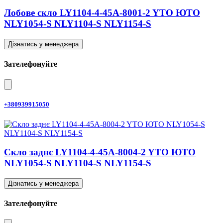
Лобове скло LY1104-4-45A-8001-2 YTO ЮТО
NLY1054-S NLY1104-S NLY1154-S
Дізнатись у менеджера
Зателефонуйте
+380939915050
Скло заднє LY1104-4-45A-8004-2 YTO ЮТО
NLY1054-S NLY1104-S NLY1154-S
Дізнатись у менеджера
Зателефонуйте