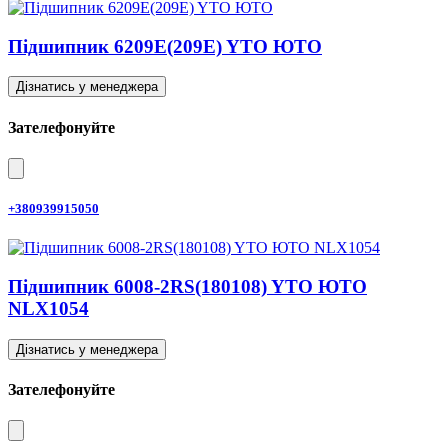
Підшипник 6209E(209E) YTO ЮТО
Дізнатись у менеджера
Зателефонуйте
+380939915050
Підшипник 6008-2RS(180108) YTO ЮТО
NLX1054
Дізнатись у менеджера
Зателефонуйте