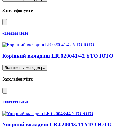
Зателефонуйте
+380939915050
Корінний вкладиш LR.020041/42 YTO ЮТО
Дізнатись у менеджера
Зателефонуйте
+380939915050
Упорний вкладиш LR.020043/44 YTO ЮТО