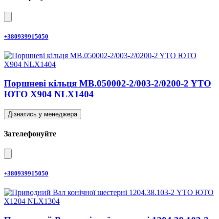
+380939915050
Поршневі кільця MB.050002-2/003-2/0200-2 YTO
ЮТО X904 NLX1404
Дізнатись у менеджера
Зателефонуйте
+380939915050