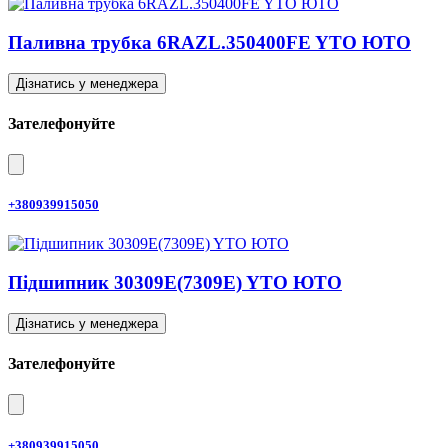
Паливна трубка 6RAZL.350400FE YTO ЮТО
Дізнатись у менеджера
Зателефонуйте
+380939915050
Підшипник 30309E(7309E) YTO ЮТО
Дізнатись у менеджера
Зателефонуйте
+380939915050