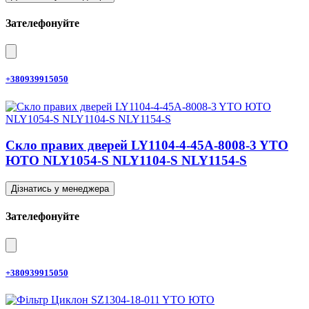
Зателефонуйте
+380939915050
Скло правих дверей LY1104-4-45A-8008-3 YTO
ЮТО NLY1054-S NLY1104-S NLY1154-S
Дізнатись у менеджера
Зателефонуйте
+380939915050