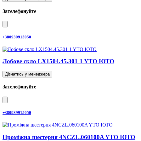
Зателефонуйте
+380939915050
Лобове скло LX1504.45.301-1 YTO ЮТО
Дізнатись у менеджера
Зателефонуйте
+380939915050
Проміжна шестерня 4NCZL.060100A YTO ЮТО