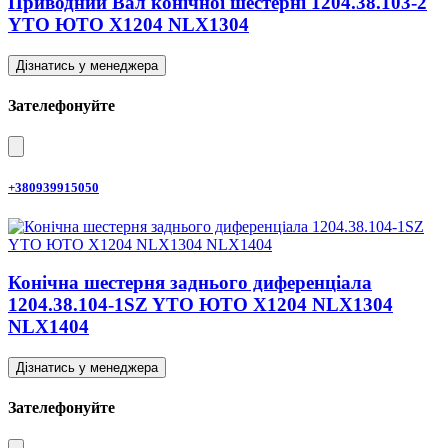
Приводний Вал конічної шестерні 1204.38.103-2
YTO ЮТО X1204 NLX1304
Дізнатись у менеджера
Зателефонуйте
+380939915050
Конічна шестерня заднього диференціала
1204.38.104-1SZ YTO ЮТО X1204 NLX1304
NLX1404
Дізнатись у менеджера
Зателефонуйте