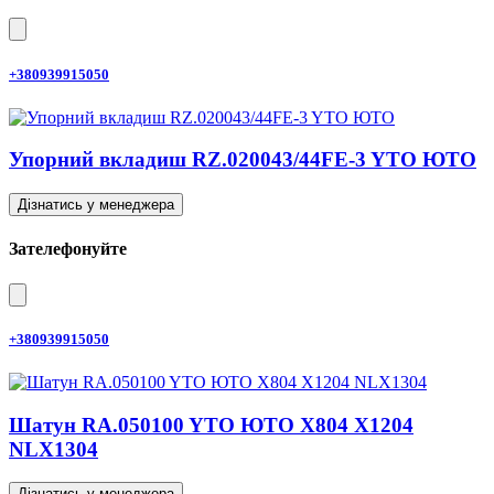
+380939915050
Упорний вкладиш RZ.020043/44FE-3 YTO ЮТО
Дізнатись у менеджера
Зателефонуйте
+380939915050
Шатун RA.050100 YTO ЮТО X804 X1204
NLX1304
Дізнатись у менеджера