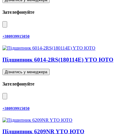
Зателефонуйте
+380939915050
Підшипник 6014-2RS(180114E) YTO ЮТО
Дізнатись у менеджера
Зателефонуйте
+380939915050
Підшипник 6209NR YTO ЮТО