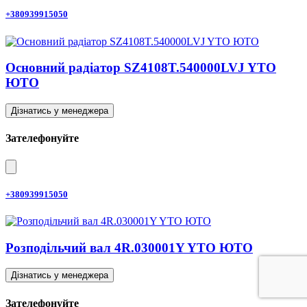
+380939915050
Основний радіатор SZ4108T.540000LVJ YTO
ЮТО
Дізнатись у менеджера
Зателефонуйте
+380939915050
Розподільчий вал 4R.030001Y YTO ЮТО
Дізнатись у менеджера
Зателефонуйте