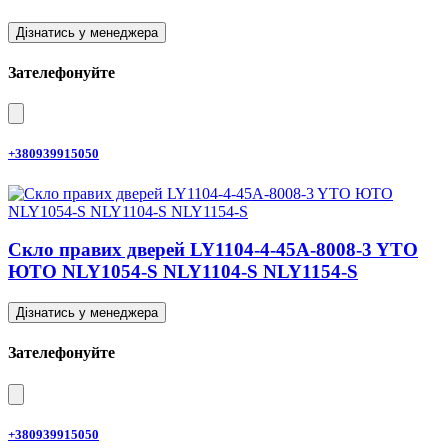
Дізнатись у менеджера
Зателефонуйте
+380939915050
Скло правих дверей LY1104-4-45A-8008-3 YTO
ЮТО NLY1054-S NLY1104-S NLY1154-S
Дізнатись у менеджера
Зателефонуйте
+380939915050