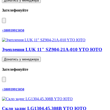
Дізнатись у менеджера
Зателефонуйте
+380939915050
Зчеплення LUK 11" SZ904-21A-010 YTO ЮТО
Дізнатись у менеджера
Зателефонуйте
+380939915050
Скло заднє LG1304.45.308B YTO ЮТО