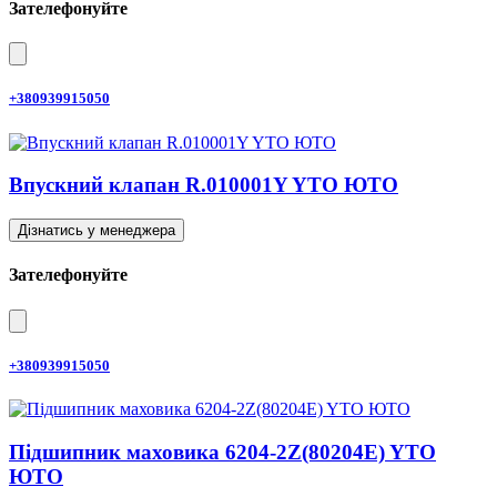
Зателефонуйте
+380939915050
Впускний клапан R.010001Y YTO ЮТО
Дізнатись у менеджера
Зателефонуйте
+380939915050
Підшипник маховика 6204-2Z(80204E) YTO
ЮТО