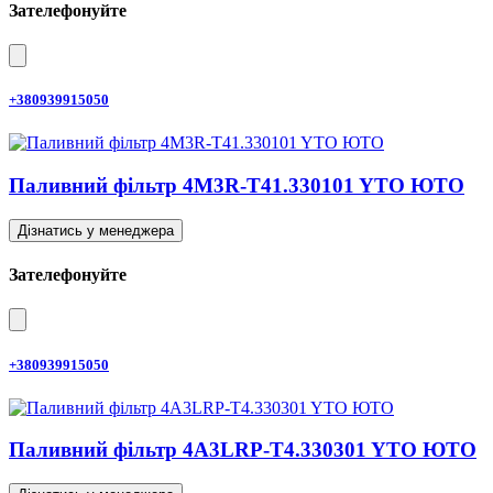
Зателефонуйте
+380939915050
Паливний фільтр 4M3R-T41.330101 YTO ЮТО
Дізнатись у менеджера
Зателефонуйте
+380939915050
Паливний фільтр 4A3LRP-T4.330301 YTO ЮТО