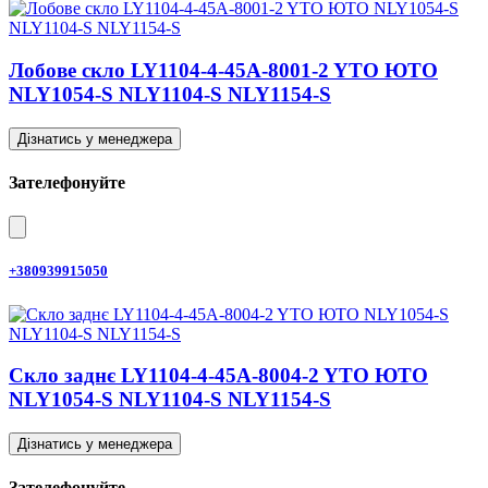
Лобове скло LY1104-4-45A-8001-2 YTO ЮТО
NLY1054-S NLY1104-S NLY1154-S
Дізнатись у менеджера
Зателефонуйте
+380939915050
Скло заднє LY1104-4-45A-8004-2 YTO ЮТО
NLY1054-S NLY1104-S NLY1154-S
Дізнатись у менеджера
Зателефонуйте