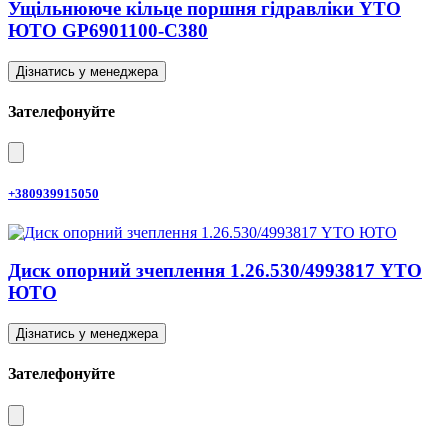
Ущільнююче кільце поршня гідравліки YTO
ЮТО GP6901100-C380
Дізнатись у менеджера
Зателефонуйте
+380939915050
Диск опорний зчеплення 1.26.530/4993817 YTO
ЮТО
Дізнатись у менеджера
Зателефонуйте