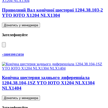
Приводний Вал конічної шестерні 1204.38.103-2
YTO ЮТО X1204 NLX1304
Дізнатись у менеджера
Зателефонуйте
+380939915050
Конічна шестерня заднього диференціала
1204.38.104-1SZ YTO ЮТО X1204 NLX1304
NLX1404
Дізнатись у менеджера
Зателефонуйте