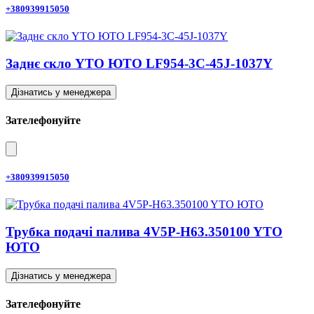
+380939915050
Заднє скло YTO ЮТО LF954-3C-45J-1037Y
Дізнатись у менеджера
Зателефонуйте
+380939915050
Трубка подачі палива 4V5P-H63.350100 YTO
ЮТО
Дізнатись у менеджера
Зателефонуйте