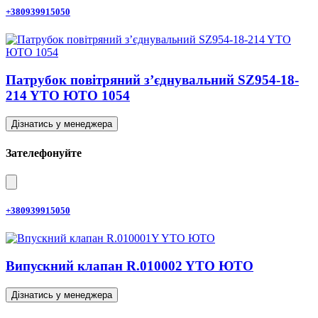
+380939915050
Патрубок повітряний з’єднувальний SZ954-18-
214 YTO ЮТО 1054
Дізнатись у менеджера
Зателефонуйте
+380939915050
Випускний клапан R.010002 YTO ЮТО
Дізнатись у менеджера