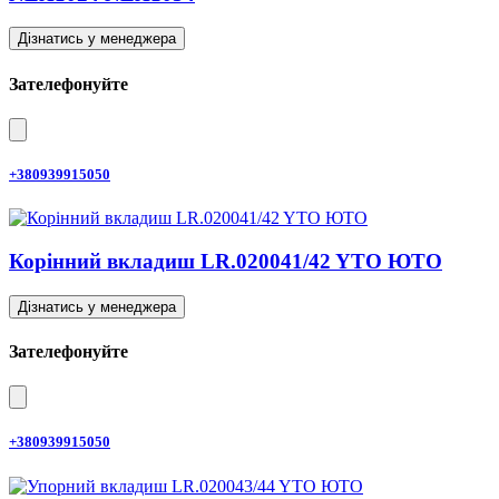
Дізнатись у менеджера
Зателефонуйте
+380939915050
Корінний вкладиш LR.020041/42 YTO ЮТО
Дізнатись у менеджера
Зателефонуйте
+380939915050