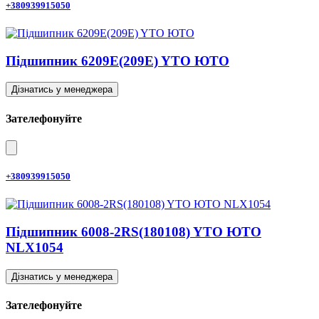
+380939915050
Підшипник 6209E(209E) YTO ЮТО
Дізнатись у менеджера
Зателефонуйте
+380939915050
Підшипник 6008-2RS(180108) YTO ЮТО
NLX1054
Дізнатись у менеджера
Зателефонуйте