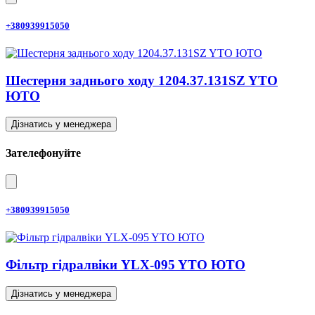
+380939915050
Шестерня заднього ходу 1204.37.131SZ YTO
ЮТО
Дізнатись у менеджера
Зателефонуйте
+380939915050
Фільтр гідралвіки YLX-095 YTO ЮТО
Дізнатись у менеджера