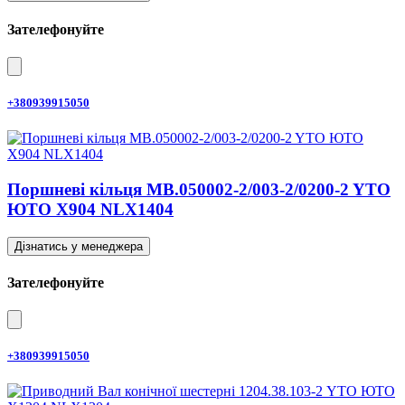
Зателефонуйте
+380939915050
Поршневі кільця MB.050002-2/003-2/0200-2 YTO
ЮТО X904 NLX1404
Дізнатись у менеджера
Зателефонуйте
+380939915050