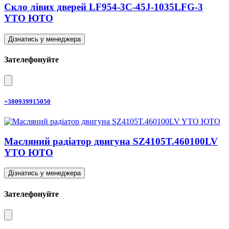
Скло лівих дверей LF954-3C-45J-1035LFG-3
YTO ЮТО
Дізнатись у менеджера
Зателефонуйте
+380939915050
Масляний радіатор двигуна SZ4105T.460100LV
YTO ЮТО
Дізнатись у менеджера
Зателефонуйте