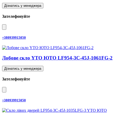
Дізнатись у менеджера
Зателефонуйте
+380939915050
Лобове скло YTO ЮТО LF954-3C-45J-1061FG-2
Дізнатись у менеджера
Зателефонуйте
+380939915050