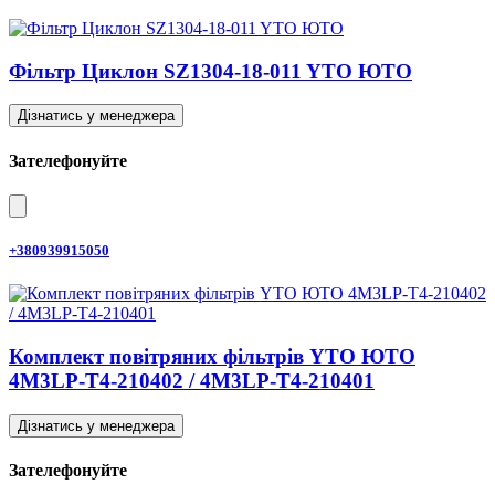
Фільтр Циклон SZ1304-18-011 YTO ЮТО
Дізнатись у менеджера
Зателефонуйте
+380939915050
Комплект повітряних фільтрів YTO ЮТО
4M3LP-T4-210402 / 4M3LP-T4-210401
Дізнатись у менеджера
Зателефонуйте