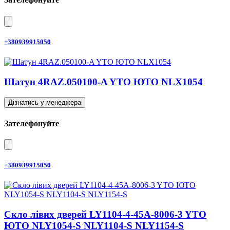
+380939915050
Шатун 4RAZ.050100-A YTO ЮТО NLX1054
Дізнатись у менеджера
Зателефонуйте
+380939915050
Скло лівих дверей LY1104-4-45A-8006-3 YTO
ЮТО NLY1054-S NLY1104-S NLY1154-S