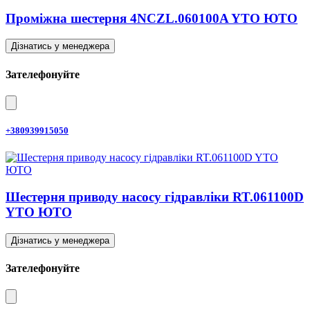
Проміжна шестерня 4NCZL.060100A YTO ЮТО
Дізнатись у менеджера
Зателефонуйте
+380939915050
Шестерня приводу насосу гідравліки RT.061100D
YTO ЮТО
Дізнатись у менеджера
Зателефонуйте