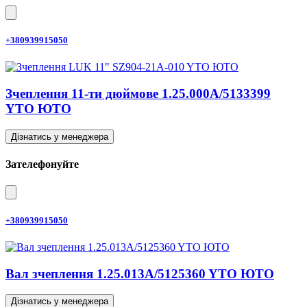
+380939915050
Зчеплення 11-ти дюймове 1.25.000A/5133399
YTO ЮТО
Дізнатись у менеджера
Зателефонуйте
+380939915050
Вал зчеплення 1.25.013A/5125360 YTO ЮТО
Дізнатись у менеджера