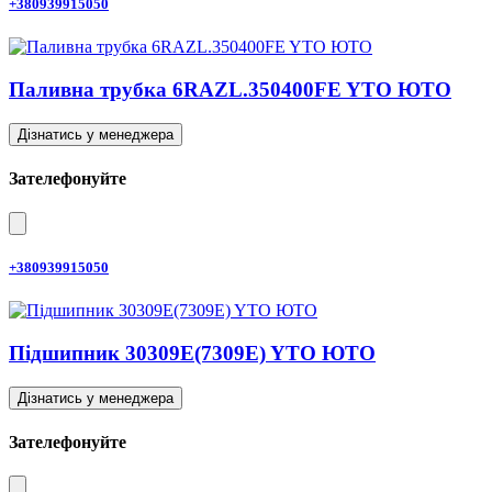
+380939915050
Паливна трубка 6RAZL.350400FE YTO ЮТО
Дізнатись у менеджера
Зателефонуйте
+380939915050
Підшипник 30309E(7309E) YTO ЮТО
Дізнатись у менеджера
Зателефонуйте