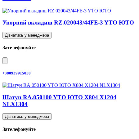
Упорний вкладиш RZ.020043/44FE-3 YTO ЮТО
Дізнатись у менеджера
Зателефонуйте
+380939915050
Шатун RA.050100 YTO ЮТО X804 X1204
NLX1304
Дізнатись у менеджера
Зателефонуйте