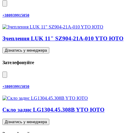
+380939915050
Зчеплення LUK 11" SZ904-21A-010 YTO ЮТО
Дізнатись у менеджера
Зателефонуйте
+380939915050
Скло заднє LG1304.45.308B YTO ЮТО
Дізнатись у менеджера