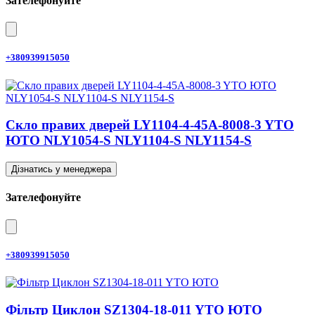
Зателефонуйте
+380939915050
Скло правих дверей LY1104-4-45A-8008-3 YTO
ЮТО NLY1054-S NLY1104-S NLY1154-S
Дізнатись у менеджера
Зателефонуйте
+380939915050
Фільтр Циклон SZ1304-18-011 YTO ЮТО