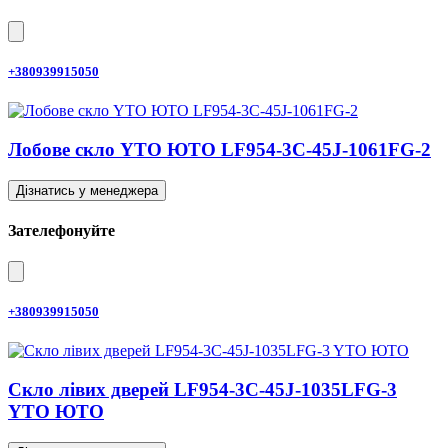
+380939915050
Лобове скло YTO ЮТО LF954-3C-45J-1061FG-2
Дізнатись у менеджера
Зателефонуйте
+380939915050
Скло лівих дверей LF954-3C-45J-1035LFG-3
YTO ЮТО