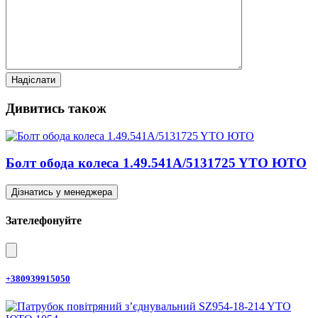
Дивитись також
Болт обода колеса 1.49.541A/5131725 YTO ЮТО
Дізнатись у менеджера
Зателефонуйте
+380939915050