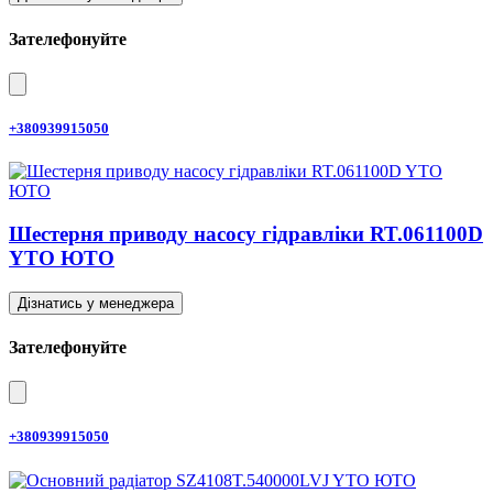
Зателефонуйте
+380939915050
Шестерня приводу насосу гідравліки RT.061100D
YTO ЮТО
Дізнатись у менеджера
Зателефонуйте
+380939915050