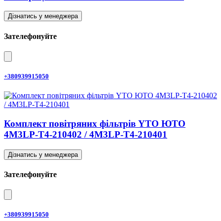
Дізнатись у менеджера
Зателефонуйте
+380939915050
Комплект повітряних фільтрів YTO ЮТО
4M3LP-T4-210402 / 4M3LP-T4-210401
Дізнатись у менеджера
Зателефонуйте
+380939915050