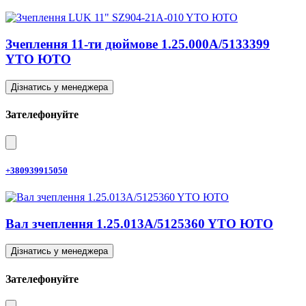
Зчеплення 11-ти дюймове 1.25.000A/5133399
YTO ЮТО
Дізнатись у менеджера
Зателефонуйте
+380939915050
Вал зчеплення 1.25.013A/5125360 YTO ЮТО
Дізнатись у менеджера
Зателефонуйте