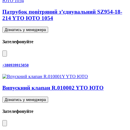
Патрубок повітряний з’єднувальний SZ954-18-
214 YTO ЮТО 1054
Дізнатись у менеджера
Зателефонуйте
+380939915050
Випускний клапан R.010002 YTO ЮТО
Дізнатись у менеджера
Зателефонуйте