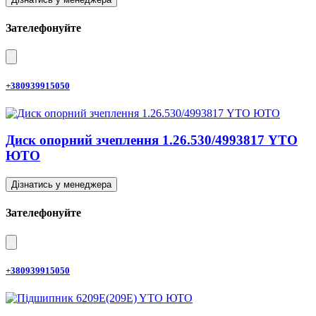
Зателефонуйте
+380939915050
Диск опорний зчеплення 1.26.530/4993817 YTO
ЮТО
Дізнатись у менеджера
Зателефонуйте
+380939915050