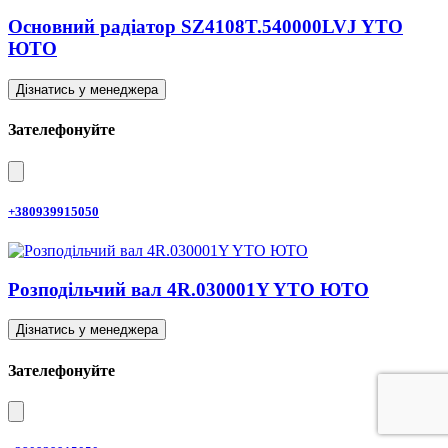
Основний радіатор SZ4108T.540000LVJ YTO
ЮТО
Дізнатись у менеджера
Зателефонуйте
+380939915050
Розподільчий вал 4R.030001Y YTO ЮТО
Дізнатись у менеджера
Зателефонуйте