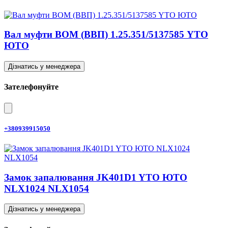
Вал муфти ВОМ (ВВП) 1.25.351/5137585 YTO
ЮТО
Дізнатись у менеджера
Зателефонуйте
+380939915050
Замок запалювання JK401D1 YTO ЮТО
NLX1024 NLX1054
Дізнатись у менеджера