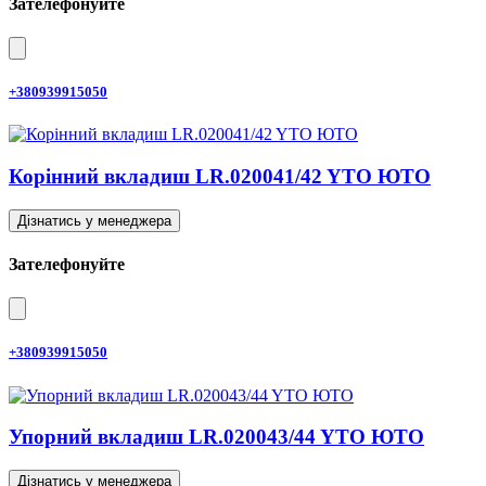
Зателефонуйте
+380939915050
Корінний вкладиш LR.020041/42 YTO ЮТО
Дізнатись у менеджера
Зателефонуйте
+380939915050
Упорний вкладиш LR.020043/44 YTO ЮТО
Дізнатись у менеджера