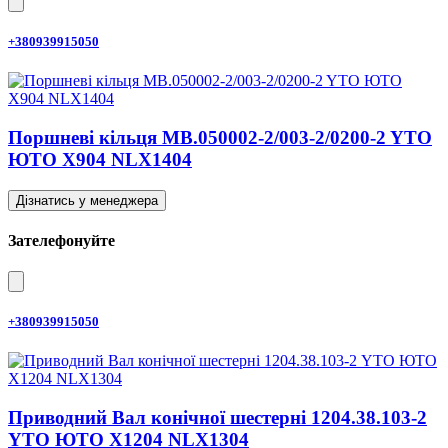
+380939915050
Поршневі кільця MB.050002-2/003-2/0200-2 YTO
ЮТО X904 NLX1404
Дізнатись у менеджера
Зателефонуйте
+380939915050
Приводний Вал конічної шестерні 1204.38.103-2
YTO ЮТО X1204 NLX1304