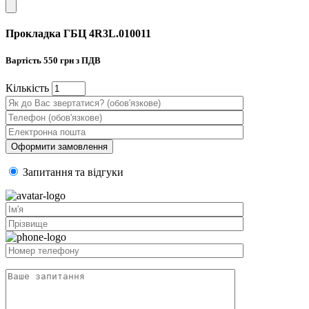
Прокладка ГБЦ 4R3L.010011
Вартість
550
грн з ПДВ
Кiлькiсть
Запитання та вiдгуки