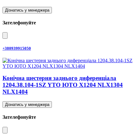
Дізнатись у менеджера
Зателефонуйте
+380939915050
Конічна шестерня заднього диференціала
1204.38.104-1SZ YTO ЮТО X1204 NLX1304
NLX1404
Дізнатись у менеджера
Зателефонуйте