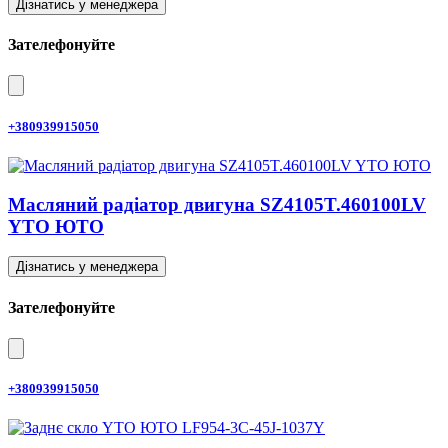
Дізнатись у менеджера
Зателефонуйте
+380939915050
Масляний радіатор двигуна SZ4105T.460100LV
YTO ЮТО
Дізнатись у менеджера
Зателефонуйте
+380939915050