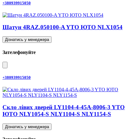
+380939915050
Шатун 4RAZ.050100-A YTO ЮТО NLX1054
Дізнатись у менеджера
Зателефонуйте
+380939915050
Скло лівих дверей LY1104-4-45A-8006-3 YTO
ЮТО NLY1054-S NLY1104-S NLY1154-S
Дізнатись у менеджера