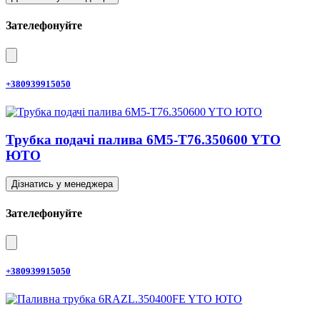
Зателефонуйте
+380939915050
Трубка подачі палива 6M5-T76.350600 YTO
ЮТО
Дізнатись у менеджера
Зателефонуйте
+380939915050