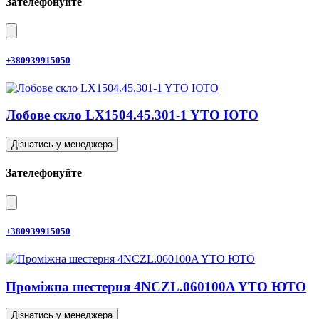
Зателефонуйте
+380939915050
Лобове скло LX1504.45.301-1 YTO ЮТО
Дізнатись у менеджера
Зателефонуйте
+380939915050
Проміжна шестерня 4NCZL.060100A YTO ЮТО
Дізнатись у менеджера