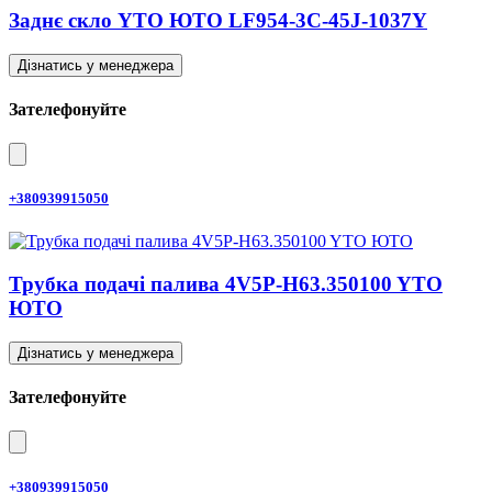
Заднє скло YTO ЮТО LF954-3C-45J-1037Y
Дізнатись у менеджера
Зателефонуйте
+380939915050
Трубка подачі палива 4V5P-H63.350100 YTO
ЮТО
Дізнатись у менеджера
Зателефонуйте
+380939915050