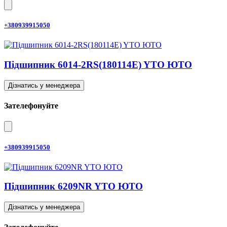
+380939915050
Підшипник 6014-2RS(180114E) YTO ЮТО
Дізнатись у менеджера
Зателефонуйте
+380939915050
Підшипник 6209NR YTO ЮТО
Дізнатись у менеджера