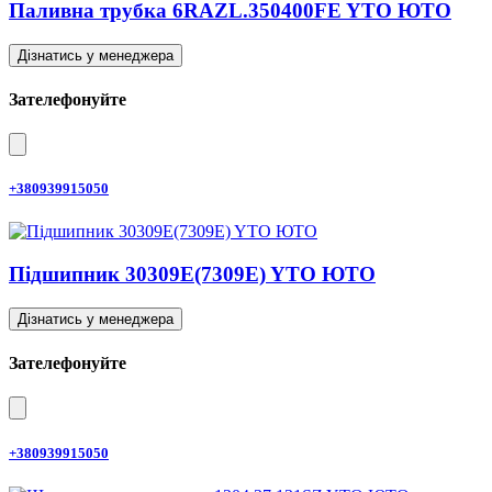
Паливна трубка 6RAZL.350400FE YTO ЮТО
Дізнатись у менеджера
Зателефонуйте
+380939915050
Підшипник 30309E(7309E) YTO ЮТО
Дізнатись у менеджера
Зателефонуйте
+380939915050