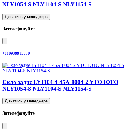
NLY1054-S NLY1104-S NLY1154-S
Дізнатись у менеджера
Зателефонуйте
+380939915050
Скло заднє LY1104-4-45A-8004-2 YTO ЮТО
NLY1054-S NLY1104-S NLY1154-S
Дізнатись у менеджера
Зателефонуйте