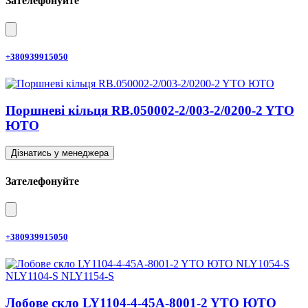
Зателефонуйте
+380939915050
Поршневі кільця RB.050002-2/003-2/0200-2 YTO
ЮТО
Дізнатись у менеджера
Зателефонуйте
+380939915050
Лобове скло LY1104-4-45A-8001-2 YTO ЮТО