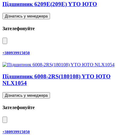
Підшипник 6209E(209E) YTO ЮТО
Дізнатись у менеджера
Зателефонуйте
+380939915050
Підшипник 6008-2RS(180108) YTO ЮТО
NLX1054
Дізнатись у менеджера
Зателефонуйте
+380939915050