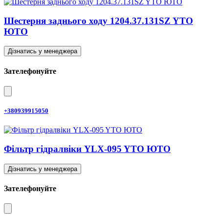
Шестерня заднього ходу 1204.37.131SZ YTO
ЮТО
Дізнатись у менеджера
Зателефонуйте
+380939915050
Фільтр гідралвіки YLX-095 YTO ЮТО
Дізнатись у менеджера
Зателефонуйте