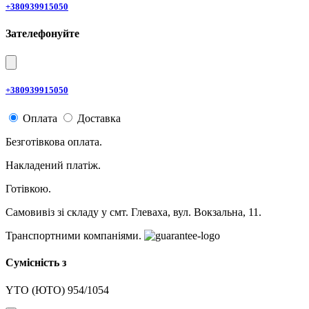
+380939915050
Зателефонуйте
+380939915050
Оплата
Доставка
Безготівкова оплата.
Накладений платіж.
Готівкою.
Самовивіз зі складу у смт. Глеваха, вул. Вокзальна, 11.
Транспортними компаніями.
Сумісність з
YTO (ЮТО) 954/1054