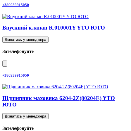
+380939915050
Впускний клапан R.010001Y YTO ЮТО
Дізнатись у менеджера
Зателефонуйте
+380939915050
Підшипник маховика 6204-2Z(80204E) YTO
ЮТО
Дізнатись у менеджера
Зателефонуйте