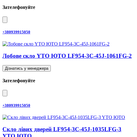
Зателефонуйте
+380939915050
Лобове скло YTO ЮТО LF954-3C-45J-1061FG-2
Дізнатись у менеджера
Зателефонуйте
+380939915050
Скло лівих дверей LF954-3C-45J-1035LFG-3
YTO ЮТО