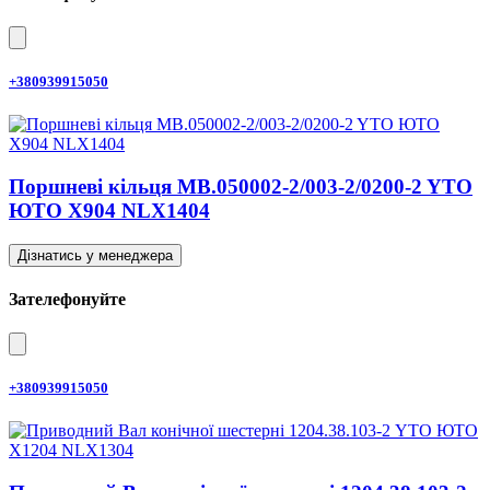
+380939915050
Поршневі кільця MB.050002-2/003-2/0200-2 YTO
ЮТО X904 NLX1404
Дізнатись у менеджера
Зателефонуйте
+380939915050