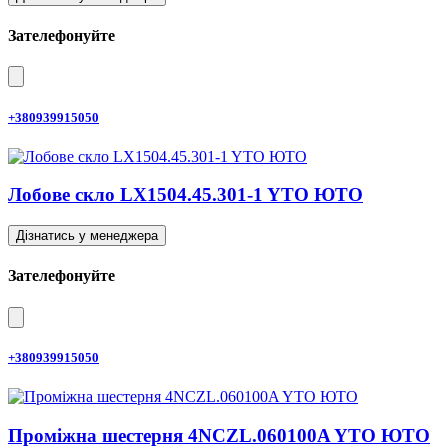
Зателефонуйте
+380939915050
Лобове скло LX1504.45.301-1 YTO ЮТО
Дізнатись у менеджера
Зателефонуйте
+380939915050
Проміжна шестерня 4NCZL.060100A YTO ЮТО