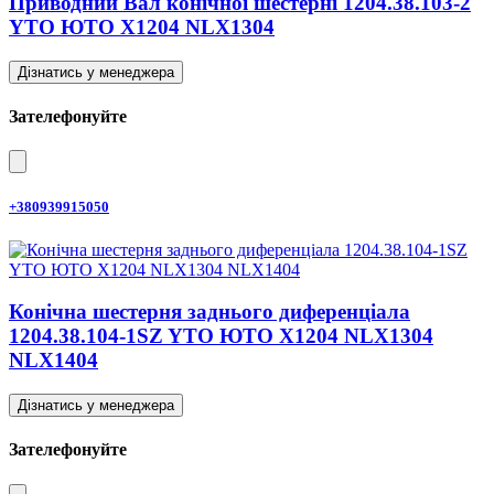
Приводний Вал конічної шестерні 1204.38.103-2
YTO ЮТО X1204 NLX1304
Дізнатись у менеджера
Зателефонуйте
+380939915050
Конічна шестерня заднього диференціала
1204.38.104-1SZ YTO ЮТО X1204 NLX1304
NLX1404
Дізнатись у менеджера
Зателефонуйте