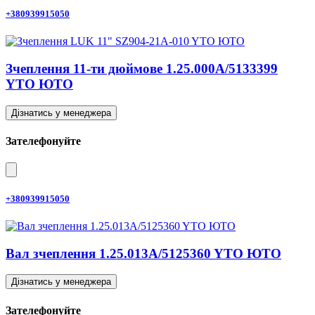
+380939915050
Зчеплення 11-ти дюймове 1.25.000A/5133399
YTO ЮТО
Дізнатись у менеджера
Зателефонуйте
+380939915050
Вал зчеплення 1.25.013A/5125360 YTO ЮТО
Дізнатись у менеджера
Зателефонуйте