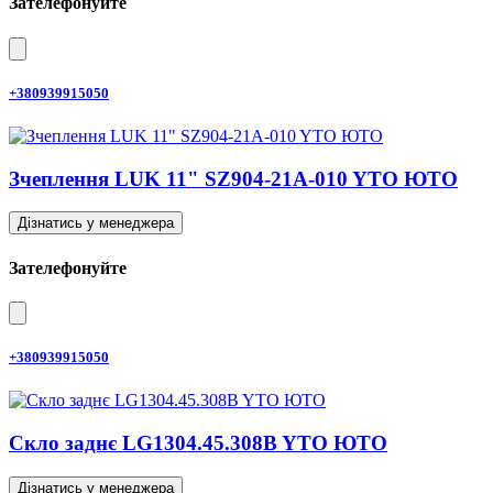
Зателефонуйте
+380939915050
Зчеплення LUK 11" SZ904-21A-010 YTO ЮТО
Дізнатись у менеджера
Зателефонуйте
+380939915050
Скло заднє LG1304.45.308B YTO ЮТО
Дізнатись у менеджера