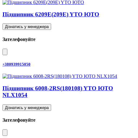
Підшипник 6209E(209E) YTO ЮТО
Дізнатись у менеджера
Зателефонуйте
+380939915050
Підшипник 6008-2RS(180108) YTO ЮТО
NLX1054
Дізнатись у менеджера
Зателефонуйте