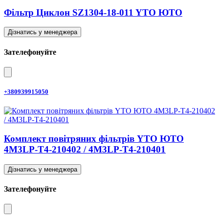
Фільтр Циклон SZ1304-18-011 YTO ЮТО
Дізнатись у менеджера
Зателефонуйте
+380939915050
Комплект повітряних фільтрів YTO ЮТО
4M3LP-T4-210402 / 4M3LP-T4-210401
Дізнатись у менеджера
Зателефонуйте