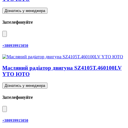
Дізнатись у менеджера
Зателефонуйте
+380939915050
Масляний радіатор двигуна SZ4105T.460100LV
YTO ЮТО
Дізнатись у менеджера
Зателефонуйте
+380939915050