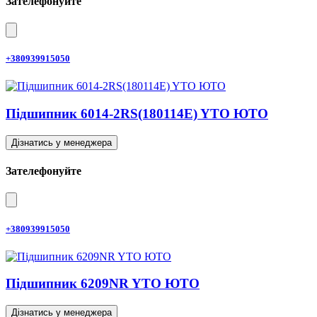
Зателефонуйте
+380939915050
Підшипник 6014-2RS(180114E) YTO ЮТО
Дізнатись у менеджера
Зателефонуйте
+380939915050
Підшипник 6209NR YTO ЮТО
Дізнатись у менеджера