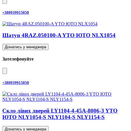
+380939915050
Шатун 4RAZ.050100-A YTO ЮТО NLX1054
Дізнатись у менеджера
Зателефонуйте
+380939915050
Скло лівих дверей LY1104-4-45A-8006-3 YTO
ЮТО NLY1054-S NLY1104-S NLY1154-S
Дізнатись у менеджера