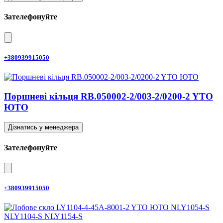
Зателефонуйте
+380939915050
Поршневі кільця RB.050002-2/003-2/0200-2 YTO
ЮТО
Дізнатись у менеджера
Зателефонуйте
+380939915050