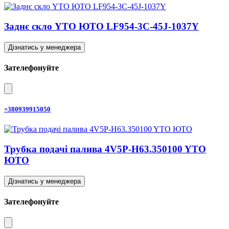
Заднє скло YTO ЮТО LF954-3C-45J-1037Y
Дізнатись у менеджера
Зателефонуйте
+380939915050
Трубка подачі палива 4V5P-H63.350100 YTO
ЮТО
Дізнатись у менеджера
Зателефонуйте