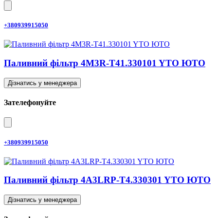
+380939915050
Паливний фільтр 4M3R-T41.330101 YTO ЮТО
Дізнатись у менеджера
Зателефонуйте
+380939915050
Паливний фільтр 4A3LRP-T4.330301 YTO ЮТО
Дізнатись у менеджера