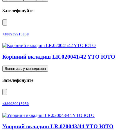
Зателефонуйте
+380939915050
Корінний вкладиш LR.020041/42 YTO ЮТО
Дізнатись у менеджера
Зателефонуйте
+380939915050
Упорний вкладиш LR.020043/44 YTO ЮТО