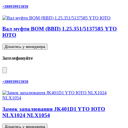
+380939915050
Вал муфти ВОМ (ВВП) 1.25.351/5137585 YTO
ЮТО
Дізнатись у менеджера
Зателефонуйте
+380939915050
Замок запалювання JK401D1 YTO ЮТО
NLX1024 NLX1054
Дізнатись у менеджера