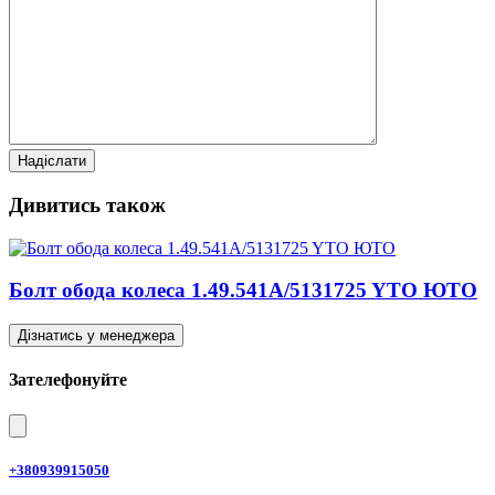
Дивитись також
Болт обода колеса 1.49.541A/5131725 YTO ЮТО
Дізнатись у менеджера
Зателефонуйте
+380939915050