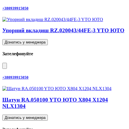
+380939915050
Упорний вкладиш RZ.020043/44FE-3 YTO ЮТО
Дізнатись у менеджера
Зателефонуйте
+380939915050
Шатун RA.050100 YTO ЮТО X804 X1204
NLX1304
Дізнатись у менеджера