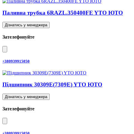
Паливна трубка 6RAZL.350400FE YTO ЮТО
Дізнатись у менеджера
Зателефонуйте
+380939915050
Підшипник 30309E(7309E) YTO ЮТО
Дізнатись у менеджера
Зателефонуйте
+380939915050