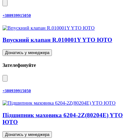
+380939915050
Впускний клапан R.010001Y YTO ЮТО
Дізнатись у менеджера
Зателефонуйте
+380939915050
Підшипник маховика 6204-2Z(80204E) YTO
ЮТО
Дізнатись у менеджера