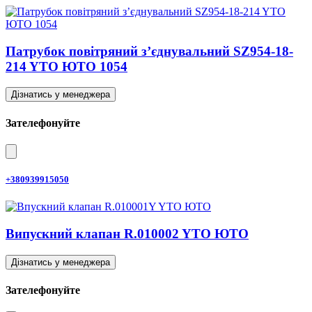
Патрубок повітряний з’єднувальний SZ954-18-
214 YTO ЮТО 1054
Дізнатись у менеджера
Зателефонуйте
+380939915050
Випускний клапан R.010002 YTO ЮТО
Дізнатись у менеджера
Зателефонуйте