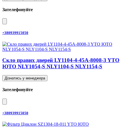
Зателефонуйте
+380939915050
Скло правих дверей LY1104-4-45A-8008-3 YTO
ЮТО NLY1054-S NLY1104-S NLY1154-S
Дізнатись у менеджера
Зателефонуйте
+380939915050