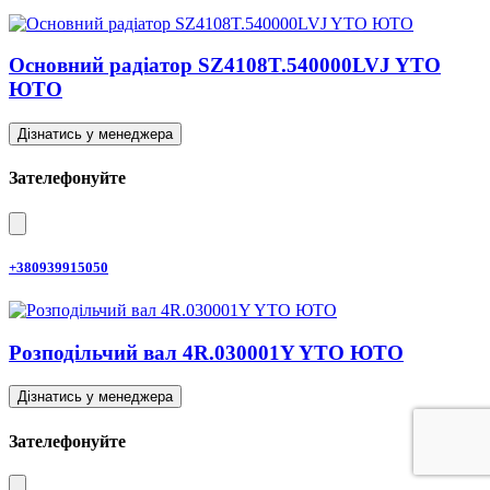
Основний радіатор SZ4108T.540000LVJ YTO
ЮТО
Дізнатись у менеджера
Зателефонуйте
+380939915050
Розподільчий вал 4R.030001Y YTO ЮТО
Дізнатись у менеджера
Зателефонуйте