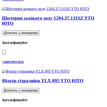
Шестерня заднього ходу 1204.37.131SZ YTO
ЮТО
Дізнатись у менеджера
Зателефонуйте
+380939915050
Фільтр гідралвіки YLX-095 YTO ЮТО
Дізнатись у менеджера
Зателефонуйте