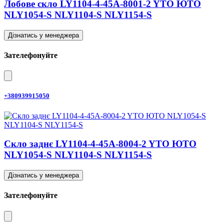
Лобове скло LY1104-4-45A-8001-2 YTO ЮТО
NLY1054-S NLY1104-S NLY1154-S
Дізнатись у менеджера
Зателефонуйте
+380939915050
Скло заднє LY1104-4-45A-8004-2 YTO ЮТО
NLY1054-S NLY1104-S NLY1154-S
Дізнатись у менеджера
Зателефонуйте