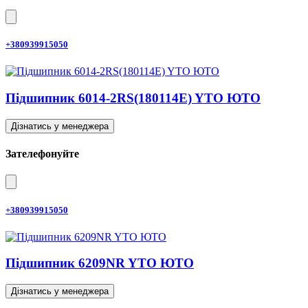
+380939915050
Підшипник 6014-2RS(180114E) YTO ЮТО
Дізнатись у менеджера
Зателефонуйте
+380939915050
Підшипник 6209NR YTO ЮТО
Дізнатись у менеджера