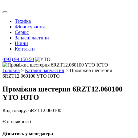
Skip
to
Транс Агро Маркет
Транс Агро Маркет YTO тракторов
content
Техніка
Фінансування
Сервіс
Запасні частини
Шини
Контакти
(093) 99 150 50
Головна
>
Каталог запчастин
> Проміжна шестерня
6RZT12.060100 YTO ЮТО
Проміжна шестерня 6RZT12.060100
YTO ЮТО
Код товару: 6RZT12.060100
Є в наявності
Дізнатись у менеджера