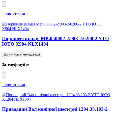
+380939915050
Поршневі кільця MB.050002-2/003-2/0200-2 YTO
ЮТО X904 NLX1404
Дізнатись у менеджера
Зателефонуйте
+380939915050
Приводний Вал конічної шестерні 1204.38.103-2