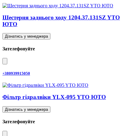
Шестерня заднього ходу 1204.37.131SZ YTO
ЮТО
Дізнатись у менеджера
Зателефонуйте
+380939915050
Фільтр гідралвіки YLX-095 YTO ЮТО
Дізнатись у менеджера
Зателефонуйте