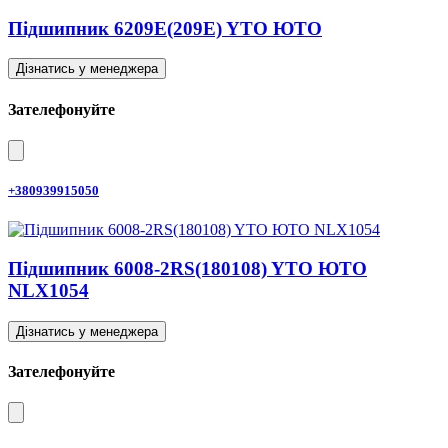
Підшипник 6209E(209E) YTO ЮТО
Дізнатись у менеджера
Зателефонуйте
+380939915050
Підшипник 6008-2RS(180108) YTO ЮТО
NLX1054
Дізнатись у менеджера
Зателефонуйте