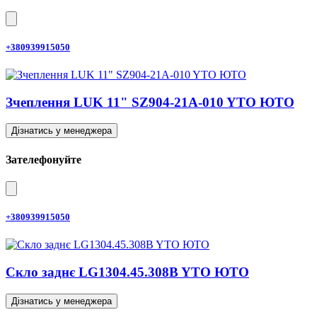
+380939915050
Зчеплення LUK 11" SZ904-21A-010 YTO ЮТО
Дізнатись у менеджера
Зателефонуйте
+380939915050
Скло заднє LG1304.45.308B YTO ЮТО
Дізнатись у менеджера