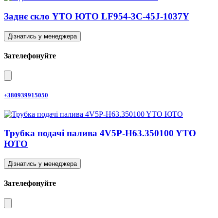
Заднє скло YTO ЮТО LF954-3C-45J-1037Y
Дізнатись у менеджера
Зателефонуйте
+380939915050
Трубка подачі палива 4V5P-H63.350100 YTO
ЮТО
Дізнатись у менеджера
Зателефонуйте