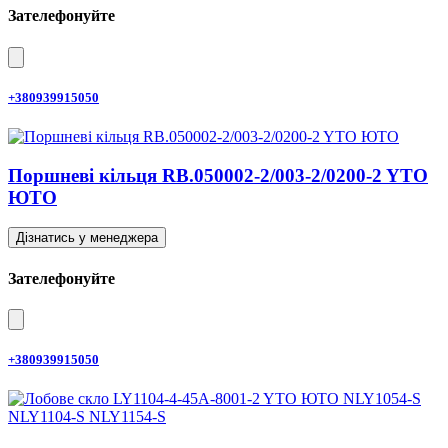
Зателефонуйте
+380939915050
Поршневі кільця RB.050002-2/003-2/0200-2 YTO
ЮТО
Дізнатись у менеджера
Зателефонуйте
+380939915050