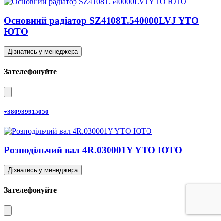
Основний радіатор SZ4108T.540000LVJ YTO
ЮТО
Дізнатись у менеджера
Зателефонуйте
+380939915050
Розподільчий вал 4R.030001Y YTO ЮТО
Дізнатись у менеджера
Зателефонуйте