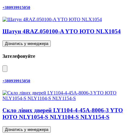
+380939915050
Шатун 4RAZ.050100-A YTO ЮТО NLX1054
Дізнатись у менеджера
Зателефонуйте
+380939915050
Скло лівих дверей LY1104-4-45A-8006-3 YTO
ЮТО NLY1054-S NLY1104-S NLY1154-S
Дізнатись у менеджера