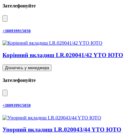
Зателефонуйте
+380939915050
Корінний вкладиш LR.020041/42 YTO ЮТО
Дізнатись у менеджера
Зателефонуйте
+380939915050
Упорний вкладиш LR.020043/44 YTO ЮТО