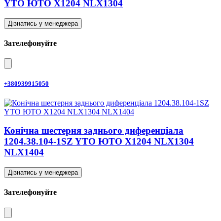
YTO ЮТО X1204 NLX1304
Дізнатись у менеджера
Зателефонуйте
+380939915050
Конічна шестерня заднього диференціала
1204.38.104-1SZ YTO ЮТО X1204 NLX1304
NLX1404
Дізнатись у менеджера
Зателефонуйте