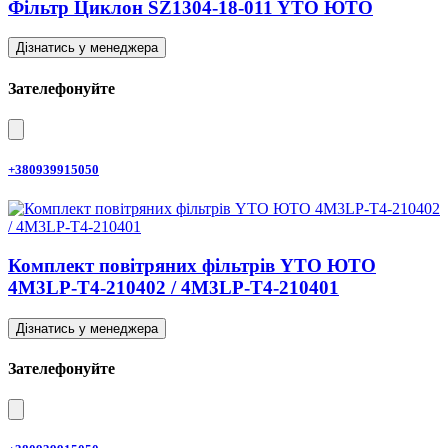
Фільтр Циклон SZ1304-18-011 YTO ЮТО
Дізнатись у менеджера
Зателефонуйте
+380939915050
Комплект повітряних фільтрів YTO ЮТО
4M3LP-T4-210402 / 4M3LP-T4-210401
Дізнатись у менеджера
Зателефонуйте