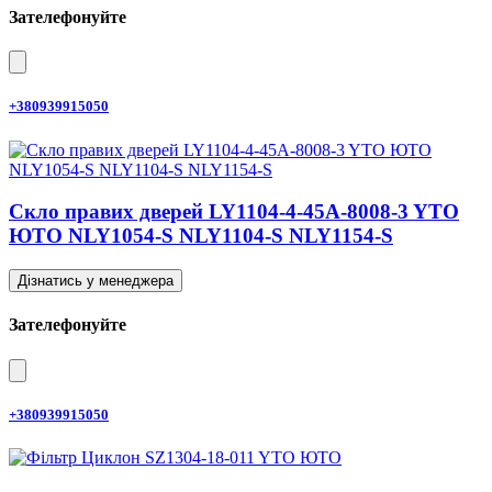
Зателефонуйте
+380939915050
Скло правих дверей LY1104-4-45A-8008-3 YTO
ЮТО NLY1054-S NLY1104-S NLY1154-S
Дізнатись у менеджера
Зателефонуйте
+380939915050