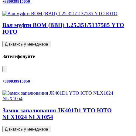
+380939915050
Вал муфти ВОМ (ВВП) 1.25.351/5137585 YTO
ЮТО
Дізнатись у менеджера
Зателефонуйте
+380939915050
Замок запалювання JK401D1 YTO ЮТО
NLX1024 NLX1054
Дізнатись у менеджера