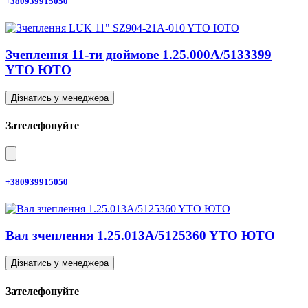
+380939915050
Зчеплення 11-ти дюймове 1.25.000A/5133399
YTO ЮТО
Дізнатись у менеджера
Зателефонуйте
+380939915050
Вал зчеплення 1.25.013A/5125360 YTO ЮТО
Дізнатись у менеджера
Зателефонуйте