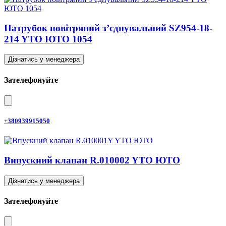
Патрубок повітряний з’єднувальний SZ954-18-
214 YTO ЮТО 1054
Дізнатись у менеджера
Зателефонуйте
+380939915050
Випускний клапан R.010002 YTO ЮТО
Дізнатись у менеджера
Зателефонуйте