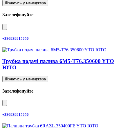
Дізнатись у менеджера
Зателефонуйте
+380939915050
Трубка подачі палива 6M5-T76.350600 YTO
ЮТО
Дізнатись у менеджера
Зателефонуйте
+380939915050