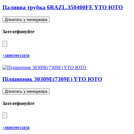
Паливна трубка 6RAZL.350400FE YTO ЮТО
Дізнатись у менеджера
Зателефонуйте
+380939915050
Підшипник 30309E(7309E) YTO ЮТО
Дізнатись у менеджера
Зателефонуйте
+380939915050