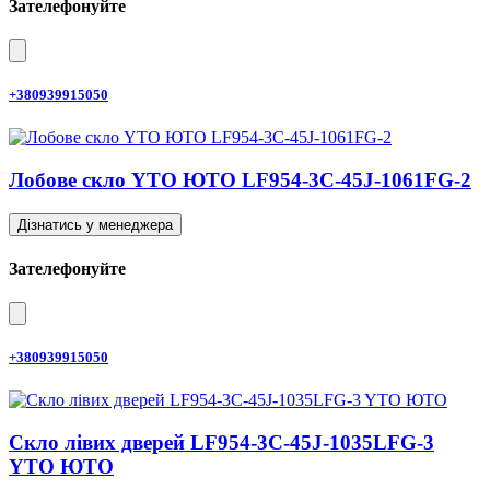
Зателефонуйте
+380939915050
Лобове скло YTO ЮТО LF954-3C-45J-1061FG-2
Дізнатись у менеджера
Зателефонуйте
+380939915050
Скло лівих дверей LF954-3C-45J-1035LFG-3
YTO ЮТО