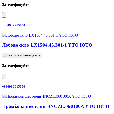
Зателефонуйте
+380939915050
Лобове скло LX1504.45.301-1 YTO ЮТО
Дізнатись у менеджера
Зателефонуйте
+380939915050
Проміжна шестерня 4NCZL.060100A YTO ЮТО