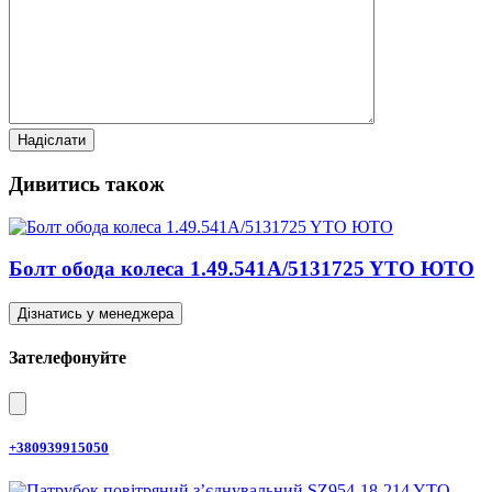
Дивитись також
Болт обода колеса 1.49.541A/5131725 YTO ЮТО
Дізнатись у менеджера
Зателефонуйте
+380939915050