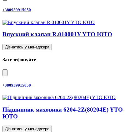
+380939915050
Впускний клапан R.010001Y YTO ЮТО
Дізнатись у менеджера
Зателефонуйте
+380939915050
Підшипник маховика 6204-2Z(80204E) YTO
ЮТО
Дізнатись у менеджера