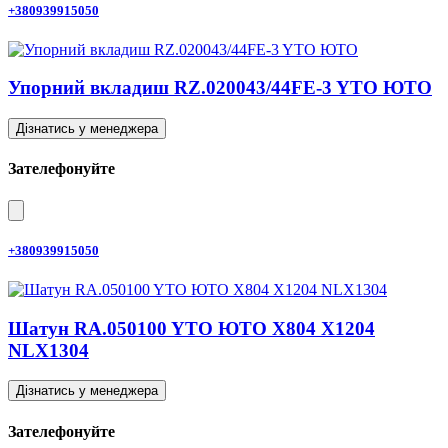
+380939915050
Упорний вкладиш RZ.020043/44FE-3 YTO ЮТО
Дізнатись у менеджера
Зателефонуйте
+380939915050
Шатун RA.050100 YTO ЮТО X804 X1204
NLX1304
Дізнатись у менеджера
Зателефонуйте