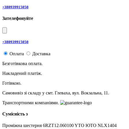
+380939915050
Зателефонуйте
+380939915050
Оплата
Доставка
Безготівкова оплата.
Накладений платіж.
Готівкою.
Самовивіз зі складу у смт. Глеваха, вул. Вокзальна, 11.
Транспортними компаніями.
Сумісність з
Проміжна шестерня 6RZT12.060100 YTO ЮТО NLX1404