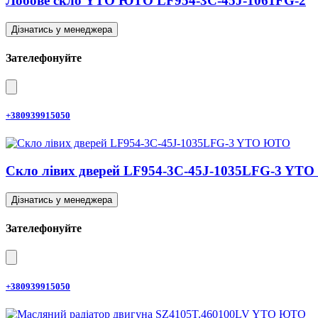
Лобове скло YTO ЮТО LF954-3C-45J-1061FG-2
Дізнатись у менеджера
Зателефонуйте
+380939915050
Скло лівих дверей LF954-3C-45J-1035LFG-3 YT
Дізнатись у менеджера
Зателефонуйте
+380939915050