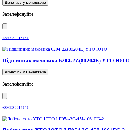
Дізнатись у менеджера
Зателефонуйте
+380939915050
Підшипник маховика 6204-2Z(80204E) YTO ЮТО
Дізнатись у менеджера
Зателефонуйте
+380939915050