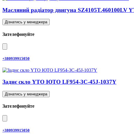
Масляний радіатор двигуна SZ4105T.460100LV
Дізнатись у менеджера
Зателефонуйте
+380939915050
Заднє скло YTO ЮТО LF954-3C-45J-1037Y
Дізнатись у менеджера
Зателефонуйте
+380939915050