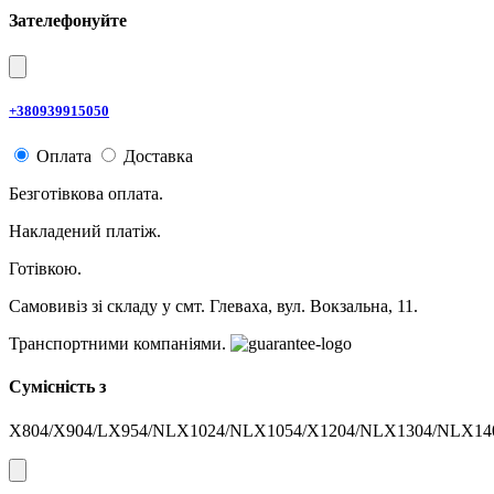
Зателефонуйте
+380939915050
Оплата
Доставка
Безготівкова оплата.
Накладений платіж.
Готівкою.
Самовивіз зі складу у смт. Глеваха, вул. Вокзальна, 11.
Транспортними компаніями.
Сумісність з
X804/X904/LX954/NLX1024/NLX1054/X1204/NLX1304/NLX14