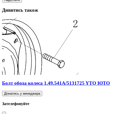
Дивитись також
Болт обода колеса 1.49.541A/5131725 YTO ЮТО
Дізнатись у менеджера
Зателефонуйте