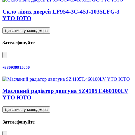
Скло лівих дверей LF954-3C-45J-1035LFG-3
YTO ЮТО
Дізнатись у менеджера
Зателефонуйте
+380939915050
Масляний радіатор двигуна SZ4105T.460100LV
YTO ЮТО
Дізнатись у менеджера
Зателефонуйте