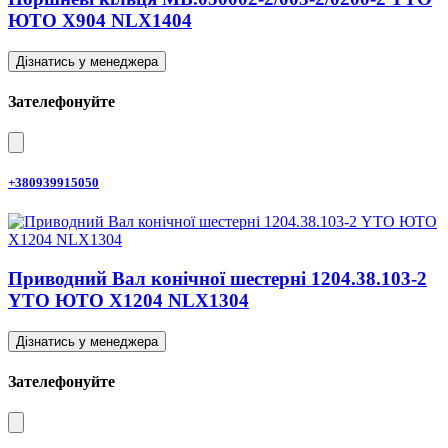
ЮТО X904 NLX1404
Дізнатись у менеджера
Зателефонуйте
+380939915050
Приводний Вал конічної шестерні 1204.38.103-2
YTO ЮТО X1204 NLX1304
Дізнатись у менеджера
Зателефонуйте