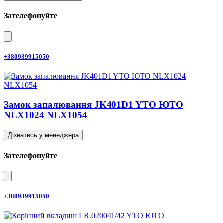
Зателефонуйте
+380939915050
Замок запалювання JK401D1 YTO ЮТО
NLX1024 NLX1054
Дізнатись у менеджера
Зателефонуйте
+380939915050