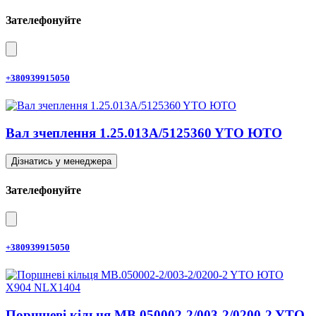
Зателефонуйте
+380939915050
Вал зчеплення 1.25.013A/5125360 YTO ЮТО
Дізнатись у менеджера
Зателефонуйте
+380939915050
Поршневі кільця MB.050002-2/003-2/0200-2 YTO