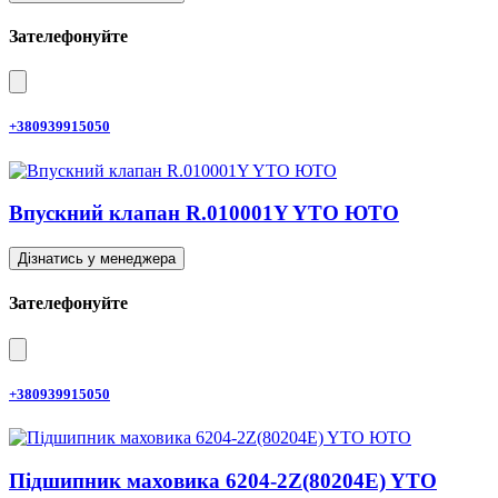
Зателефонуйте
+380939915050
Впускний клапан R.010001Y YTO ЮТО
Дізнатись у менеджера
Зателефонуйте
+380939915050
Підшипник маховика 6204-2Z(80204E) YTO