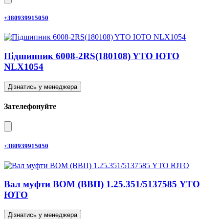
+380939915050
Підшипник 6008-2RS(180108) YTO ЮТО
NLX1054
Дізнатись у менеджера
Зателефонуйте
+380939915050
Вал муфти ВОМ (ВВП) 1.25.351/5137585 YTO
ЮТО
Дізнатись у менеджера