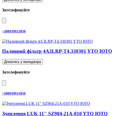
Зателефонуйте
+380939915050
Паливний фільтр 4A3LRP-T4.330301 YTO ЮТО
Дізнатись у менеджера
Зателефонуйте
+380939915050
Зчеплення LUK 11" SZ904-21A-010 YTO ЮТО