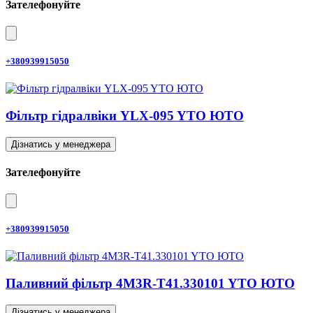
Зателефонуйте
+380939915050
Фільтр гідралвіки YLX-095 YTO ЮТО
Дізнатись у менеджера
Зателефонуйте
+380939915050
Паливний фільтр 4M3R-T41.330101 YTO ЮТО
Дізнатись у менеджера