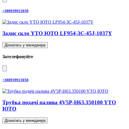
+380939915050
Заднє скло YTO ЮТО LF954-3C-45J-1037Y
Дізнатись у менеджера
Зателефонуйте
+380939915050
Трубка подачі палива 4V5P-H63.350100 YTO
ЮТО
Дізнатись у менеджера