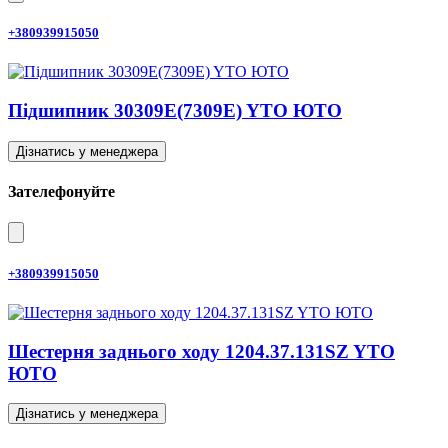
+380939915050
Підшипник 30309E(7309E) YTO ЮТО
Дізнатись у менеджера
Зателефонуйте
+380939915050
Шестерня заднього ходу 1204.37.131SZ YTO
ЮТО
Дізнатись у менеджера