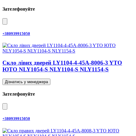
Зателефонуйте
+380939915050
Скло лівих дверей LY1104-4-45A-8006-3 YTO
ЮТО NLY1054-S NLY1104-S NLY1154-S
Дізнатись у менеджера
Зателефонуйте
+380939915050