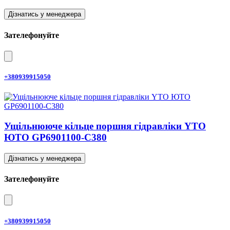
Дізнатись у менеджера
Зателефонуйте
+380939915050
Ущільнююче кільце поршня гідравліки YTO
ЮТО GP6901100-C380
Дізнатись у менеджера
Зателефонуйте
+380939915050