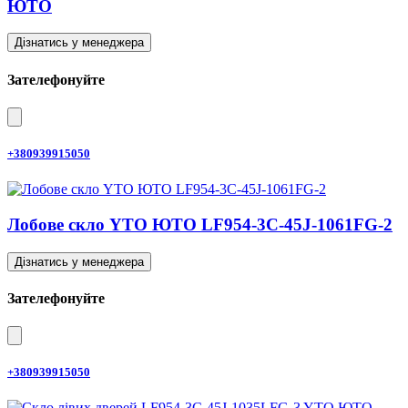
ЮТО
Дізнатись у менеджера
Зателефонуйте
+380939915050
Лобове скло YTO ЮТО LF954-3C-45J-1061FG-2
Дізнатись у менеджера
Зателефонуйте
+380939915050