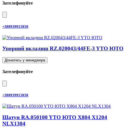
Зателефонуйте
+380939915050
Упорний вкладиш RZ.020043/44FE-3 YTO ЮТО
Дізнатись у менеджера
Зателефонуйте
+380939915050
Шатун RA.050100 YTO ЮТО X804 X1204
NLX1304