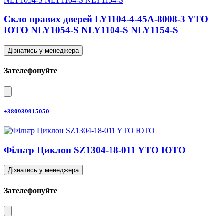
Скло правих дверей LY1104-4-45A-8008-3 YTO
ЮТО NLY1054-S NLY1104-S NLY1154-S
Дізнатись у менеджера
Зателефонуйте
+380939915050
Фільтр Циклон SZ1304-18-011 YTO ЮТО
Дізнатись у менеджера
Зателефонуйте