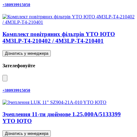
+380939915050
Комплект повітряних фільтрів YTO ЮТО
4M3LP-T4-210402 / 4M3LP-T4-210401
Дізнатись у менеджера
Зателефонуйте
+380939915050
Зчеплення 11-ти дюймове 1.25.000A/5133399
YTO ЮТО
Дізнатись у менеджера