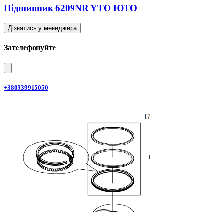
Підшипник 6209NR YTO ЮТО
Дізнатись у менеджера
Зателефонуйте
+380939915050