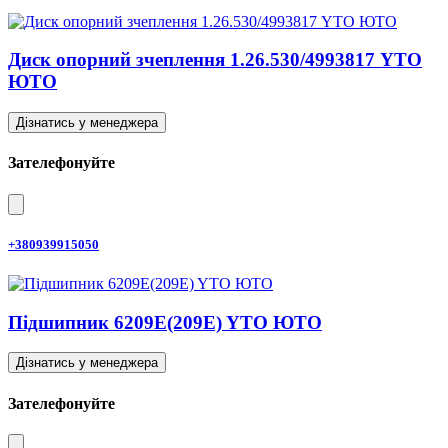
Диск опорний зчеплення 1.26.530/4993817 YTO
ЮТО
Дізнатись у менеджера
Зателефонуйте
+380939915050
Підшипник 6209E(209E) YTO ЮТО
Дізнатись у менеджера
Зателефонуйте