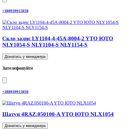
+380939915050
Скло заднє LY1104-4-45A-8004-2 YTO ЮТО
NLY1054-S NLY1104-S NLY1154-S
Дізнатись у менеджера
Зателефонуйте
+380939915050
Шатун 4RAZ.050100-A YTO ЮТО NLX1054
Дізнатись у менеджера