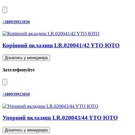
+380939915050
Корінний вкладиш LR.020041/42 YTO ЮТО
Дізнатись у менеджера
Зателефонуйте
+380939915050
Упорний вкладиш LR.020043/44 YTO ЮТО
Дізнатись у менеджера