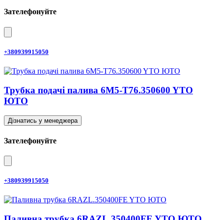
Зателефонуйте
+380939915050
Трубка подачі палива 6M5-T76.350600 YTO
ЮТО
Дізнатись у менеджера
Зателефонуйте
+380939915050
Паливна трубка 6RAZL.350400FE YTO ЮТО