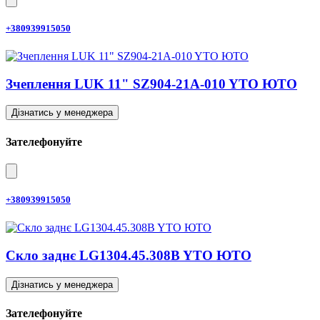
+380939915050
Зчеплення LUK 11" SZ904-21A-010 YTO ЮТО
Дізнатись у менеджера
Зателефонуйте
+380939915050
Скло заднє LG1304.45.308B YTO ЮТО
Дізнатись у менеджера
Зателефонуйте