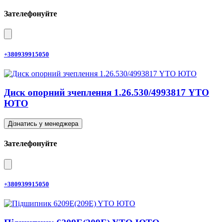
Зателефонуйте
+380939915050
Диск опорний зчеплення 1.26.530/4993817 YTO
ЮТО
Дізнатись у менеджера
Зателефонуйте
+380939915050