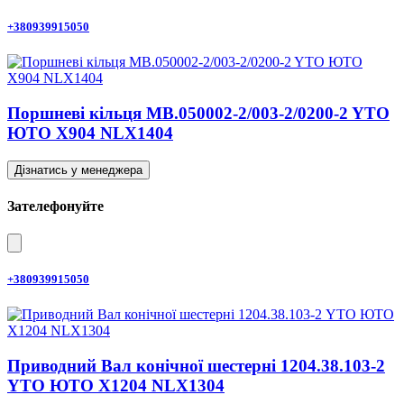
+380939915050
Поршневі кільця MB.050002-2/003-2/0200-2 YTO
ЮТО X904 NLX1404
Дізнатись у менеджера
Зателефонуйте
+380939915050
Приводний Вал конічної шестерні 1204.38.103-2
YTO ЮТО X1204 NLX1304