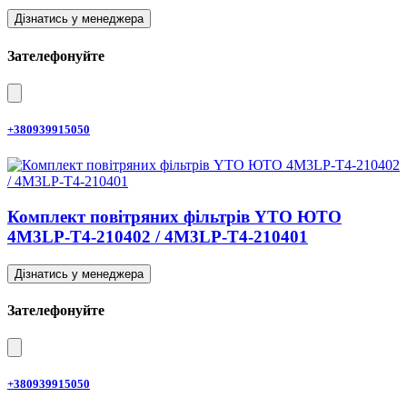
Дізнатись у менеджера
Зателефонуйте
+380939915050
Комплект повітряних фільтрів YTO ЮТО
4M3LP-T4-210402 / 4M3LP-T4-210401
Дізнатись у менеджера
Зателефонуйте
+380939915050