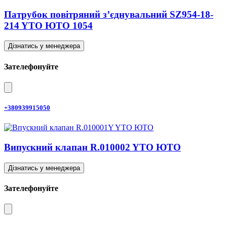
Патрубок повітряний з’єднувальний SZ954-18-
214 YTO ЮТО 1054
Дізнатись у менеджера
Зателефонуйте
+380939915050
Випускний клапан R.010002 YTO ЮТО
Дізнатись у менеджера
Зателефонуйте