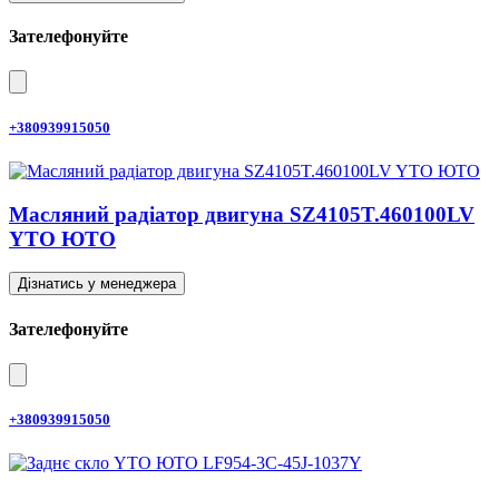
Зателефонуйте
+380939915050
Масляний радіатор двигуна SZ4105T.460100LV
YTO ЮТО
Дізнатись у менеджера
Зателефонуйте
+380939915050