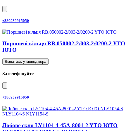
+380939915050
Поршневі кільця RB.050002-2/003-2/0200-2 YTO
ЮТО
Дізнатись у менеджера
Зателефонуйте
+380939915050
Лобове скло LY1104-4-45A-8001-2 YTO ЮТО