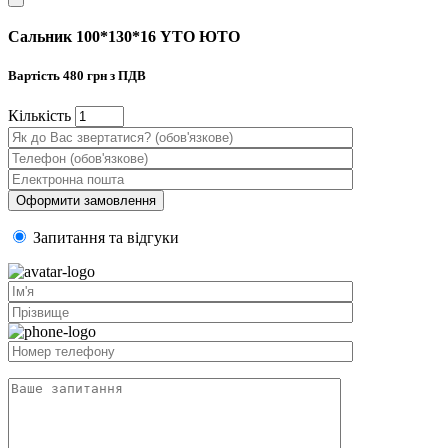
Сальник 100*130*16 YTO ЮТО
Вартість
480
грн з ПДВ
Кiлькiсть
Запитання та вiдгуки