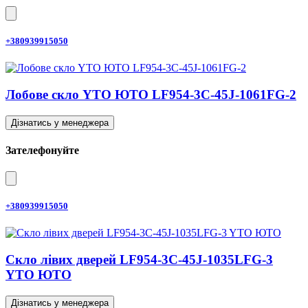
+380939915050
Лобове скло YTO ЮТО LF954-3C-45J-1061FG-2
Дізнатись у менеджера
Зателефонуйте
+380939915050
Скло лівих дверей LF954-3C-45J-1035LFG-3
YTO ЮТО
Дізнатись у менеджера