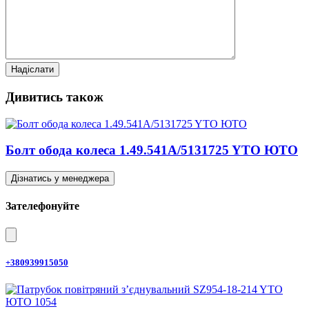
Дивитись також
Болт обода колеса 1.49.541A/5131725 YTO ЮТО
Дізнатись у менеджера
Зателефонуйте
+380939915050