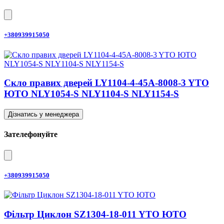
+380939915050
Скло правих дверей LY1104-4-45A-8008-3 YTO
ЮТО NLY1054-S NLY1104-S NLY1154-S
Дізнатись у менеджера
Зателефонуйте
+380939915050
Фільтр Циклон SZ1304-18-011 YTO ЮТО