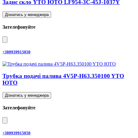
Заднє скло YTO ЮТО LF954-3C-45J-1037Y
Дізнатись у менеджера
Зателефонуйте
+380939915050
Трубка подачі палива 4V5P-H63.350100 YTO
ЮТО
Дізнатись у менеджера
Зателефонуйте
+380939915050