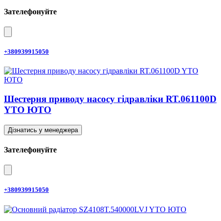
Зателефонуйте
+380939915050
Шестерня приводу насосу гідравліки RT.061100D
YTO ЮТО
Дізнатись у менеджера
Зателефонуйте
+380939915050