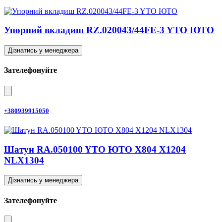
Упорний вкладиш RZ.020043/44FE-3 YTO ЮТО
Дізнатись у менеджера
Зателефонуйте
+380939915050
Шатун RA.050100 YTO ЮТО X804 X1204
NLX1304
Дізнатись у менеджера
Зателефонуйте