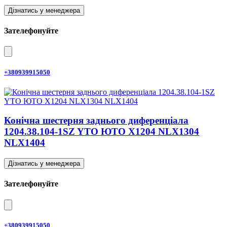
Дізнатись у менеджера
Зателефонуйте
+380939915050
Конічна шестерня заднього диференціала
1204.38.104-1SZ YTO ЮТО X1204 NLX1304
NLX1404
Дізнатись у менеджера
Зателефонуйте
+380939915050