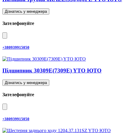
Дізнатись у менеджера
Зателефонуйте
+380939915050
Підшипник 30309E(7309E) YTO ЮТО
Дізнатись у менеджера
Зателефонуйте
+380939915050