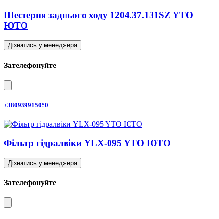
Шестерня заднього ходу 1204.37.131SZ YTO
ЮТО
Дізнатись у менеджера
Зателефонуйте
+380939915050
Фільтр гідралвіки YLX-095 YTO ЮТО
Дізнатись у менеджера
Зателефонуйте