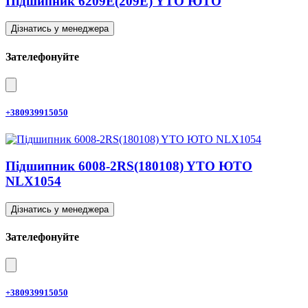
Підшипник 6209E(209E) YTO ЮТО
Дізнатись у менеджера
Зателефонуйте
+380939915050
Підшипник 6008-2RS(180108) YTO ЮТО
NLX1054
Дізнатись у менеджера
Зателефонуйте
+380939915050