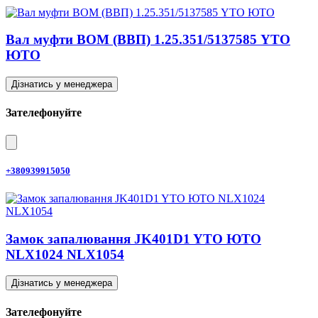
Вал муфти ВОМ (ВВП) 1.25.351/5137585 YTO
ЮТО
Дізнатись у менеджера
Зателефонуйте
+380939915050
Замок запалювання JK401D1 YTO ЮТО
NLX1024 NLX1054
Дізнатись у менеджера
Зателефонуйте