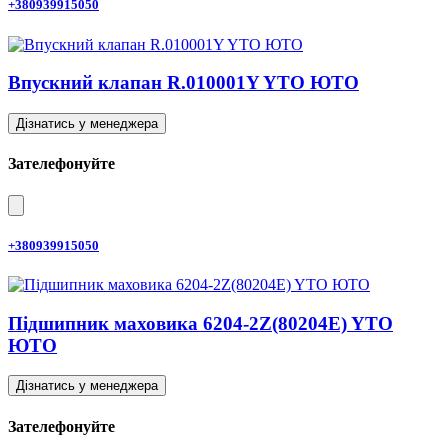
+380939915050
Впускний клапан R.010001Y YTO ЮТО
Дізнатись у менеджера
Зателефонуйте
+380939915050
Підшипник маховика 6204-2Z(80204E) YTO
ЮТО
Дізнатись у менеджера
Зателефонуйте