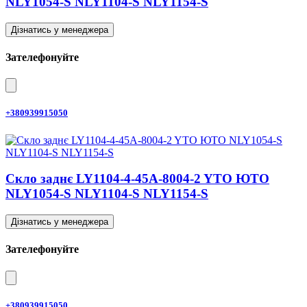
NLY1054-S NLY1104-S NLY1154-S
Дізнатись у менеджера
Зателефонуйте
+380939915050
Скло заднє LY1104-4-45A-8004-2 YTO ЮТО
NLY1054-S NLY1104-S NLY1154-S
Дізнатись у менеджера
Зателефонуйте
+380939915050