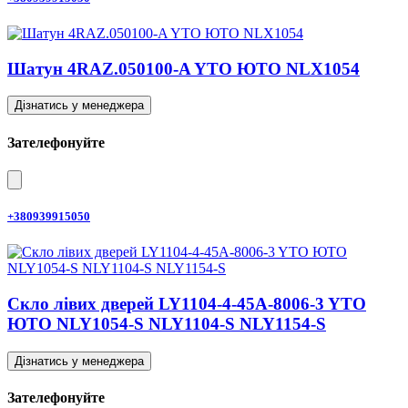
Шатун 4RAZ.050100-A YTO ЮТО NLX1054
Дізнатись у менеджера
Зателефонуйте
+380939915050
Скло лівих дверей LY1104-4-45A-8006-3 YTO
ЮТО NLY1054-S NLY1104-S NLY1154-S
Дізнатись у менеджера
Зателефонуйте