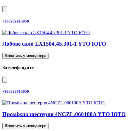
+380939915050
Лобове скло LX1504.45.301-1 YTO ЮТО
Дізнатись у менеджера
Зателефонуйте
+380939915050
Проміжна шестерня 4NCZL.060100A YTO ЮТО
Дізнатись у менеджера