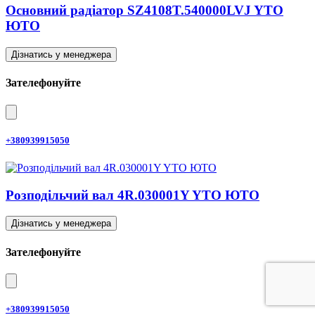
Основний радіатор SZ4108T.540000LVJ YTO
ЮТО
Дізнатись у менеджера
Зателефонуйте
+380939915050
Розподільчий вал 4R.030001Y YTO ЮТО
Дізнатись у менеджера
Зателефонуйте
+380939915050