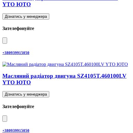
YTO ЮТО
Дізнатись у менеджера
Зателефонуйте
+380939915050
Масляний радіатор двигуна SZ4105T.460100LV
YTO ЮТО
Дізнатись у менеджера
Зателефонуйте
+380939915050