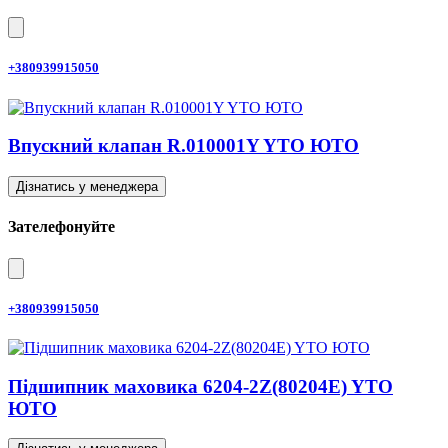
+380939915050
Впускний клапан R.010001Y YTO ЮТО
Дізнатись у менеджера
Зателефонуйте
+380939915050
Підшипник маховика 6204-2Z(80204E) YTO
ЮТО