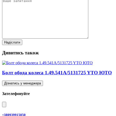
Дивитись також
Болт обода колеса 1.49.541A/5131725 YTO ЮТО
Дізнатись у менеджера
Зателефонуйте
+380939915050