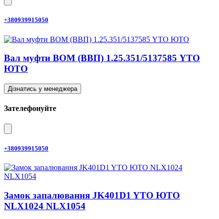
+380939915050
Вал муфти ВОМ (ВВП) 1.25.351/5137585 YTO
ЮТО
Дізнатись у менеджера
Зателефонуйте
+380939915050
Замок запалювання JK401D1 YTO ЮТО
NLX1024 NLX1054