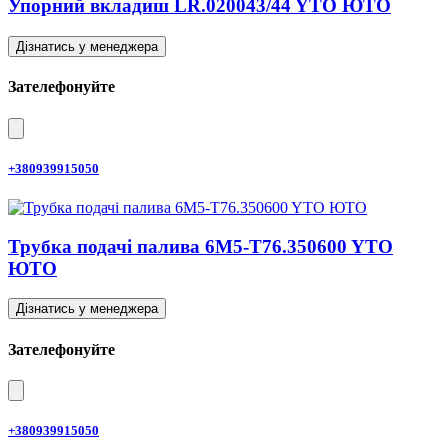
Упорний вкладиш LR.020043/44 YTO ЮТО
Дізнатись у менеджера
Зателефонуйте
+380939915050
Трубка подачі палива 6M5-T76.350600 YTO
ЮТО
Дізнатись у менеджера
Зателефонуйте
+380939915050