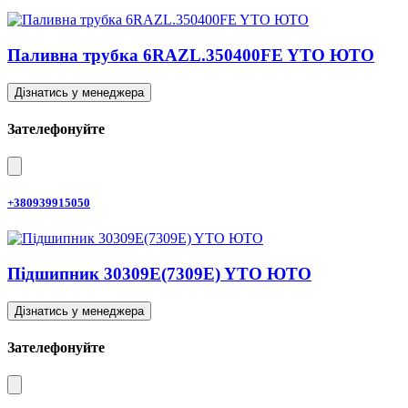
Паливна трубка 6RAZL.350400FE YTO ЮТО
Дізнатись у менеджера
Зателефонуйте
+380939915050
Підшипник 30309E(7309E) YTO ЮТО
Дізнатись у менеджера
Зателефонуйте