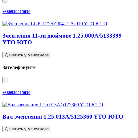
+380939915050
Зчеплення 11-ти дюймове 1.25.000A/5133399
YTO ЮТО
Дізнатись у менеджера
Зателефонуйте
+380939915050
Вал зчеплення 1.25.013A/5125360 YTO ЮТО
Дізнатись у менеджера