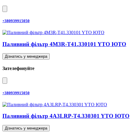
+380939915050
Паливний фільтр 4M3R-T41.330101 YTO ЮТО
Дізнатись у менеджера
Зателефонуйте
+380939915050
Паливний фільтр 4A3LRP-T4.330301 YTO ЮТО
Дізнатись у менеджера