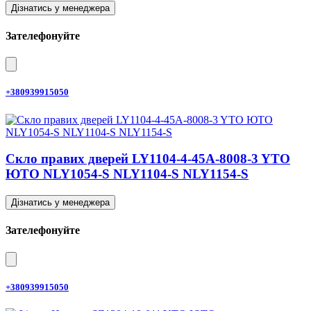
Дізнатись у менеджера
Зателефонуйте
+380939915050
Скло правих дверей LY1104-4-45A-8008-3 YTO
ЮТО NLY1054-S NLY1104-S NLY1154-S
Дізнатись у менеджера
Зателефонуйте
+380939915050