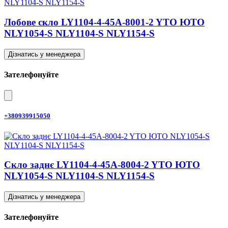
Лобове скло LY1104-4-45A-8001-2 YTO ЮТО
NLY1054-S NLY1104-S NLY1154-S
Дізнатись у менеджера
Зателефонуйте
+380939915050
Скло заднє LY1104-4-45A-8004-2 YTO ЮТО
NLY1054-S NLY1104-S NLY1154-S
Дізнатись у менеджера
Зателефонуйте