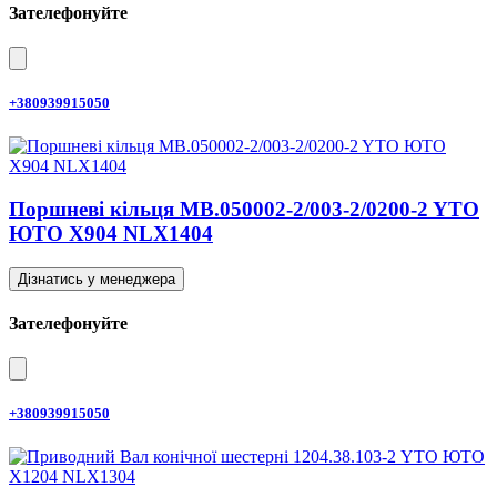
Зателефонуйте
+380939915050
Поршневі кільця MB.050002-2/003-2/0200-2 YTO
ЮТО X904 NLX1404
Дізнатись у менеджера
Зателефонуйте
+380939915050