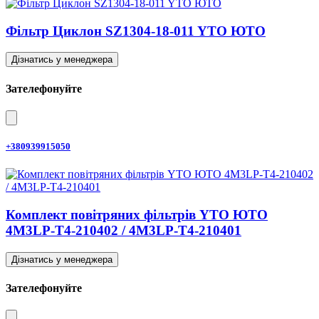
Фільтр Циклон SZ1304-18-011 YTO ЮТО
Дізнатись у менеджера
Зателефонуйте
+380939915050
Комплект повітряних фільтрів YTO ЮТО
4M3LP-T4-210402 / 4M3LP-T4-210401
Дізнатись у менеджера
Зателефонуйте