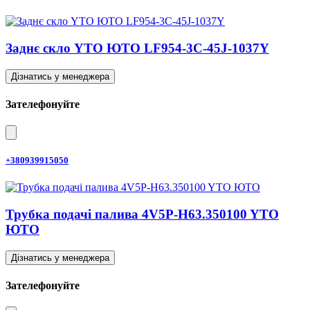
Заднє скло YTO ЮТО LF954-3C-45J-1037Y
Дізнатись у менеджера
Зателефонуйте
+380939915050
Трубка подачі палива 4V5P-H63.350100 YTO
ЮТО
Дізнатись у менеджера
Зателефонуйте