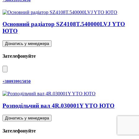
Основний радіатор SZ4108T.540000LVJ YTO
ЮТО
Дізнатись у менеджера
Зателефонуйте
+380939915050
Розподільчий вал 4R.030001Y YTO ЮТО
Дізнатись у менеджера
Зателефонуйте