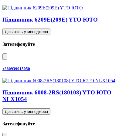
Підшипник 6209E(209E) YTO ЮТО
Дізнатись у менеджера
Зателефонуйте
+380939915050
Підшипник 6008-2RS(180108) YTO ЮТО
NLX1054
Дізнатись у менеджера
Зателефонуйте