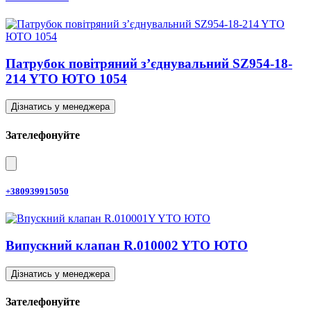
Патрубок повітряний з’єднувальний SZ954-18-
214 YTO ЮТО 1054
Дізнатись у менеджера
Зателефонуйте
+380939915050
Випускний клапан R.010002 YTO ЮТО
Дізнатись у менеджера
Зателефонуйте