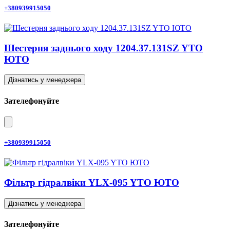
+380939915050
Шестерня заднього ходу 1204.37.131SZ YTO
ЮТО
Дізнатись у менеджера
Зателефонуйте
+380939915050
Фільтр гідралвіки YLX-095 YTO ЮТО
Дізнатись у менеджера
Зателефонуйте