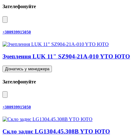
Зателефонуйте
+380939915050
Зчеплення LUK 11" SZ904-21A-010 YTO ЮТО
Дізнатись у менеджера
Зателефонуйте
+380939915050
Скло заднє LG1304.45.308B YTO ЮТО