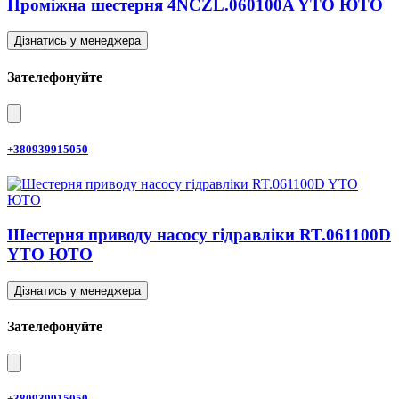
Проміжна шестерня 4NCZL.060100A YTO ЮТО
Дізнатись у менеджера
Зателефонуйте
+380939915050
Шестерня приводу насосу гідравліки RT.061100D
YTO ЮТО
Дізнатись у менеджера
Зателефонуйте
+380939915050