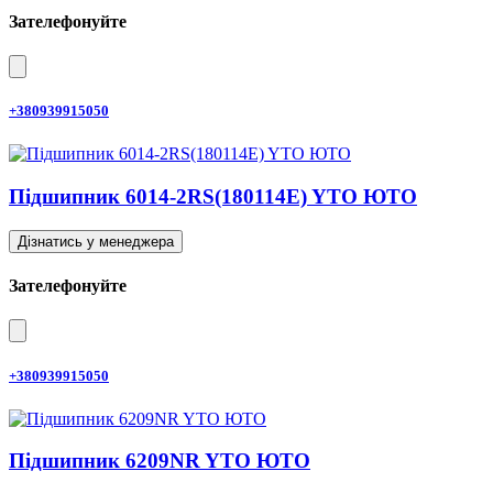
Зателефонуйте
+380939915050
Підшипник 6014-2RS(180114E) YTO ЮТО
Дізнатись у менеджера
Зателефонуйте
+380939915050
Підшипник 6209NR YTO ЮТО