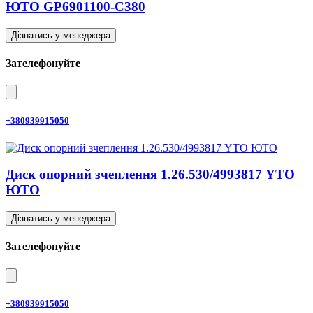
ЮТО GP6901100-C380
Дізнатись у менеджера
Зателефонуйте
+380939915050
Диск опорний зчеплення 1.26.530/4993817 YTO
ЮТО
Дізнатись у менеджера
Зателефонуйте
+380939915050