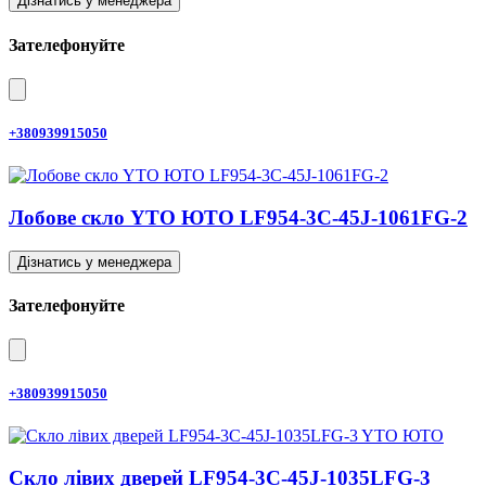
Дізнатись у менеджера
Зателефонуйте
+380939915050
Лобове скло YTO ЮТО LF954-3C-45J-1061FG-2
Дізнатись у менеджера
Зателефонуйте
+380939915050
Скло лівих дверей LF954-3C-45J-1035LFG-3