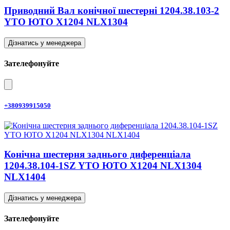
Приводний Вал конічної шестерні 1204.38.103-2
YTO ЮТО X1204 NLX1304
Дізнатись у менеджера
Зателефонуйте
+380939915050
Конічна шестерня заднього диференціала
1204.38.104-1SZ YTO ЮТО X1204 NLX1304
NLX1404
Дізнатись у менеджера
Зателефонуйте