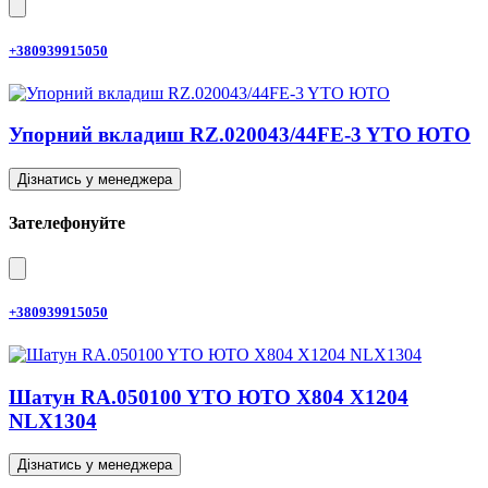
+380939915050
Упорний вкладиш RZ.020043/44FE-3 YTO ЮТО
Дізнатись у менеджера
Зателефонуйте
+380939915050
Шатун RA.050100 YTO ЮТО X804 X1204
NLX1304
Дізнатись у менеджера