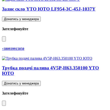
Заднє скло YTO ЮТО LF954-3C-45J-1037Y
Дізнатись у менеджера
Зателефонуйте
+380939915050
Трубка подачі палива 4V5P-H63.350100 YTO
ЮТО
Дізнатись у менеджера
Зателефонуйте