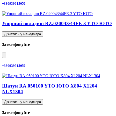
+380939915050
Упорний вкладиш RZ.020043/44FE-3 YTO ЮТО
Дізнатись у менеджера
Зателефонуйте
+380939915050
Шатун RA.050100 YTO ЮТО X804 X1204
NLX1304
Дізнатись у менеджера
Зателефонуйте