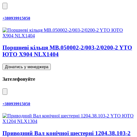
+380939915050
Поршневі кільця MB.050002-2/003-2/0200-2 YTO
ЮТО X904 NLX1404
Дізнатись у менеджера
Зателефонуйте
+380939915050
Приводний Вал конічної шестерні 1204.38.103-2