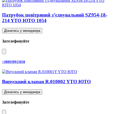
Патрубок повітряний з’єднувальний SZ954-18-
214 YTO ЮТО 1054
Дізнатись у менеджера
Зателефонуйте
+380939915050
Випускний клапан R.010002 YTO ЮТО
Дізнатись у менеджера
Зателефонуйте