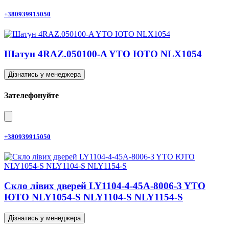
+380939915050
Шатун 4RAZ.050100-A YTO ЮТО NLX1054
Дізнатись у менеджера
Зателефонуйте
+380939915050
Скло лівих дверей LY1104-4-45A-8006-3 YTO
ЮТО NLY1054-S NLY1104-S NLY1154-S
Дізнатись у менеджера