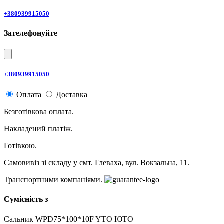
+380939915050
Зателефонуйте
+380939915050
Оплата
Доставка
Безготівкова оплата.
Накладений платіж.
Готівкою.
Самовивіз зі складу у смт. Глеваха, вул. Вокзальна, 11.
Транспортними компаніями.
Сумісність з
Сальник WPD75*100*10F YTO ЮТО