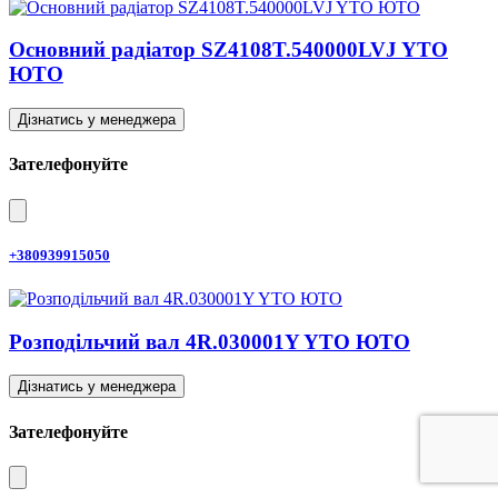
Основний радіатор SZ4108T.540000LVJ YTO
ЮТО
Дізнатись у менеджера
Зателефонуйте
+380939915050
Розподільчий вал 4R.030001Y YTO ЮТО
Дізнатись у менеджера
Зателефонуйте