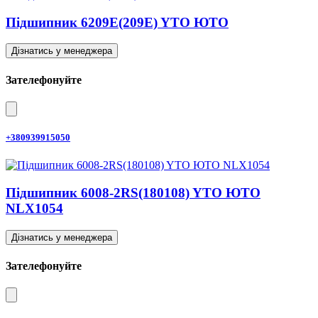
Підшипник 6209E(209E) YTO ЮТО
Дізнатись у менеджера
Зателефонуйте
+380939915050
Підшипник 6008-2RS(180108) YTO ЮТО
NLX1054
Дізнатись у менеджера
Зателефонуйте