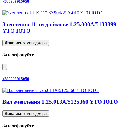
+380939915050
Зчеплення 11-ти дюймове 1.25.000A/5133399
YTO ЮТО
Дізнатись у менеджера
Зателефонуйте
+380939915050
Вал зчеплення 1.25.013A/5125360 YTO ЮТО
Дізнатись у менеджера
Зателефонуйте