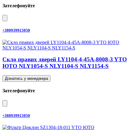
Зателефонуйте
+380939915050
Скло правих дверей LY1104-4-45A-8008-3 YTO
ЮТО NLY1054-S NLY1104-S NLY1154-S
Дізнатись у менеджера
Зателефонуйте
+380939915050