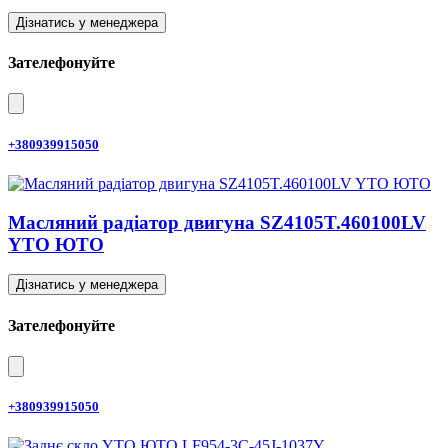
Дізнатись у менеджера
Зателефонуйте
+380939915050
Масляний радіатор двигуна SZ4105T.460100LV
YTO ЮТО
Дізнатись у менеджера
Зателефонуйте
+380939915050