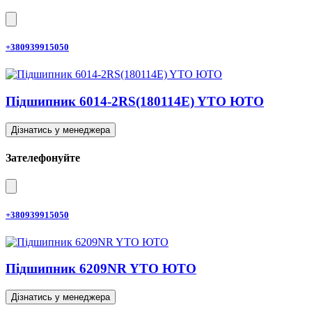
+380939915050
Підшипник 6014-2RS(180114E) YTO ЮТО
Дізнатись у менеджера
Зателефонуйте
+380939915050
Підшипник 6209NR YTO ЮТО
Дізнатись у менеджера