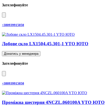
Зателефонуйте
+380939915050
Лобове скло LX1504.45.301-1 YTO ЮТО
Дізнатись у менеджера
Зателефонуйте
+380939915050
Проміжна шестерня 4NCZL.060100A YTO ЮТО