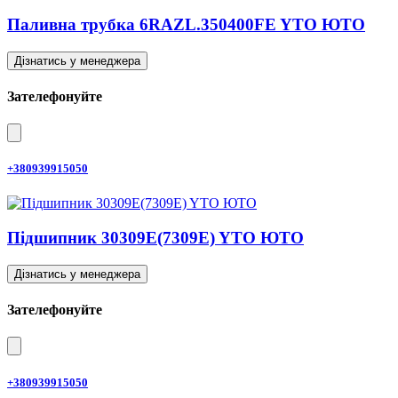
Паливна трубка 6RAZL.350400FE YTO ЮТО
Дізнатись у менеджера
Зателефонуйте
+380939915050
Підшипник 30309E(7309E) YTO ЮТО
Дізнатись у менеджера
Зателефонуйте
+380939915050