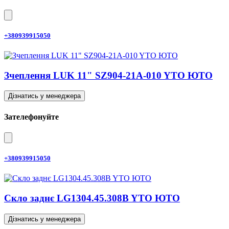
+380939915050
Зчеплення LUK 11" SZ904-21A-010 YTO ЮТО
Дізнатись у менеджера
Зателефонуйте
+380939915050
Скло заднє LG1304.45.308B YTO ЮТО
Дізнатись у менеджера