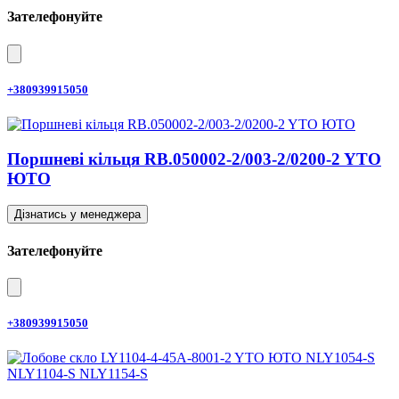
Зателефонуйте
+380939915050
Поршневі кільця RB.050002-2/003-2/0200-2 YTO
ЮТО
Дізнатись у менеджера
Зателефонуйте
+380939915050