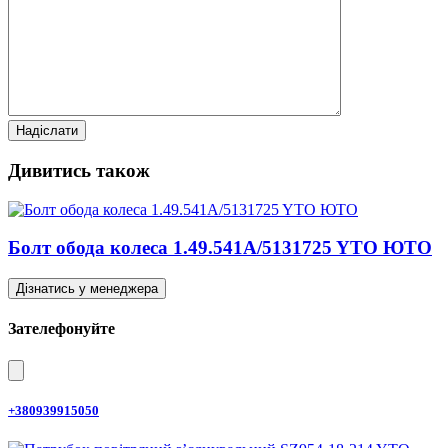
Дивитись також
Болт обода колеса 1.49.541A/5131725 YTO ЮТО
Дізнатись у менеджера
Зателефонуйте
+380939915050