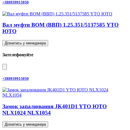
+380939915050
Вал муфти ВОМ (ВВП) 1.25.351/5137585 YTO
ЮТО
Дізнатись у менеджера
Зателефонуйте
+380939915050
Замок запалювання JK401D1 YTO ЮТО
NLX1024 NLX1054
Дізнатись у менеджера