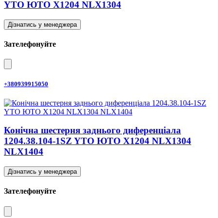
YTO ЮТО X1204 NLX1304
Дізнатись у менеджера
Зателефонуйте
+380939915050
Конічна шестерня заднього диференціала
1204.38.104-1SZ YTO ЮТО X1204 NLX1304
NLX1404
Дізнатись у менеджера
Зателефонуйте