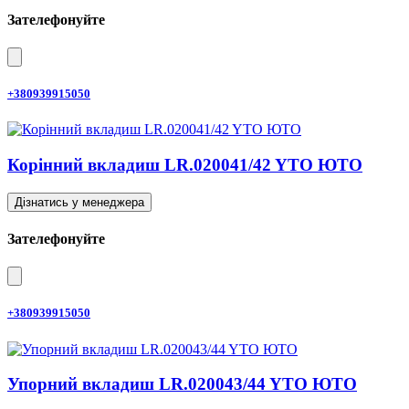
Зателефонуйте
+380939915050
Корінний вкладиш LR.020041/42 YTO ЮТО
Дізнатись у менеджера
Зателефонуйте
+380939915050
Упорний вкладиш LR.020043/44 YTO ЮТО