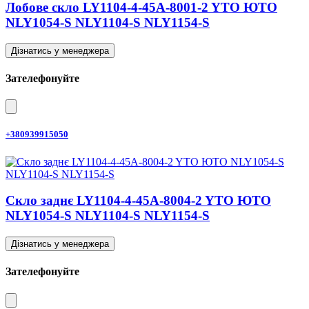
Лобове скло LY1104-4-45A-8001-2 YTO ЮТО
NLY1054-S NLY1104-S NLY1154-S
Дізнатись у менеджера
Зателефонуйте
+380939915050
Скло заднє LY1104-4-45A-8004-2 YTO ЮТО
NLY1054-S NLY1104-S NLY1154-S
Дізнатись у менеджера
Зателефонуйте