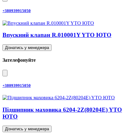
+380939915050
Впускний клапан R.010001Y YTO ЮТО
Дізнатись у менеджера
Зателефонуйте
+380939915050
Підшипник маховика 6204-2Z(80204E) YTO
ЮТО
Дізнатись у менеджера