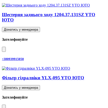
Шестерня заднього ходу 1204.37.131SZ YTO
ЮТО
Дізнатись у менеджера
Зателефонуйте
+380939915050
Фільтр гідралвіки YLX-095 YTO ЮТО
Дізнатись у менеджера
Зателефонуйте