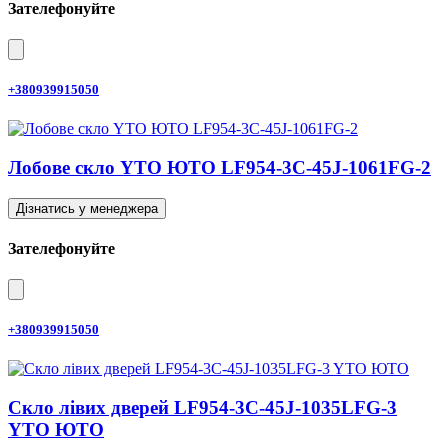
Зателефонуйте
+380939915050
Лобове скло YTO ЮТО LF954-3C-45J-1061FG-2
Дізнатись у менеджера
Зателефонуйте
+380939915050
Скло лівих дверей LF954-3C-45J-1035LFG-3
YTO ЮТО