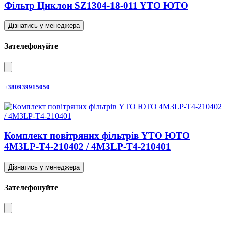
Фільтр Циклон SZ1304-18-011 YTO ЮТО
Дізнатись у менеджера
Зателефонуйте
+380939915050
Комплект повітряних фільтрів YTO ЮТО
4M3LP-T4-210402 / 4M3LP-T4-210401
Дізнатись у менеджера
Зателефонуйте