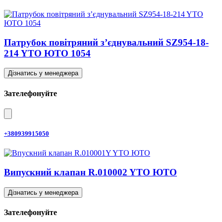
Патрубок повітряний з’єднувальний SZ954-18-
214 YTO ЮТО 1054
Дізнатись у менеджера
Зателефонуйте
+380939915050
Випускний клапан R.010002 YTO ЮТО
Дізнатись у менеджера
Зателефонуйте