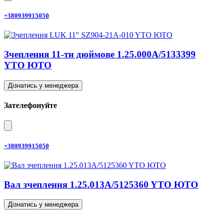
+380939915050
Зчеплення 11-ти дюймове 1.25.000A/5133399
YTO ЮТО
Дізнатись у менеджера
Зателефонуйте
+380939915050
Вал зчеплення 1.25.013A/5125360 YTO ЮТО
Дізнатись у менеджера