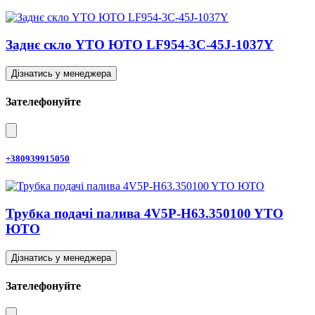
Заднє скло YTO ЮТО LF954-3C-45J-1037Y
Дізнатись у менеджера
Зателефонуйте
+380939915050
Трубка подачі палива 4V5P-H63.350100 YTO
ЮТО
Дізнатись у менеджера
Зателефонуйте