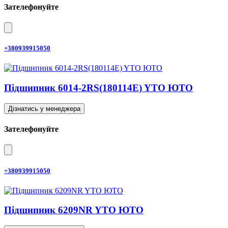
Зателефонуйте
+380939915050
Підшипник 6014-2RS(180114E) YTO ЮТО
Дізнатись у менеджера
Зателефонуйте
+380939915050
Підшипник 6209NR YTO ЮТО