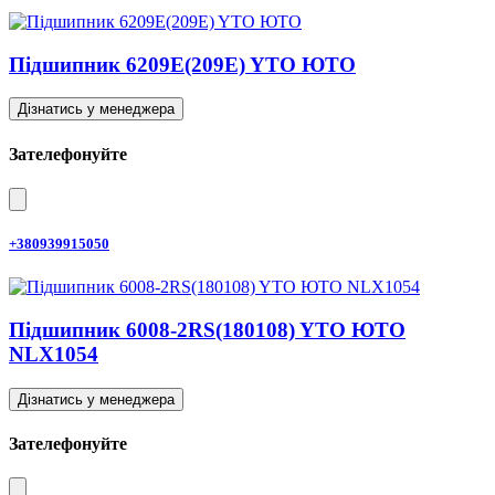
Підшипник 6209E(209E) YTO ЮТО
Дізнатись у менеджера
Зателефонуйте
+380939915050
Підшипник 6008-2RS(180108) YTO ЮТО
NLX1054
Дізнатись у менеджера
Зателефонуйте