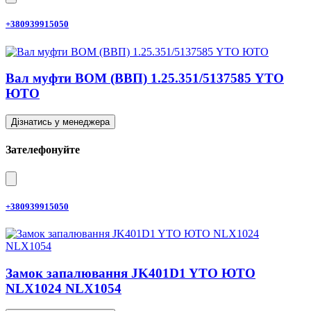
+380939915050
Вал муфти ВОМ (ВВП) 1.25.351/5137585 YTO
ЮТО
Дізнатись у менеджера
Зателефонуйте
+380939915050
Замок запалювання JK401D1 YTO ЮТО
NLX1024 NLX1054