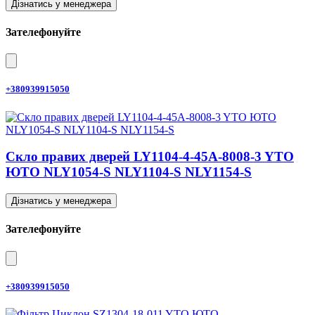
Дізнатись у менеджера
Зателефонуйте
+380939915050
Скло правих дверей LY1104-4-45A-8008-3 YTO
ЮТО NLY1054-S NLY1104-S NLY1154-S
Дізнатись у менеджера
Зателефонуйте
+380939915050