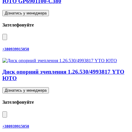
ЮТО GP6901100-C380
Дізнатись у менеджера
Зателефонуйте
+380939915050
Диск опорний зчеплення 1.26.530/4993817 YTO
ЮТО
Дізнатись у менеджера
Зателефонуйте
+380939915050