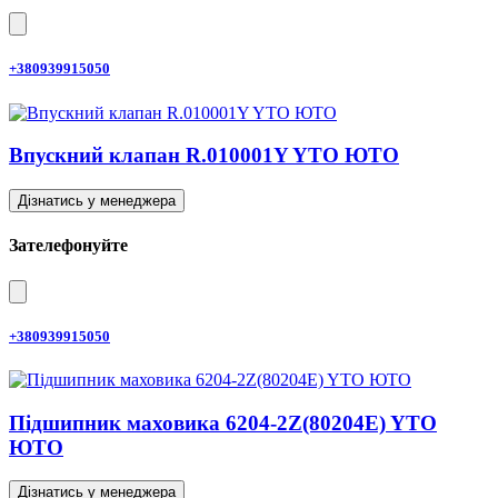
+380939915050
Впускний клапан R.010001Y YTO ЮТО
Дізнатись у менеджера
Зателефонуйте
+380939915050
Підшипник маховика 6204-2Z(80204E) YTO
ЮТО
Дізнатись у менеджера