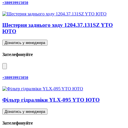
+380939915050
Шестерня заднього ходу 1204.37.131SZ YTO
ЮТО
Дізнатись у менеджера
Зателефонуйте
+380939915050
Фільтр гідралвіки YLX-095 YTO ЮТО
Дізнатись у менеджера
Зателефонуйте