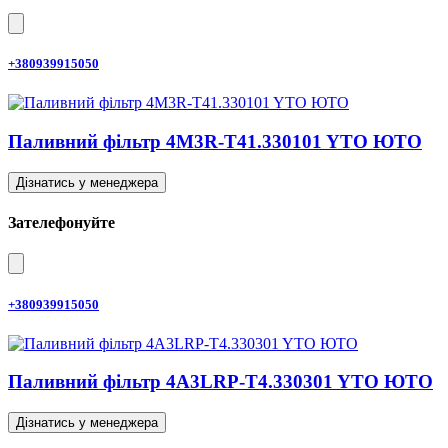
+380939915050
Паливний фільтр 4M3R-T41.330101 YTO ЮТО
Дізнатись у менеджера
Зателефонуйте
+380939915050
Паливний фільтр 4A3LRP-T4.330301 YTO ЮТО
Дізнатись у менеджера