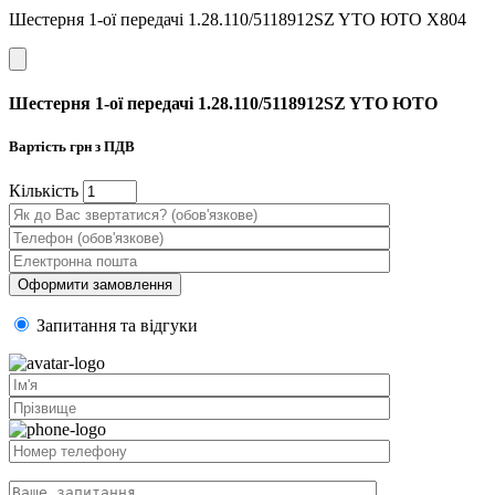
Шестерня 1-ої передачі 1.28.110/5118912SZ YTO ЮТО X804
Шестерня 1-ої передачі 1.28.110/5118912SZ YTO ЮТО
Вартість
грн з ПДВ
Кiлькiсть
Запитання та вiдгуки