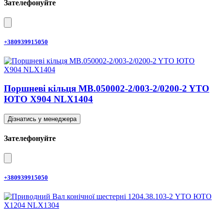
Зателефонуйте
+380939915050
Поршневі кільця MB.050002-2/003-2/0200-2 YTO
ЮТО X904 NLX1404
Дізнатись у менеджера
Зателефонуйте
+380939915050