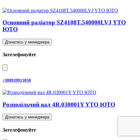
Основний радіатор SZ4108T.540000LVJ YTO
ЮТО
Дізнатись у менеджера
Зателефонуйте
+380939915050
Розподільчий вал 4R.030001Y YTO ЮТО
Дізнатись у менеджера
Зателефонуйте