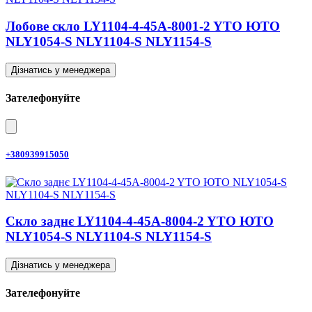
Лобове скло LY1104-4-45A-8001-2 YTO ЮТО
NLY1054-S NLY1104-S NLY1154-S
Дізнатись у менеджера
Зателефонуйте
+380939915050
Скло заднє LY1104-4-45A-8004-2 YTO ЮТО
NLY1054-S NLY1104-S NLY1154-S
Дізнатись у менеджера
Зателефонуйте