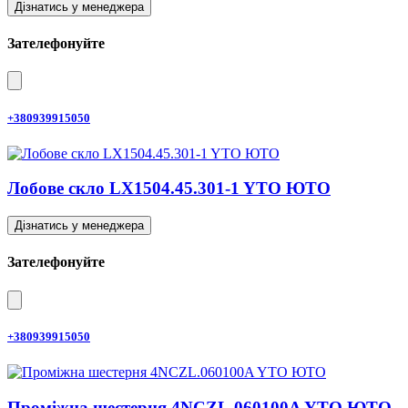
Дізнатись у менеджера
Зателефонуйте
+380939915050
Лобове скло LX1504.45.301-1 YTO ЮТО
Дізнатись у менеджера
Зателефонуйте
+380939915050
Проміжна шестерня 4NCZL.060100A YTO ЮТО