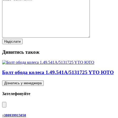
Дивитись також
Болт обода колеса 1.49.541A/5131725 YTO ЮТО
Дізнатись у менеджера
Зателефонуйте
+380939915050