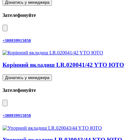
Дізнатись у менеджера
Зателефонуйте
+380939915050
Корінний вкладиш LR.020041/42 YTO ЮТО
Дізнатись у менеджера
Зателефонуйте
+380939915050
Упорний вкладиш LR.020043/44 YTO ЮТО