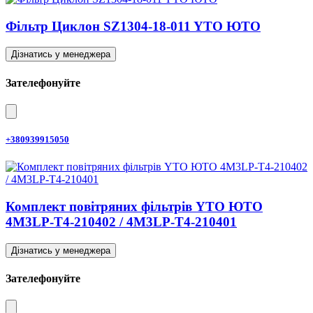
Фільтр Циклон SZ1304-18-011 YTO ЮТО
Дізнатись у менеджера
Зателефонуйте
+380939915050
Комплект повітряних фільтрів YTO ЮТО
4M3LP-T4-210402 / 4M3LP-T4-210401
Дізнатись у менеджера
Зателефонуйте