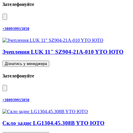
Зателефонуйте
+380939915050
Зчеплення LUK 11" SZ904-21A-010 YTO ЮТО
Дізнатись у менеджера
Зателефонуйте
+380939915050
Скло заднє LG1304.45.308B YTO ЮТО