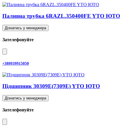
Паливна трубка 6RAZL.350400FE YTO ЮТО
Дізнатись у менеджера
Зателефонуйте
+380939915050
Підшипник 30309E(7309E) YTO ЮТО
Дізнатись у менеджера
Зателефонуйте