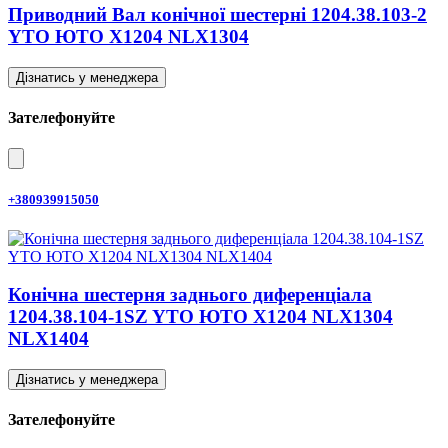
Приводний Вал конічної шестерні 1204.38.103-2
YTO ЮТО X1204 NLX1304
Дізнатись у менеджера
Зателефонуйте
+380939915050
Конічна шестерня заднього диференціала
1204.38.104-1SZ YTO ЮТО X1204 NLX1304
NLX1404
Дізнатись у менеджера
Зателефонуйте