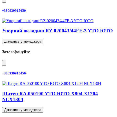
+380939915050
Упорний вкладиш RZ.020043/44FE-3 YTO ЮТО
Дізнатись у менеджера
Зателефонуйте
+380939915050
Шатун RA.050100 YTO ЮТО X804 X1204
NLX1304
Дізнатись у менеджера