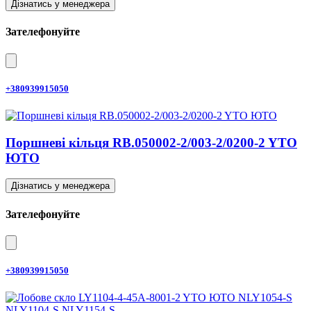
Дізнатись у менеджера
Зателефонуйте
+380939915050
Поршневі кільця RB.050002-2/003-2/0200-2 YTO
ЮТО
Дізнатись у менеджера
Зателефонуйте
+380939915050