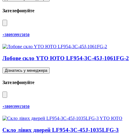
Зателефонуйте
+380939915050
Лобове скло YTO ЮТО LF954-3C-45J-1061FG-2
Дізнатись у менеджера
Зателефонуйте
+380939915050
Скло лівих дверей LF954-3C-45J-1035LFG-3