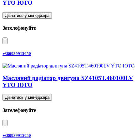
YTO ЮТО
Дізнатись у менеджера
Зателефонуйте
+380939915050
Масляний радіатор двигуна SZ4105T.460100LV
YTO ЮТО
Дізнатись у менеджера
Зателефонуйте
+380939915050