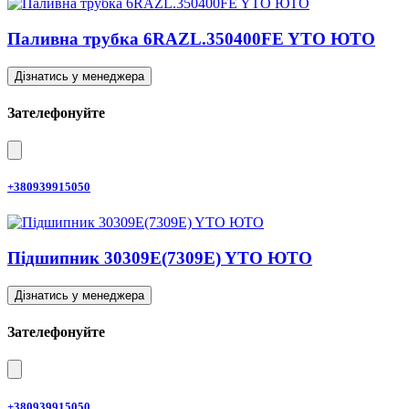
Паливна трубка 6RAZL.350400FE YTO ЮТО
Дізнатись у менеджера
Зателефонуйте
+380939915050
Підшипник 30309E(7309E) YTO ЮТО
Дізнатись у менеджера
Зателефонуйте
+380939915050