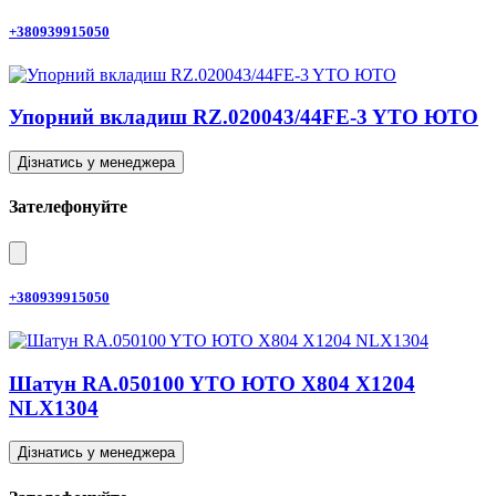
+380939915050
Упорний вкладиш RZ.020043/44FE-3 YTO ЮТО
Дізнатись у менеджера
Зателефонуйте
+380939915050
Шатун RA.050100 YTO ЮТО X804 X1204
NLX1304
Дізнатись у менеджера