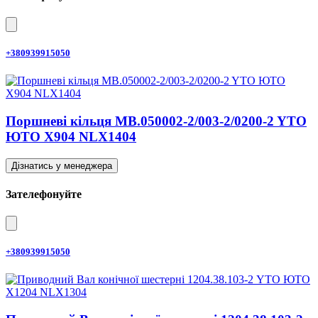
+380939915050
Поршневі кільця MB.050002-2/003-2/0200-2 YTO
ЮТО X904 NLX1404
Дізнатись у менеджера
Зателефонуйте
+380939915050