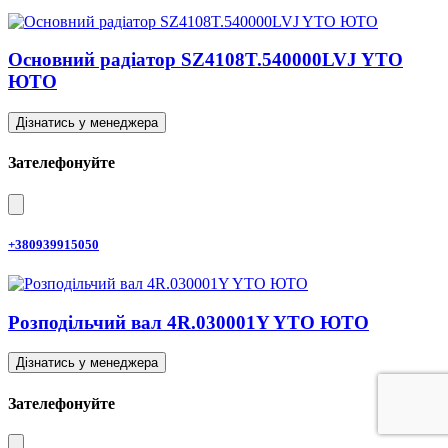
Основний радіатор SZ4108T.540000LVJ YTO
ЮТО
Дізнатись у менеджера
Зателефонуйте
+380939915050
Розподільчий вал 4R.030001Y YTO ЮТО
Дізнатись у менеджера
Зателефонуйте