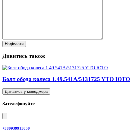
Дивитись також
Болт обода колеса 1.49.541A/5131725 YTO ЮТО
Дізнатись у менеджера
Зателефонуйте
+380939915050