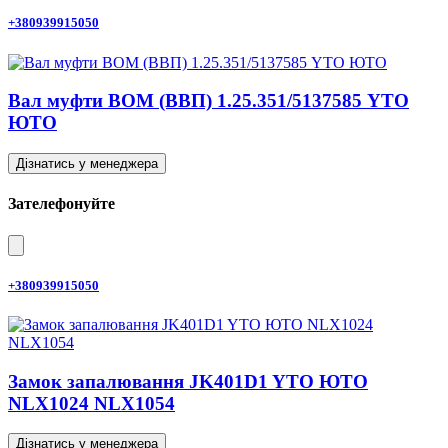
+380939915050
Вал муфти ВОМ (ВВП) 1.25.351/5137585 YTO
ЮТО
Дізнатись у менеджера
Зателефонуйте
+380939915050
Замок запалювання JK401D1 YTO ЮТО
NLX1024 NLX1054
Дізнатись у менеджера