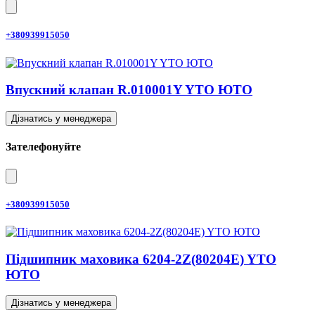
+380939915050
Впускний клапан R.010001Y YTO ЮТО
Дізнатись у менеджера
Зателефонуйте
+380939915050
Підшипник маховика 6204-2Z(80204E) YTO
ЮТО
Дізнатись у менеджера