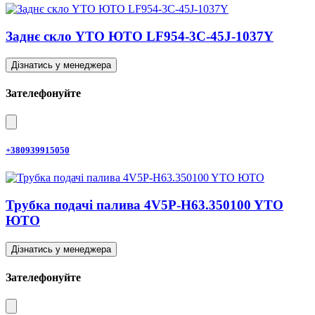
Заднє скло YTO ЮТО LF954-3C-45J-1037Y
Дізнатись у менеджера
Зателефонуйте
+380939915050
Трубка подачі палива 4V5P-H63.350100 YTO
ЮТО
Дізнатись у менеджера
Зателефонуйте