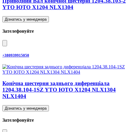
Приводний Вал конічної шестерні 1204.38.103-2
YTO ЮТО X1204 NLX1304
Дізнатись у менеджера
Зателефонуйте
+380939915050
Конічна шестерня заднього диференціала
1204.38.104-1SZ YTO ЮТО X1204 NLX1304
NLX1404
Дізнатись у менеджера
Зателефонуйте