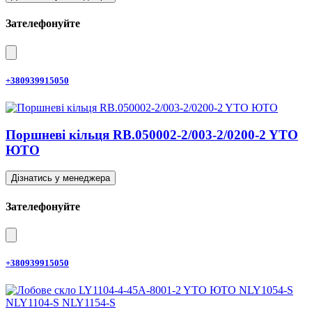
Зателефонуйте
+380939915050
Поршневі кільця RB.050002-2/003-2/0200-2 YTO
ЮТО
Дізнатись у менеджера
Зателефонуйте
+380939915050