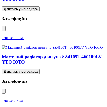
Дізнатись у менеджера
Зателефонуйте
+380939915050
Масляний радіатор двигуна SZ4105T.460100LV
YTO ЮТО
Дізнатись у менеджера
Зателефонуйте
+380939915050