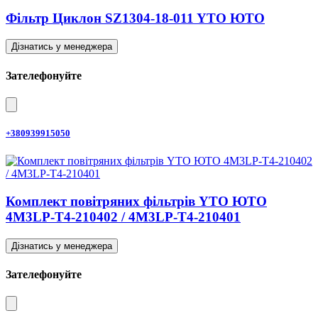
Фільтр Циклон SZ1304-18-011 YTO ЮТО
Дізнатись у менеджера
Зателефонуйте
+380939915050
Комплект повітряних фільтрів YTO ЮТО
4M3LP-T4-210402 / 4M3LP-T4-210401
Дізнатись у менеджера
Зателефонуйте