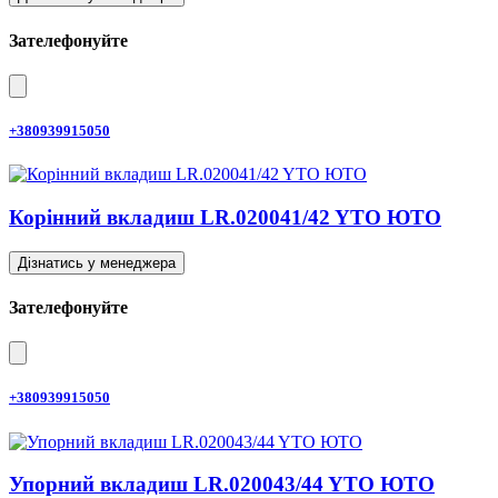
Зателефонуйте
+380939915050
Корінний вкладиш LR.020041/42 YTO ЮТО
Дізнатись у менеджера
Зателефонуйте
+380939915050
Упорний вкладиш LR.020043/44 YTO ЮТО