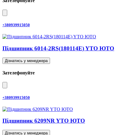
Зателефонуйте
+380939915050
Підшипник 6014-2RS(180114E) YTO ЮТО
Дізнатись у менеджера
Зателефонуйте
+380939915050
Підшипник 6209NR YTO ЮТО
Дізнатись у менеджера