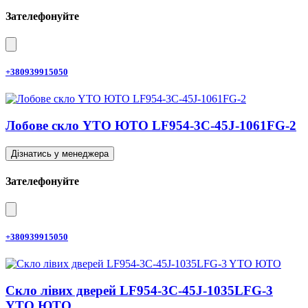
Зателефонуйте
+380939915050
Лобове скло YTO ЮТО LF954-3C-45J-1061FG-2
Дізнатись у менеджера
Зателефонуйте
+380939915050
Скло лівих дверей LF954-3C-45J-1035LFG-3
YTO ЮТО