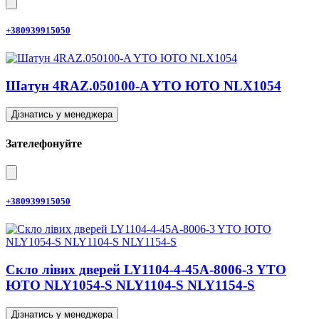
+380939915050
Шатун 4RAZ.050100-A YTO ЮТО NLX1054
Дізнатись у менеджера
Зателефонуйте
+380939915050
Скло лівих дверей LY1104-4-45A-8006-3 YTO
ЮТО NLY1054-S NLY1104-S NLY1154-S
Дізнатись у менеджера