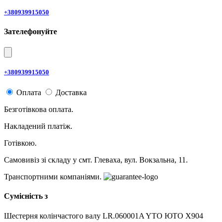
+380939915050
Зателефонуйте
+380939915050
Оплата
Доставка
Безготівкова оплата.
Накладений платіж.
Готівкою.
Самовивіз зі складу у смт. Глеваха, вул. Вокзальна, 11.
Транспортними компаніями.
Сумісність з
Шестерня колінчастого валу LR.060001A YTO ЮТО X904