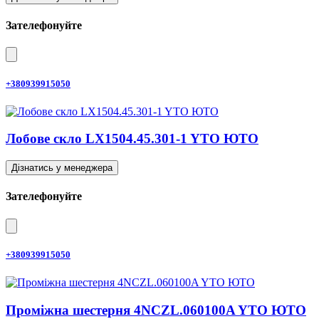
Зателефонуйте
+380939915050
Лобове скло LX1504.45.301-1 YTO ЮТО
Дізнатись у менеджера
Зателефонуйте
+380939915050
Проміжна шестерня 4NCZL.060100A YTO ЮТО