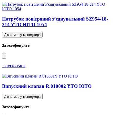
Патрубок повітряний з’єднувальний SZ954-18-
214 YTO ЮТО 1054
Дізнатись у менеджера
Зателефонуйте
+380939915050
Випускний клапан R.010002 YTO ЮТО
Дізнатись у менеджера
Зателефонуйте