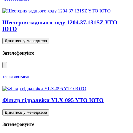
Шестерня заднього ходу 1204.37.131SZ YTO
ЮТО
Дізнатись у менеджера
Зателефонуйте
+380939915050
Фільтр гідралвіки YLX-095 YTO ЮТО
Дізнатись у менеджера
Зателефонуйте