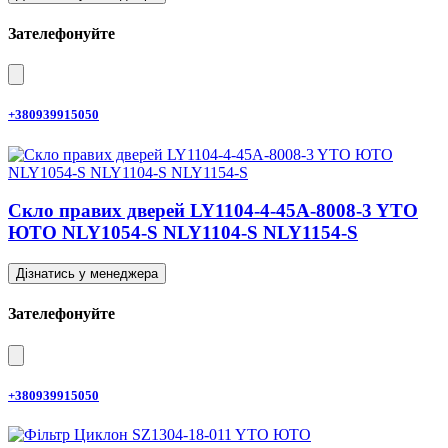
Зателефонуйте
+380939915050
Скло правих дверей LY1104-4-45A-8008-3 YTO
ЮТО NLY1054-S NLY1104-S NLY1154-S
Дізнатись у менеджера
Зателефонуйте
+380939915050