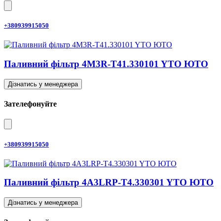
+380939915050
Паливний фільтр 4M3R-T41.330101 YTO ЮТО
Дізнатись у менеджера
Зателефонуйте
+380939915050
Паливний фільтр 4A3LRP-T4.330301 YTO ЮТО
Дізнатись у менеджера