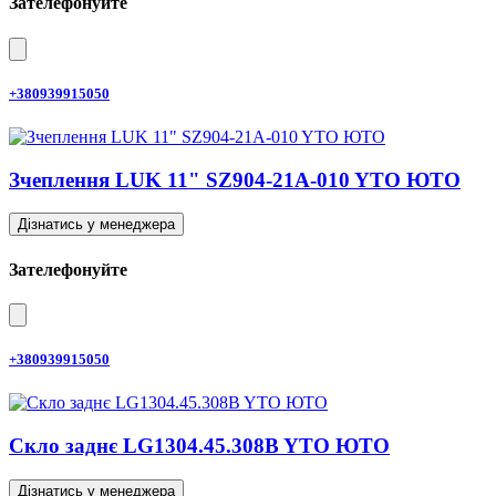
Зателефонуйте
+380939915050
Зчеплення LUK 11" SZ904-21A-010 YTO ЮТО
Дізнатись у менеджера
Зателефонуйте
+380939915050
Скло заднє LG1304.45.308B YTO ЮТО
Дізнатись у менеджера