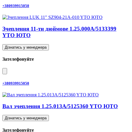
+380939915050
Зчеплення 11-ти дюймове 1.25.000A/5133399
YTO ЮТО
Дізнатись у менеджера
Зателефонуйте
+380939915050
Вал зчеплення 1.25.013A/5125360 YTO ЮТО
Дізнатись у менеджера
Зателефонуйте