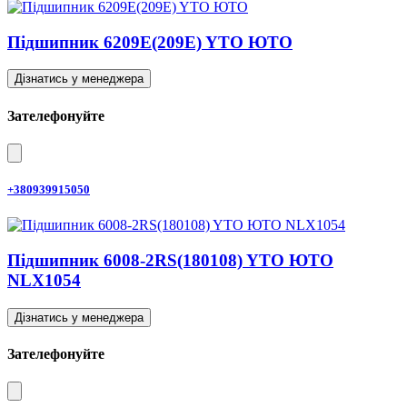
Підшипник 6209E(209E) YTO ЮТО
Дізнатись у менеджера
Зателефонуйте
+380939915050
Підшипник 6008-2RS(180108) YTO ЮТО
NLX1054
Дізнатись у менеджера
Зателефонуйте