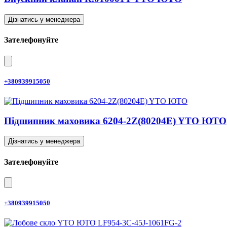
Дізнатись у менеджера
Зателефонуйте
+380939915050
Підшипник маховика 6204-2Z(80204E) YTO ЮТО
Дізнатись у менеджера
Зателефонуйте
+380939915050