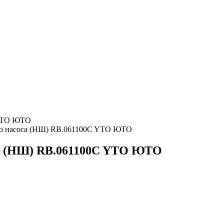
ого насоса (НШ) RB.061100C YTO ЮТО
са (НШ) RB.061100C YTO ЮТО