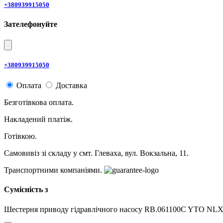
+380939915050
Зателефонуйте
+380939915050
Оплата
Доставка
Безготівкова оплата.
Накладений платіж.
Готівкою.
Самовивіз зі складу у смт. Глеваха, вул. Вокзальна, 11.
Транспортними компаніями.
Сумісність з
Шестерня приводу гідравлічного насосу RB.061100C YTO NL