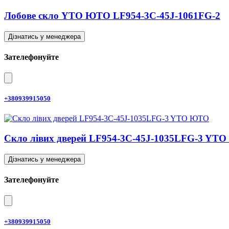
Лобове скло YTO ЮТО LF954-3C-45J-1061FG-2
Дізнатись у менеджера
Зателефонуйте
+380939915050
Скло лівих дверей LF954-3C-45J-1035LFG-3 YT
Дізнатись у менеджера
Зателефонуйте
+380939915050