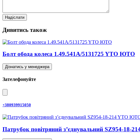
Дивитись також
Болт обода колеса 1.49.541A/5131725 YTO ЮТО
Дізнатись у менеджера
Зателефонуйте
+380939915050
Патрубок повітряний з’єднувальний SZ954-18-2