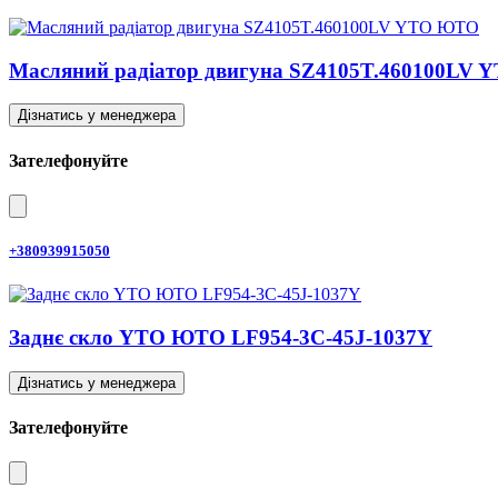
Масляний радіатор двигуна SZ4105T.460100LV
Дізнатись у менеджера
Зателефонуйте
+380939915050
Заднє скло YTO ЮТО LF954-3C-45J-1037Y
Дізнатись у менеджера
Зателефонуйте