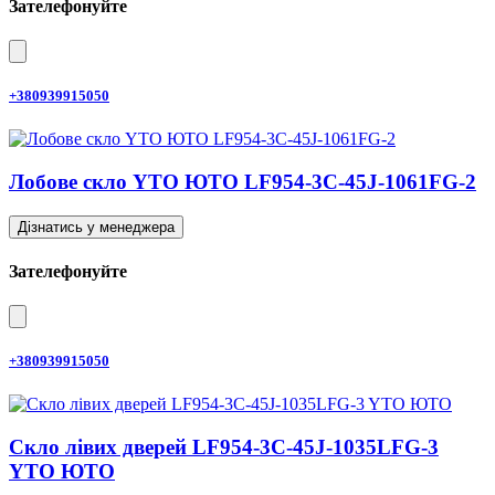
Зателефонуйте
+380939915050
Лобове скло YTO ЮТО LF954-3C-45J-1061FG-2
Дізнатись у менеджера
Зателефонуйте
+380939915050
Скло лівих дверей LF954-3C-45J-1035LFG-3
YTO ЮТО