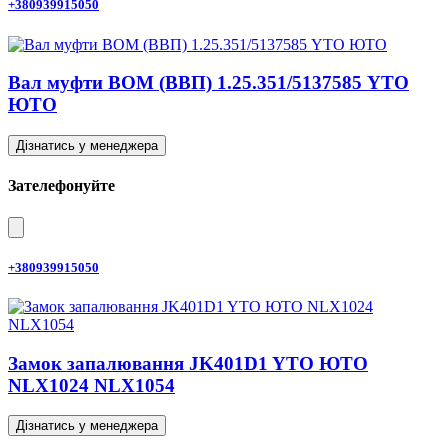
+380939915050
Вал муфти ВОМ (ВВП) 1.25.351/5137585 YTO
ЮТО
Дізнатись у менеджера
Зателефонуйте
+380939915050
Замок запалювання JK401D1 YTO ЮТО
NLX1024 NLX1054
Дізнатись у менеджера