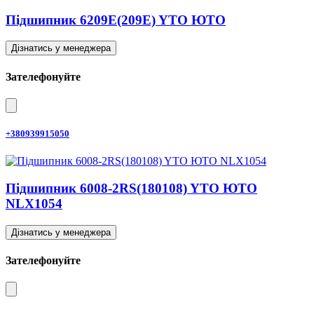
Підшипник 6209E(209E) YTO ЮТО
Дізнатись у менеджера
Зателефонуйте
+380939915050
Підшипник 6008-2RS(180108) YTO ЮТО
NLX1054
Дізнатись у менеджера
Зателефонуйте