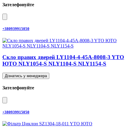
Зателефонуйте
+380939915050
Скло правих дверей LY1104-4-45A-8008-3 YTO
ЮТО NLY1054-S NLY1104-S NLY1154-S
Дізнатись у менеджера
Зателефонуйте
+380939915050