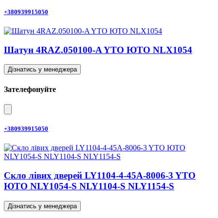
+380939915050
Шатун 4RAZ.050100-A YTO ЮТО NLX1054
Дізнатись у менеджера
Зателефонуйте
+380939915050
Скло лівих дверей LY1104-4-45A-8006-3 YTO
ЮТО NLY1054-S NLY1104-S NLY1154-S
Дізнатись у менеджера