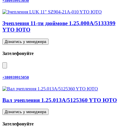
+380939915050
Зчеплення 11-ти дюймове 1.25.000A/5133399
YTO ЮТО
Дізнатись у менеджера
Зателефонуйте
+380939915050
Вал зчеплення 1.25.013A/5125360 YTO ЮТО
Дізнатись у менеджера
Зателефонуйте