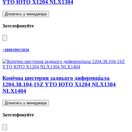
YTO ЮТО X1204 NLX1304
Дізнатись у менеджера
Зателефонуйте
+380939915050
Конічна шестерня заднього диференціала
1204.38.104-1SZ YTO ЮТО X1204 NLX1304
NLX1404
Дізнатись у менеджера
Зателефонуйте