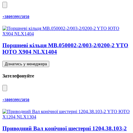
+380939915050
Поршневі кільця MB.050002-2/003-2/0200-2 YTO
ЮТО X904 NLX1404
Дізнатись у менеджера
Зателефонуйте
+380939915050
Приводний Вал конічної шестерні 1204.38.103-2