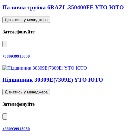
Паливна трубка 6RAZL.350400FE YTO ЮТО
Дізнатись у менеджера
Зателефонуйте
+380939915050
Підшипник 30309E(7309E) YTO ЮТО
Дізнатись у менеджера
Зателефонуйте
+380939915050