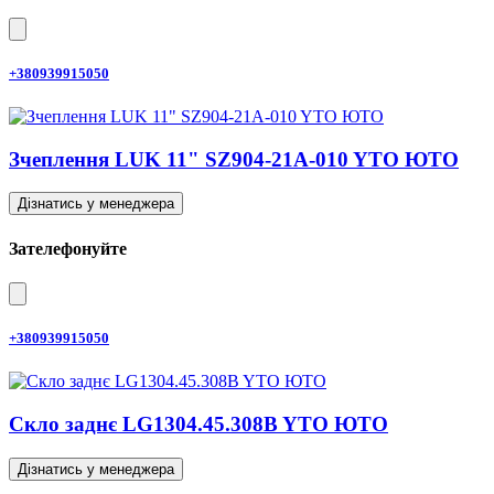
+380939915050
Зчеплення LUK 11" SZ904-21A-010 YTO ЮТО
Дізнатись у менеджера
Зателефонуйте
+380939915050
Скло заднє LG1304.45.308B YTO ЮТО
Дізнатись у менеджера