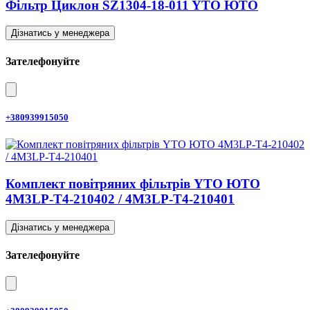
Фільтр Циклон SZ1304-18-011 YTO ЮТО
Дізнатись у менеджера
Зателефонуйте
+380939915050
Комплект повітряних фільтрів YTO ЮТО
4M3LP-T4-210402 / 4M3LP-T4-210401
Дізнатись у менеджера
Зателефонуйте