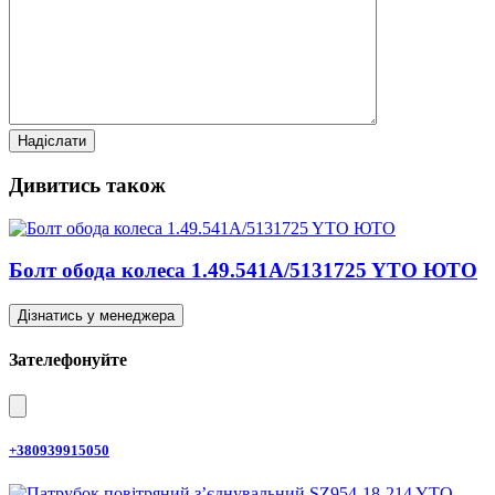
Дивитись також
Болт обода колеса 1.49.541A/5131725 YTO ЮТО
Дізнатись у менеджера
Зателефонуйте
+380939915050