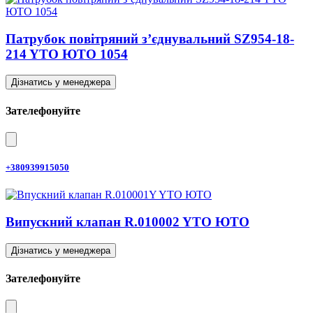
Патрубок повітряний з’єднувальний SZ954-18-
214 YTO ЮТО 1054
Дізнатись у менеджера
Зателефонуйте
+380939915050
Випускний клапан R.010002 YTO ЮТО
Дізнатись у менеджера
Зателефонуйте