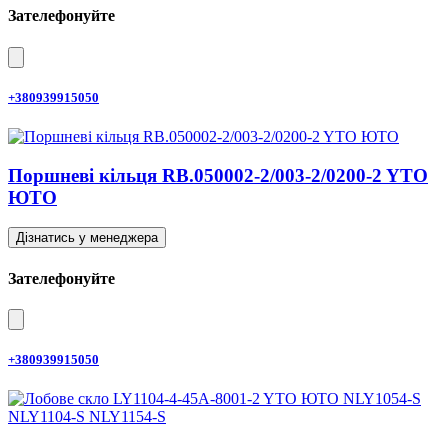
Зателефонуйте
+380939915050
Поршневі кільця RB.050002-2/003-2/0200-2 YTO
ЮТО
Дізнатись у менеджера
Зателефонуйте
+380939915050