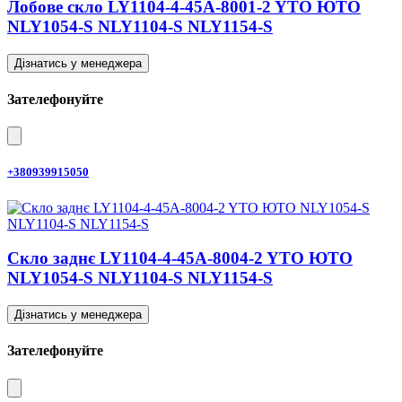
Лобове скло LY1104-4-45A-8001-2 YTO ЮТО
NLY1054-S NLY1104-S NLY1154-S
Дізнатись у менеджера
Зателефонуйте
+380939915050
Скло заднє LY1104-4-45A-8004-2 YTO ЮТО
NLY1054-S NLY1104-S NLY1154-S
Дізнатись у менеджера
Зателефонуйте