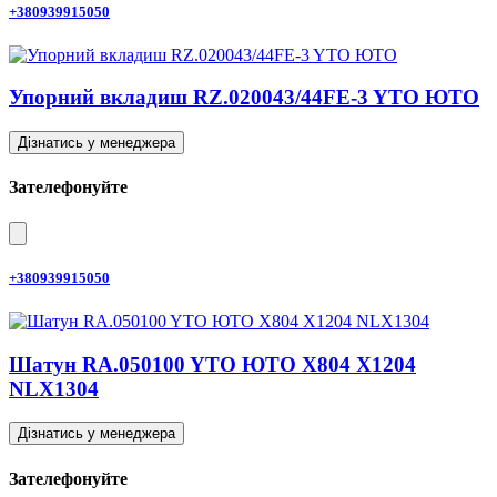
+380939915050
Упорний вкладиш RZ.020043/44FE-3 YTO ЮТО
Дізнатись у менеджера
Зателефонуйте
+380939915050
Шатун RA.050100 YTO ЮТО X804 X1204
NLX1304
Дізнатись у менеджера
Зателефонуйте