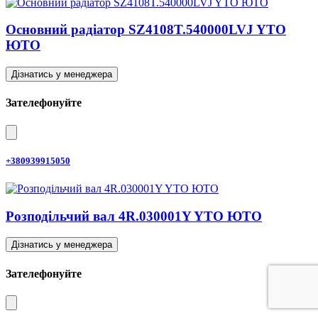
Основний радіатор SZ4108T.540000LVJ YTO
ЮТО
Дізнатись у менеджера
Зателефонуйте
+380939915050
Розподільчий вал 4R.030001Y YTO ЮТО
Дізнатись у менеджера
Зателефонуйте