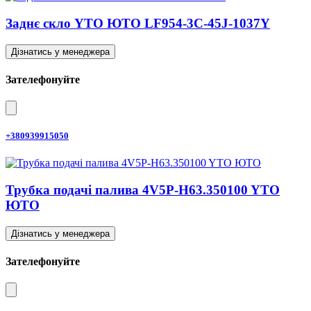
Заднє скло YTO ЮТО LF954-3C-45J-1037Y
Дізнатись у менеджера
Зателефонуйте
+380939915050
Трубка подачі палива 4V5P-H63.350100 YTO
ЮТО
Дізнатись у менеджера
Зателефонуйте