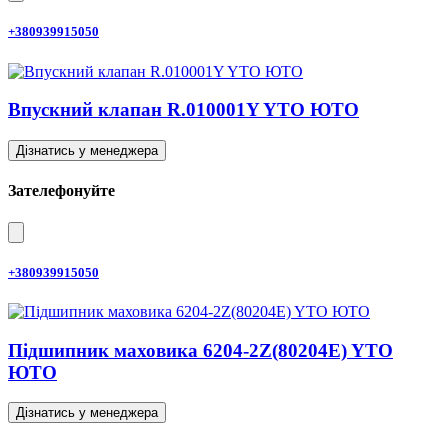
+380939915050
Впускний клапан R.010001Y YTO ЮТО
Дізнатись у менеджера
Зателефонуйте
+380939915050
Підшипник маховика 6204-2Z(80204E) YTO
ЮТО
Дізнатись у менеджера