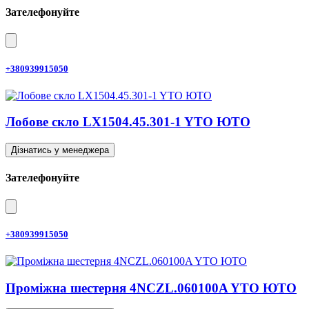
Зателефонуйте
+380939915050
Лобове скло LX1504.45.301-1 YTO ЮТО
Дізнатись у менеджера
Зателефонуйте
+380939915050
Проміжна шестерня 4NCZL.060100A YTO ЮТО