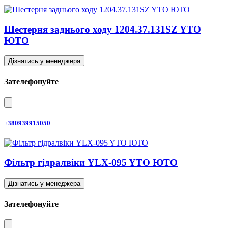
Шестерня заднього ходу 1204.37.131SZ YTO
ЮТО
Дізнатись у менеджера
Зателефонуйте
+380939915050
Фільтр гідралвіки YLX-095 YTO ЮТО
Дізнатись у менеджера
Зателефонуйте