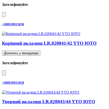
Зателефонуйте
+380939915050
Корінний вкладиш LR.020041/42 YTO ЮТО
Дізнатись у менеджера
Зателефонуйте
+380939915050
Упорний вкладиш LR.020043/44 YTO ЮТО