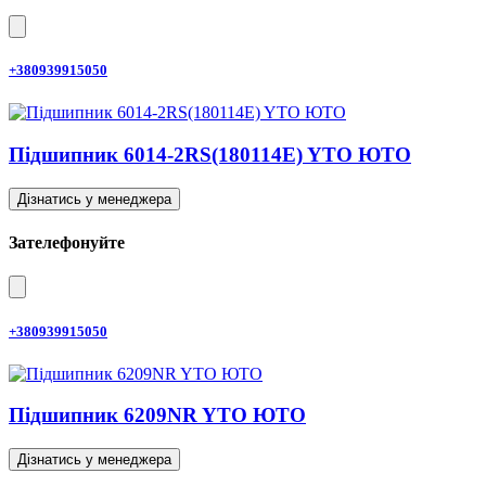
+380939915050
Підшипник 6014-2RS(180114E) YTO ЮТО
Дізнатись у менеджера
Зателефонуйте
+380939915050
Підшипник 6209NR YTO ЮТО
Дізнатись у менеджера