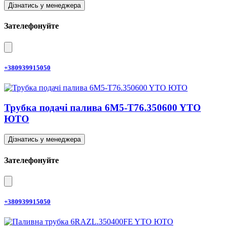
Дізнатись у менеджера
Зателефонуйте
+380939915050
Трубка подачі палива 6M5-T76.350600 YTO
ЮТО
Дізнатись у менеджера
Зателефонуйте
+380939915050