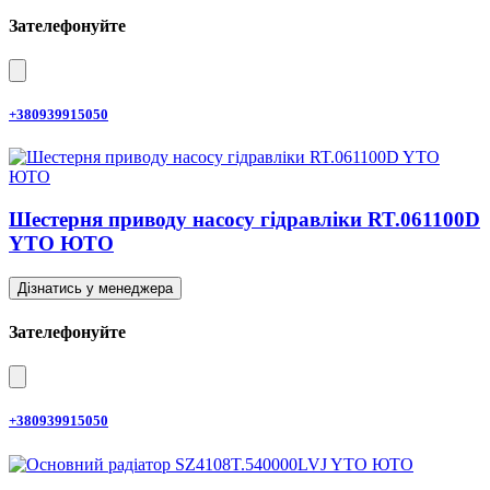
Зателефонуйте
+380939915050
Шестерня приводу насосу гідравліки RT.061100D
YTO ЮТО
Дізнатись у менеджера
Зателефонуйте
+380939915050