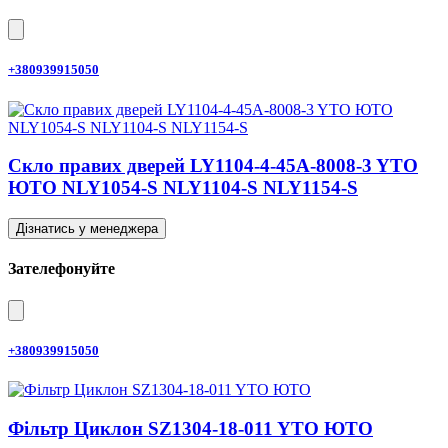
+380939915050
Скло правих дверей LY1104-4-45A-8008-3 YTO
ЮТО NLY1054-S NLY1104-S NLY1154-S
Дізнатись у менеджера
Зателефонуйте
+380939915050
Фільтр Циклон SZ1304-18-011 YTO ЮТО