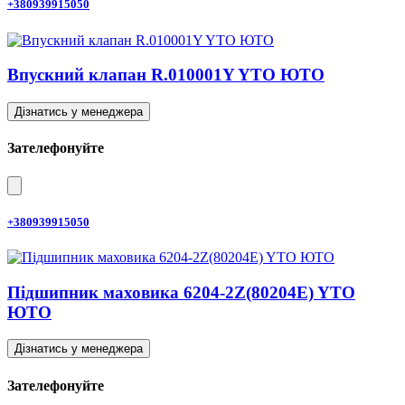
+380939915050
Впускний клапан R.010001Y YTO ЮТО
Дізнатись у менеджера
Зателефонуйте
+380939915050
Підшипник маховика 6204-2Z(80204E) YTO
ЮТО
Дізнатись у менеджера
Зателефонуйте