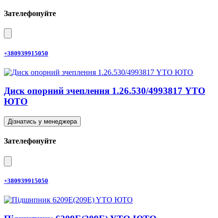
Зателефонуйте
+380939915050
Диск опорний зчеплення 1.26.530/4993817 YTO
ЮТО
Дізнатись у менеджера
Зателефонуйте
+380939915050