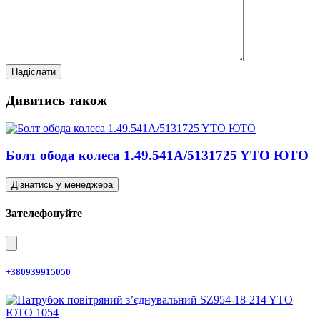
Дивитись також
Болт обода колеса 1.49.541A/5131725 YTO ЮТО
Дізнатись у менеджера
Зателефонуйте
+380939915050