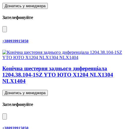
Дізнатись у менеджера
Зателефонуйте
+380939915050
Конічна шестерня заднього диференціала
1204.38.104-1SZ YTO ЮТО X1204 NLX1304
NLX1404
Дізнатись у менеджера
Зателефонуйте
+380939915050