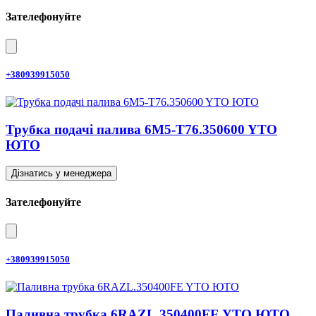
Зателефонуйте
+380939915050
Трубка подачі палива 6M5-T76.350600 YTO
ЮТО
Дізнатись у менеджера
Зателефонуйте
+380939915050
Паливна трубка 6RAZL.350400FE YTO ЮТО