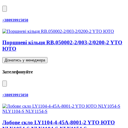
+380939915050
Поршневі кільця RB.050002-2/003-2/0200-2 YTO
ЮТО
Дізнатись у менеджера
Зателефонуйте
+380939915050
Лобове скло LY1104-4-45A-8001-2 YTO ЮТО