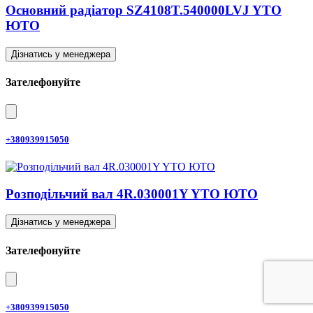
Основний радіатор SZ4108T.540000LVJ YTO
ЮТО
Дізнатись у менеджера
Зателефонуйте
+380939915050
Розподільчий вал 4R.030001Y YTO ЮТО
Дізнатись у менеджера
Зателефонуйте
+380939915050