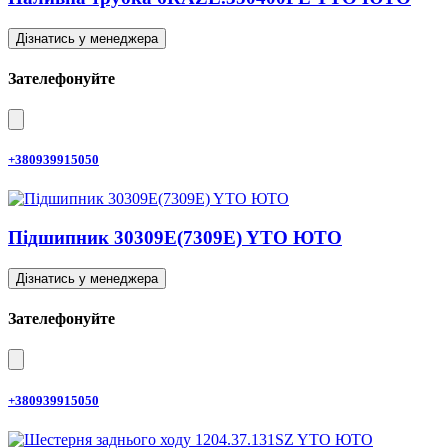
Дізнатись у менеджера
Зателефонуйте
+380939915050
Підшипник 30309E(7309E) YTO ЮТО
Дізнатись у менеджера
Зателефонуйте
+380939915050