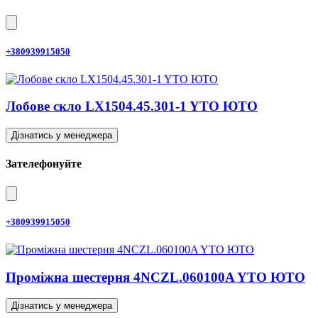
+380939915050
Лобове скло LX1504.45.301-1 YTO ЮТО
Дізнатись у менеджера
Зателефонуйте
+380939915050
Проміжна шестерня 4NCZL.060100A YTO ЮТО
Дізнатись у менеджера