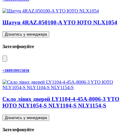
Шатун 4RAZ.050100-A YTO ЮТО NLX1054
Дізнатись у менеджера
Зателефонуйте
+380939915050
Скло лівих дверей LY1104-4-45A-8006-3 YTO
ЮТО NLY1054-S NLY1104-S NLY1154-S
Дізнатись у менеджера
Зателефонуйте