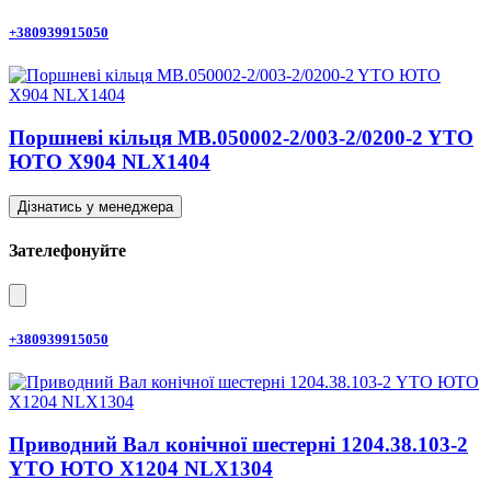
+380939915050
Поршневі кільця MB.050002-2/003-2/0200-2 YTO
ЮТО X904 NLX1404
Дізнатись у менеджера
Зателефонуйте
+380939915050
Приводний Вал конічної шестерні 1204.38.103-2
YTO ЮТО X1204 NLX1304