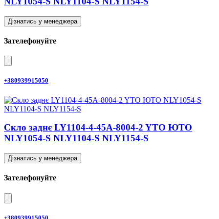
NLY1054-S NLY1104-S NLY1154-S
Дізнатись у менеджера
Зателефонуйте
+380939915050
Скло заднє LY1104-4-45A-8004-2 YTO ЮТО
NLY1054-S NLY1104-S NLY1154-S
Дізнатись у менеджера
Зателефонуйте
+380939915050