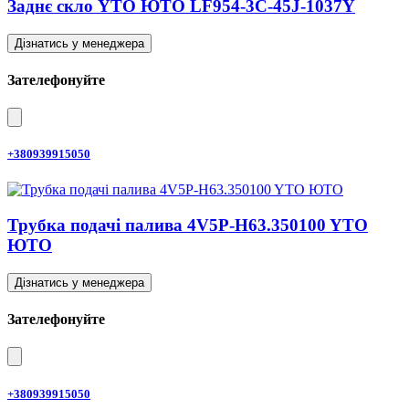
Заднє скло YTO ЮТО LF954-3C-45J-1037Y
Дізнатись у менеджера
Зателефонуйте
+380939915050
Трубка подачі палива 4V5P-H63.350100 YTO
ЮТО
Дізнатись у менеджера
Зателефонуйте
+380939915050