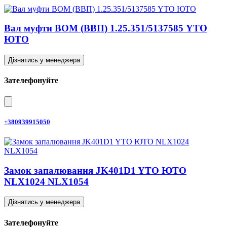
Вал муфти ВОМ (ВВП) 1.25.351/5137585 YTO
ЮТО
Дізнатись у менеджера
Зателефонуйте
+380939915050
Замок запалювання JK401D1 YTO ЮТО
NLX1024 NLX1054
Дізнатись у менеджера
Зателефонуйте