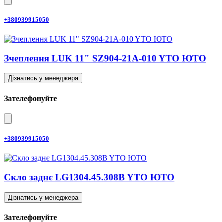
+380939915050
Зчеплення LUK 11" SZ904-21A-010 YTO ЮТО
Дізнатись у менеджера
Зателефонуйте
+380939915050
Скло заднє LG1304.45.308B YTO ЮТО
Дізнатись у менеджера
Зателефонуйте