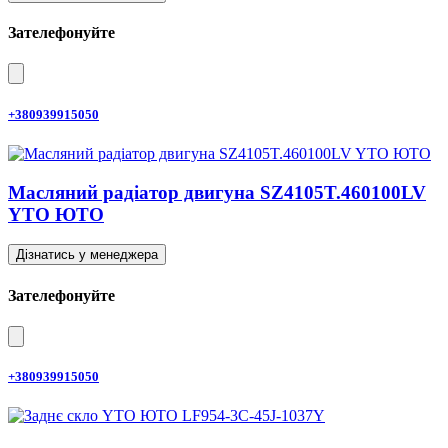
Зателефонуйте
+380939915050
Масляний радіатор двигуна SZ4105T.460100LV
YTO ЮТО
Дізнатись у менеджера
Зателефонуйте
+380939915050