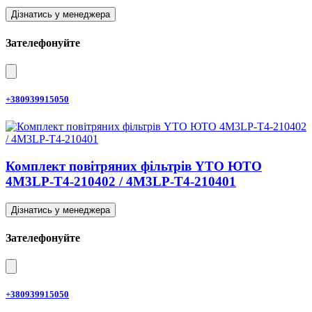
Дізнатись у менеджера
Зателефонуйте
+380939915050
Комплект повітряних фільтрів YTO ЮТО
4M3LP-T4-210402 / 4M3LP-T4-210401
Дізнатись у менеджера
Зателефонуйте
+380939915050