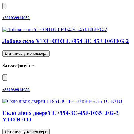
+380939915050
Лобове скло YTO ЮТО LF954-3C-45J-1061FG-2
Дізнатись у менеджера
Зателефонуйте
+380939915050
Скло лівих дверей LF954-3C-45J-1035LFG-3
YTO ЮТО
Дізнатись у менеджера