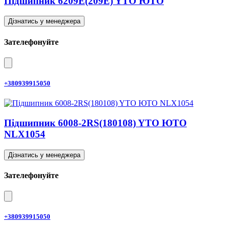
Підшипник 6209E(209E) YTO ЮТО
Дізнатись у менеджера
Зателефонуйте
+380939915050
Підшипник 6008-2RS(180108) YTO ЮТО
NLX1054
Дізнатись у менеджера
Зателефонуйте
+380939915050