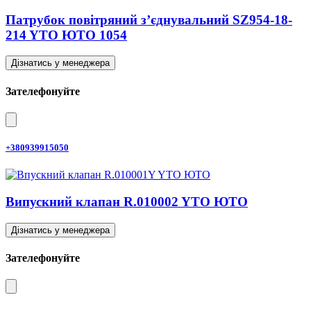
Патрубок повітряний з’єднувальний SZ954-18-
214 YTO ЮТО 1054
Дізнатись у менеджера
Зателефонуйте
+380939915050
Випускний клапан R.010002 YTO ЮТО
Дізнатись у менеджера
Зателефонуйте