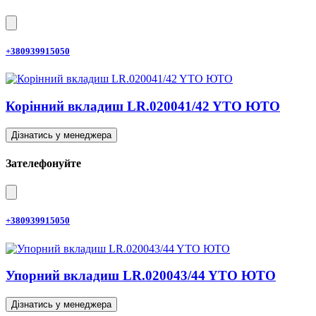
+380939915050
Корінний вкладиш LR.020041/42 YTO ЮТО
Дізнатись у менеджера
Зателефонуйте
+380939915050
Упорний вкладиш LR.020043/44 YTO ЮТО
Дізнатись у менеджера