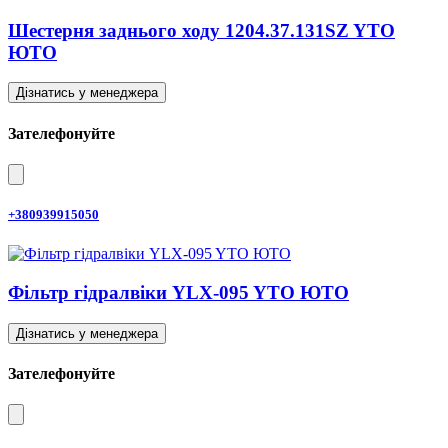
Шестерня заднього ходу 1204.37.131SZ YTO
ЮТО
Дізнатись у менеджера
Зателефонуйте
+380939915050
Фільтр гідралвіки YLX-095 YTO ЮТО
Дізнатись у менеджера
Зателефонуйте