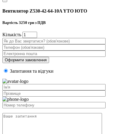
Вентилятор Z530-42-64-10A YTO ЮТО
Вартість
3250
грн з ПДВ
Кiлькiсть
Запитання та вiдгуки