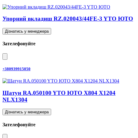
Упорний вкладиш RZ.020043/44FE-3 YTO ЮТО
Дізнатись у менеджера
Зателефонуйте
+380939915050
Шатун RA.050100 YTO ЮТО X804 X1204
NLX1304
Дізнатись у менеджера
Зателефонуйте