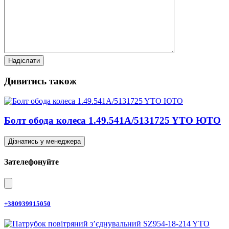
Дивитись також
Болт обода колеса 1.49.541A/5131725 YTO ЮТО
Дізнатись у менеджера
Зателефонуйте
+380939915050