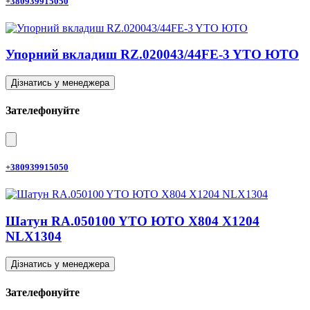
+380939915050
Упорний вкладиш RZ.020043/44FE-3 YTO ЮТО
Дізнатись у менеджера
Зателефонуйте
+380939915050
Шатун RA.050100 YTO ЮТО X804 X1204
NLX1304
Дізнатись у менеджера
Зателефонуйте