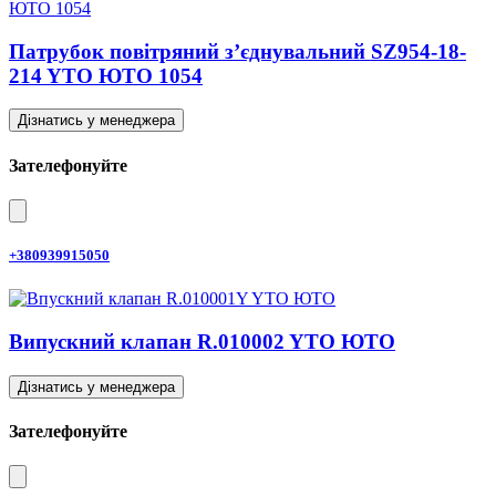
Патрубок повітряний з’єднувальний SZ954-18-
214 YTO ЮТО 1054
Дізнатись у менеджера
Зателефонуйте
+380939915050
Випускний клапан R.010002 YTO ЮТО
Дізнатись у менеджера
Зателефонуйте