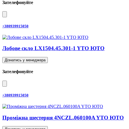
Зателефонуйте
+380939915050
Лобове скло LX1504.45.301-1 YTO ЮТО
Дізнатись у менеджера
Зателефонуйте
+380939915050
Проміжна шестерня 4NCZL.060100A YTO ЮТО