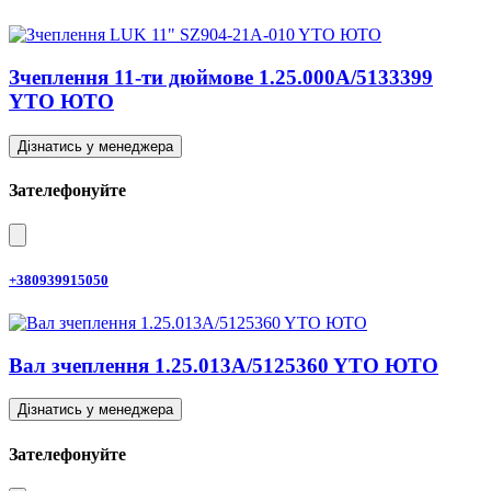
Зчеплення 11-ти дюймове 1.25.000A/5133399
YTO ЮТО
Дізнатись у менеджера
Зателефонуйте
+380939915050
Вал зчеплення 1.25.013A/5125360 YTO ЮТО
Дізнатись у менеджера
Зателефонуйте