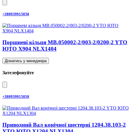
+380939915050
Поршневі кільця MB.050002-2/003-2/0200-2 YTO
ЮТО X904 NLX1404
Дізнатись у менеджера
Зателефонуйте
+380939915050
Приводний Вал конічної шестерні 1204.38.103-2
YTO ЮТО X1204 NLX1304