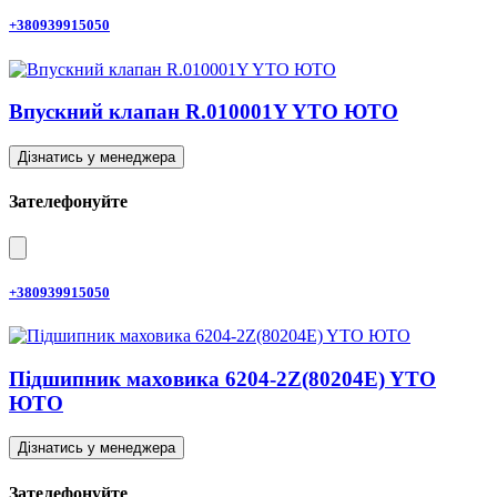
+380939915050
Впускний клапан R.010001Y YTO ЮТО
Дізнатись у менеджера
Зателефонуйте
+380939915050
Підшипник маховика 6204-2Z(80204E) YTO
ЮТО
Дізнатись у менеджера
Зателефонуйте