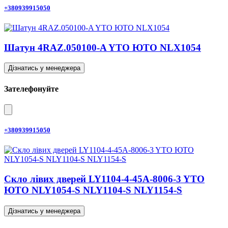
+380939915050
Шатун 4RAZ.050100-A YTO ЮТО NLX1054
Дізнатись у менеджера
Зателефонуйте
+380939915050
Скло лівих дверей LY1104-4-45A-8006-3 YTO
ЮТО NLY1054-S NLY1104-S NLY1154-S
Дізнатись у менеджера