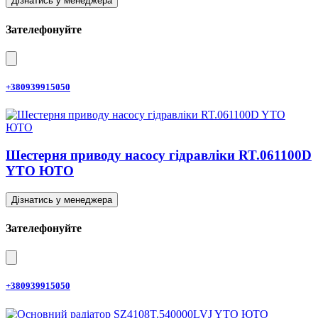
Дізнатись у менеджера
Зателефонуйте
+380939915050
Шестерня приводу насосу гідравліки RT.061100D
YTO ЮТО
Дізнатись у менеджера
Зателефонуйте
+380939915050