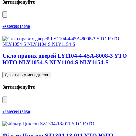
Зателефонуйте
+380939915050
Скло правих дверей LY1104-4-45A-8008-3 YTO
ЮТО NLY1054-S NLY1104-S NLY1154-S
Дізнатись у менеджера
Зателефонуйте
+380939915050
Фільтр Циклон SZ1304-18-011 YTO ЮТО