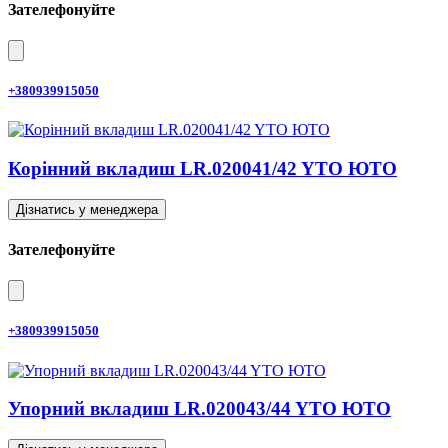
Зателефонуйте
+380939915050
Корінний вкладиш LR.020041/42 YTO ЮТО
Дізнатись у менеджера
Зателефонуйте
+380939915050
Упорний вкладиш LR.020043/44 YTO ЮТО