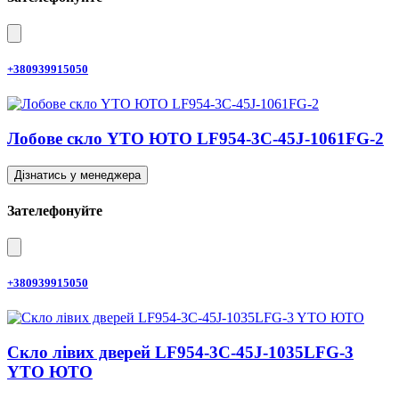
+380939915050
Лобове скло YTO ЮТО LF954-3C-45J-1061FG-2
Дізнатись у менеджера
Зателефонуйте
+380939915050
Скло лівих дверей LF954-3C-45J-1035LFG-3
YTO ЮТО