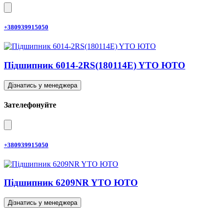
+380939915050
Підшипник 6014-2RS(180114E) YTO ЮТО
Дізнатись у менеджера
Зателефонуйте
+380939915050
Підшипник 6209NR YTO ЮТО
Дізнатись у менеджера