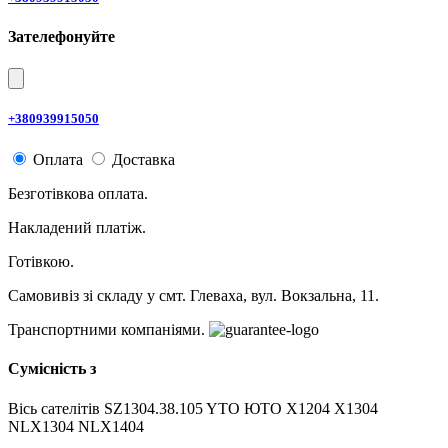
Зателефонуйте
+380939915050
Оплата
Доставка
Безготівкова оплата.
Накладений платіж.
Готівкою.
Самовивіз зі складу у смт. Глеваха, вул. Вокзальна, 11.
Транспортними компаніями.
Сумісність з
Вісь сателітів SZ1304.38.105 YTO ЮТО X1204 X1304
NLX1304 NLX1404