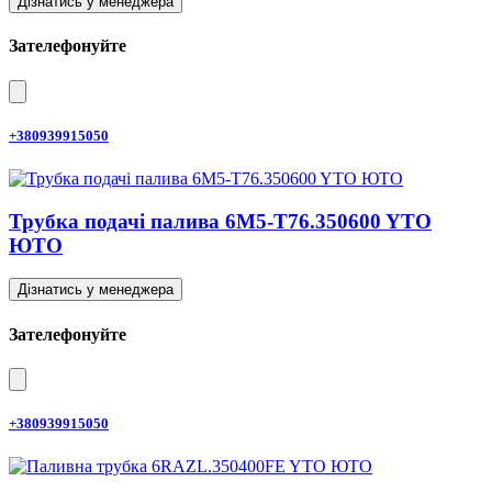
Дізнатись у менеджера
Зателефонуйте
+380939915050
Трубка подачі палива 6M5-T76.350600 YTO
ЮТО
Дізнатись у менеджера
Зателефонуйте
+380939915050