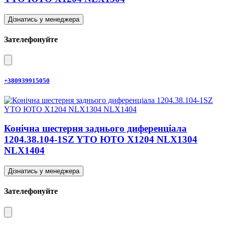
Дізнатись у менеджера
Зателефонуйте
+380939915050
Конічна шестерня заднього диференціала
1204.38.104-1SZ YTO ЮТО X1204 NLX1304
NLX1404
Дізнатись у менеджера
Зателефонуйте