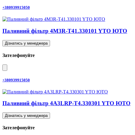
+380939915050
Паливний фільтр 4M3R-T41.330101 YTO ЮТО
Дізнатись у менеджера
Зателефонуйте
+380939915050
Паливний фільтр 4A3LRP-T4.330301 YTO ЮТО
Дізнатись у менеджера
Зателефонуйте