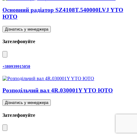
Основний радіатор SZ4108T.540000LVJ YTO
ЮТО
Дізнатись у менеджера
Зателефонуйте
+380939915050
Розподільчий вал 4R.030001Y YTO ЮТО
Дізнатись у менеджера
Зателефонуйте