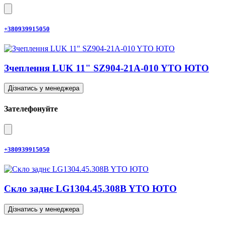
+380939915050
Зчеплення LUK 11" SZ904-21A-010 YTO ЮТО
Дізнатись у менеджера
Зателефонуйте
+380939915050
Скло заднє LG1304.45.308B YTO ЮТО
Дізнатись у менеджера