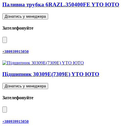
Паливна трубка 6RAZL.350400FE YTO ЮТО
Дізнатись у менеджера
Зателефонуйте
+380939915050
Підшипник 30309E(7309E) YTO ЮТО
Дізнатись у менеджера
Зателефонуйте
+380939915050