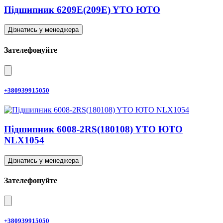
Підшипник 6209E(209E) YTO ЮТО
Дізнатись у менеджера
Зателефонуйте
+380939915050
Підшипник 6008-2RS(180108) YTO ЮТО
NLX1054
Дізнатись у менеджера
Зателефонуйте
+380939915050