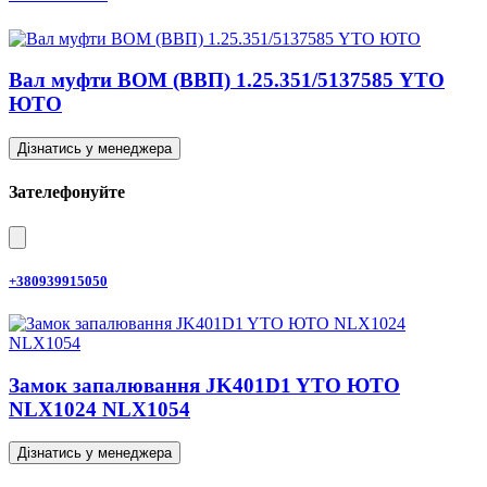
Вал муфти ВОМ (ВВП) 1.25.351/5137585 YTO
ЮТО
Дізнатись у менеджера
Зателефонуйте
+380939915050
Замок запалювання JK401D1 YTO ЮТО
NLX1024 NLX1054
Дізнатись у менеджера