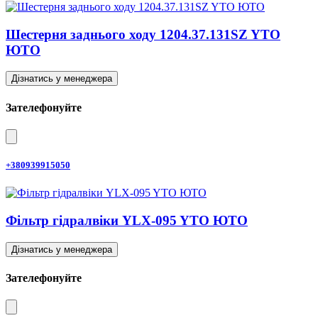
Шестерня заднього ходу 1204.37.131SZ YTO
ЮТО
Дізнатись у менеджера
Зателефонуйте
+380939915050
Фільтр гідралвіки YLX-095 YTO ЮТО
Дізнатись у менеджера
Зателефонуйте