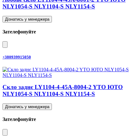
NLY1054-S NLY1104-S NLY1154-S
Дізнатись у менеджера
Зателефонуйте
+380939915050
Скло заднє LY1104-4-45A-8004-2 YTO ЮТО
NLY1054-S NLY1104-S NLY1154-S
Дізнатись у менеджера
Зателефонуйте