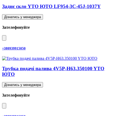
Заднє скло YTO ЮТО LF954-3C-45J-1037Y
Дізнатись у менеджера
Зателефонуйте
+380939915050
Трубка подачі палива 4V5P-H63.350100 YTO
ЮТО
Дізнатись у менеджера
Зателефонуйте