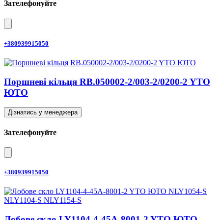
Зателефонуйте
+380939915050
Поршневі кільця RB.050002-2/003-2/0200-2 YTO
ЮТО
Дізнатись у менеджера
Зателефонуйте
+380939915050
Лобове скло LY1104-4-45A-8001-2 YTO ЮТО