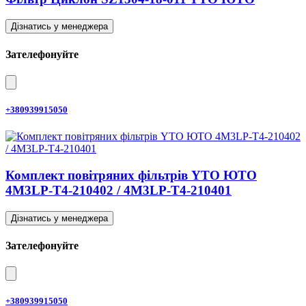
Дізнатись у менеджера
Зателефонуйте
+380939915050
Комплект повітряних фільтрів YTO ЮТО
4M3LP-T4-210402 / 4M3LP-T4-210401
Дізнатись у менеджера
Зателефонуйте
+380939915050