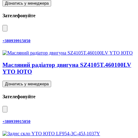
Дізнатись у менеджера
Зателефонуйте
+380939915050
Масляний радіатор двигуна SZ4105T.460100LV
YTO ЮТО
Дізнатись у менеджера
Зателефонуйте
+380939915050