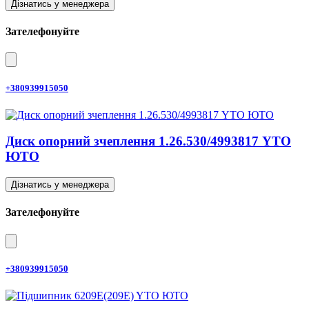
Дізнатись у менеджера
Зателефонуйте
+380939915050
Диск опорний зчеплення 1.26.530/4993817 YTO
ЮТО
Дізнатись у менеджера
Зателефонуйте
+380939915050