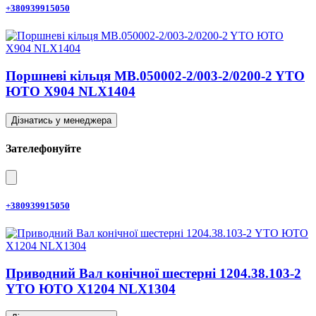
+380939915050
Поршневі кільця MB.050002-2/003-2/0200-2 YTO
ЮТО X904 NLX1404
Дізнатись у менеджера
Зателефонуйте
+380939915050
Приводний Вал конічної шестерні 1204.38.103-2
YTO ЮТО X1204 NLX1304