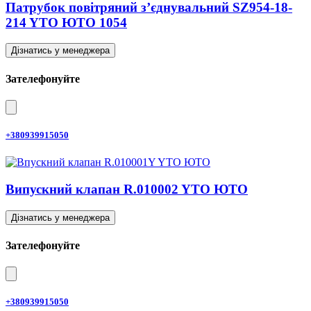
Патрубок повітряний з’єднувальний SZ954-18-
214 YTO ЮТО 1054
Дізнатись у менеджера
Зателефонуйте
+380939915050
Випускний клапан R.010002 YTO ЮТО
Дізнатись у менеджера
Зателефонуйте
+380939915050