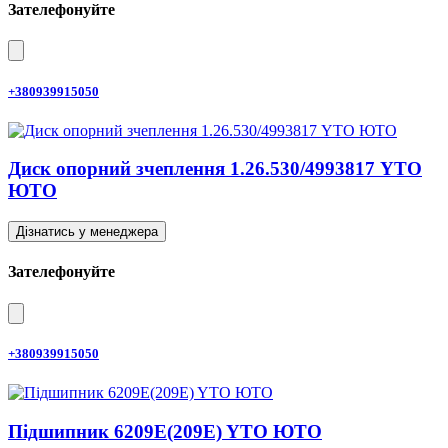
Зателефонуйте
+380939915050
Диск опорний зчеплення 1.26.530/4993817 YTO
ЮТО
Дізнатись у менеджера
Зателефонуйте
+380939915050
Підшипник 6209E(209E) YTO ЮТО