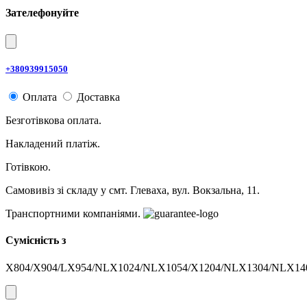
Зателефонуйте
+380939915050
Оплата
Доставка
Безготівкова оплата.
Накладений платіж.
Готівкою.
Самовивіз зі складу у смт. Глеваха, вул. Вокзальна, 11.
Транспортними компаніями.
Сумісність з
X804/X904/LX954/NLX1024/NLX1054/X1204/NLX1304/NLX14