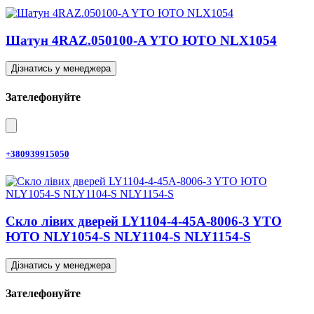
Шатун 4RAZ.050100-A YTO ЮТО NLX1054
Дізнатись у менеджера
Зателефонуйте
+380939915050
Скло лівих дверей LY1104-4-45A-8006-3 YTO
ЮТО NLY1054-S NLY1104-S NLY1154-S
Дізнатись у менеджера
Зателефонуйте