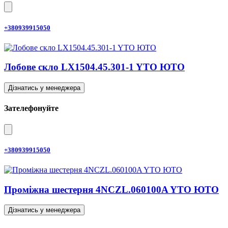
+380939915050
Лобове скло LX1504.45.301-1 YTO ЮТО
Дізнатись у менеджера
Зателефонуйте
+380939915050
Проміжна шестерня 4NCZL.060100A YTO ЮТО
Дізнатись у менеджера