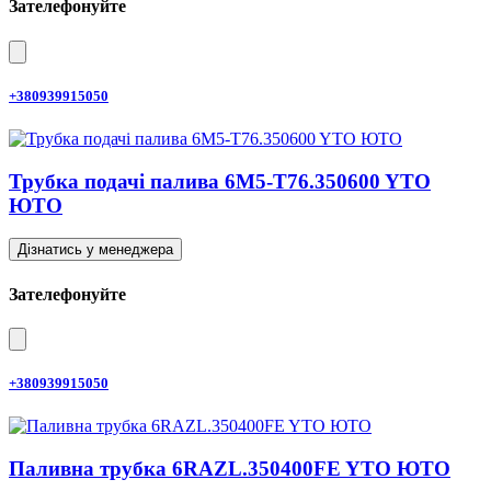
Зателефонуйте
+380939915050
Трубка подачі палива 6M5-T76.350600 YTO
ЮТО
Дізнатись у менеджера
Зателефонуйте
+380939915050
Паливна трубка 6RAZL.350400FE YTO ЮТО