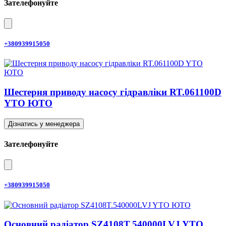
Зателефонуйте
+380939915050
Шестерня приводу насосу гідравліки RT.061100D
YTO ЮТО
Дізнатись у менеджера
Зателефонуйте
+380939915050
Основний радіатор SZ4108T.540000LVJ YTO