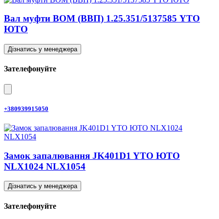
Вал муфти ВОМ (ВВП) 1.25.351/5137585 YTO
ЮТО
Дізнатись у менеджера
Зателефонуйте
+380939915050
Замок запалювання JK401D1 YTO ЮТО
NLX1024 NLX1054
Дізнатись у менеджера
Зателефонуйте