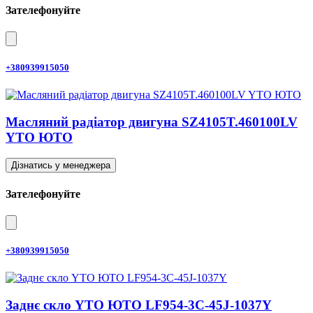
Зателефонуйте
+380939915050
Масляний радіатор двигуна SZ4105T.460100LV
YTO ЮТО
Дізнатись у менеджера
Зателефонуйте
+380939915050
Заднє скло YTO ЮТО LF954-3C-45J-1037Y