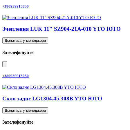
+380939915050
Зчеплення LUK 11" SZ904-21A-010 YTO ЮТО
Дізнатись у менеджера
Зателефонуйте
+380939915050
Скло заднє LG1304.45.308B YTO ЮТО
Дізнатись у менеджера
Зателефонуйте