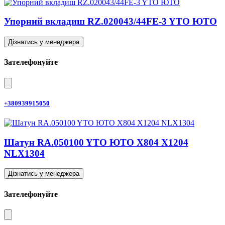
Упорний вкладиш RZ.020043/44FE-3 YTO ЮТО
Дізнатись у менеджера
Зателефонуйте
+380939915050
Шатун RA.050100 YTO ЮТО X804 X1204
NLX1304
Дізнатись у менеджера
Зателефонуйте