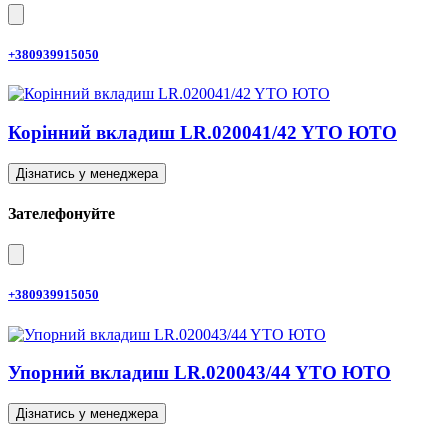
+380939915050
Корінний вкладиш LR.020041/42 YTO ЮТО
Дізнатись у менеджера
Зателефонуйте
+380939915050
Упорний вкладиш LR.020043/44 YTO ЮТО
Дізнатись у менеджера