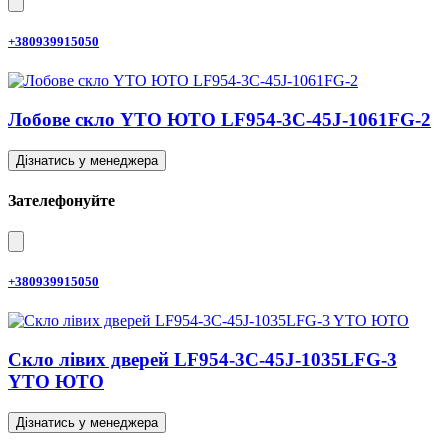
+380939915050
Лобове скло YTO ЮТО LF954-3C-45J-1061FG-2
Дізнатись у менеджера
Зателефонуйте
+380939915050
Скло лівих дверей LF954-3C-45J-1035LFG-3
YTO ЮТО
Дізнатись у менеджера