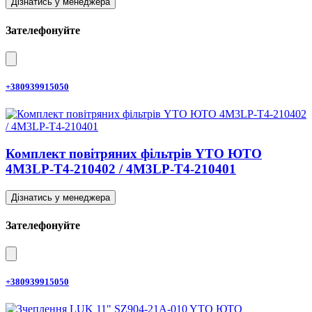
Дізнатись у менеджера
Зателефонуйте
+380939915050
Комплект повітряних фільтрів YTO ЮТО
4M3LP-T4-210402 / 4M3LP-T4-210401
Дізнатись у менеджера
Зателефонуйте
+380939915050