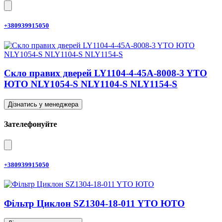
+380939915050
Скло правих дверей LY1104-4-45A-8008-3 YTO
ЮТО NLY1054-S NLY1104-S NLY1154-S
Дізнатись у менеджера
Зателефонуйте
+380939915050
Фільтр Циклон SZ1304-18-011 YTO ЮТО