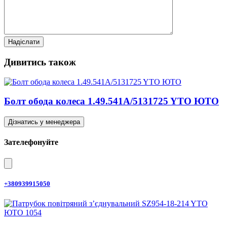
Дивитись також
Болт обода колеса 1.49.541A/5131725 YTO ЮТО
Дізнатись у менеджера
Зателефонуйте
+380939915050