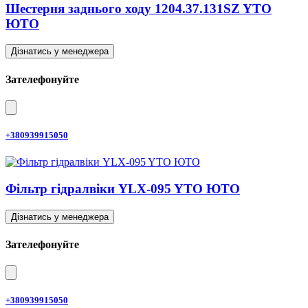
Шестерня заднього ходу 1204.37.131SZ YTO
ЮТО
Дізнатись у менеджера
Зателефонуйте
+380939915050
Фільтр гідралвіки YLX-095 YTO ЮТО
Дізнатись у менеджера
Зателефонуйте
+380939915050