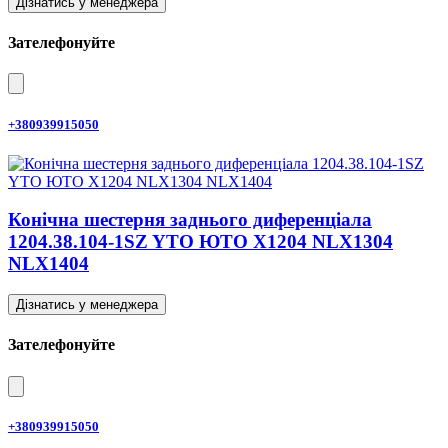
Дізнатись у менеджера
Зателефонуйте
+380939915050
Конічна шестерня заднього диференціала
1204.38.104-1SZ YTO ЮТО X1204 NLX1304
NLX1404
Дізнатись у менеджера
Зателефонуйте
+380939915050