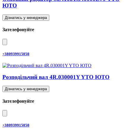
ЮТО
Дізнатись у менеджера
Зателефонуйте
+380939915050
Розподільчий вал 4R.030001Y YTO ЮТО
Дізнатись у менеджера
Зателефонуйте
+380939915050