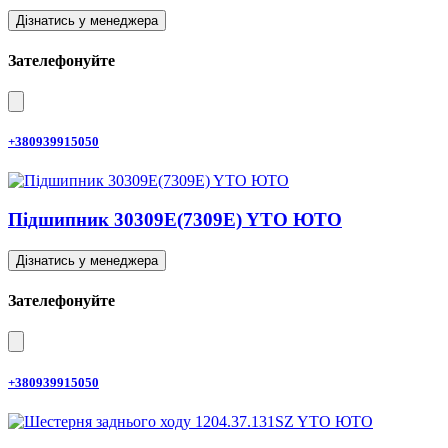
Дізнатись у менеджера
Зателефонуйте
+380939915050
Підшипник 30309E(7309E) YTO ЮТО
Дізнатись у менеджера
Зателефонуйте
+380939915050