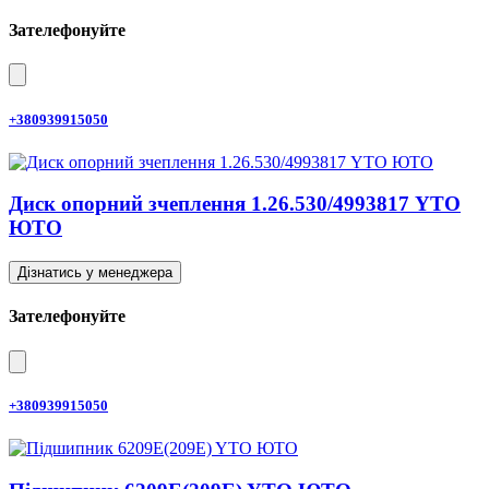
Зателефонуйте
+380939915050
Диск опорний зчеплення 1.26.530/4993817 YTO
ЮТО
Дізнатись у менеджера
Зателефонуйте
+380939915050