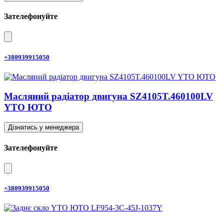
Зателефонуйте
+380939915050
Масляний радіатор двигуна SZ4105T.460100LV
YTO ЮТО
Дізнатись у менеджера
Зателефонуйте
+380939915050