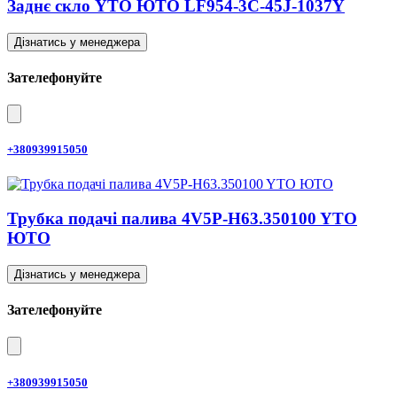
Заднє скло YTO ЮТО LF954-3C-45J-1037Y
Дізнатись у менеджера
Зателефонуйте
+380939915050
Трубка подачі палива 4V5P-H63.350100 YTO
ЮТО
Дізнатись у менеджера
Зателефонуйте
+380939915050