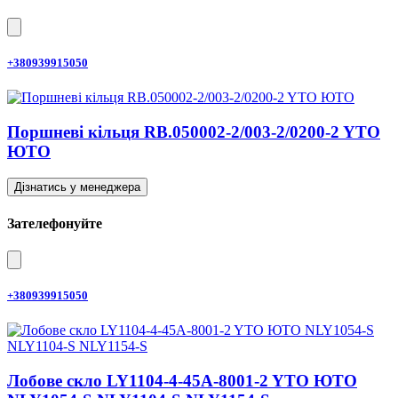
+380939915050
Поршневі кільця RB.050002-2/003-2/0200-2 YTO
ЮТО
Дізнатись у менеджера
Зателефонуйте
+380939915050
Лобове скло LY1104-4-45A-8001-2 YTO ЮТО