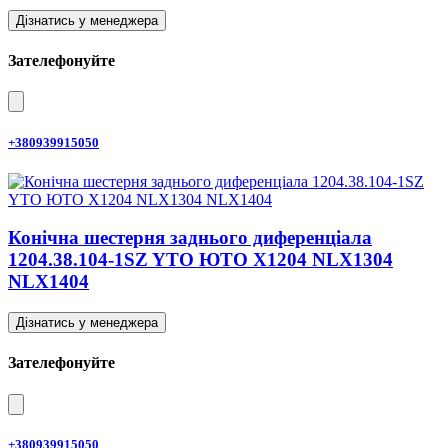
Дізнатись у менеджера
Зателефонуйте
+380939915050
Конічна шестерня заднього диференціала
1204.38.104-1SZ YTO ЮТО X1204 NLX1304
NLX1404
Дізнатись у менеджера
Зателефонуйте
+380939915050