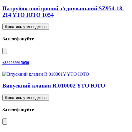
Патрубок повітряний з’єднувальний SZ954-18-
214 YTO ЮТО 1054
Дізнатись у менеджера
Зателефонуйте
+380939915050
Випускний клапан R.010002 YTO ЮТО
Дізнатись у менеджера
Зателефонуйте