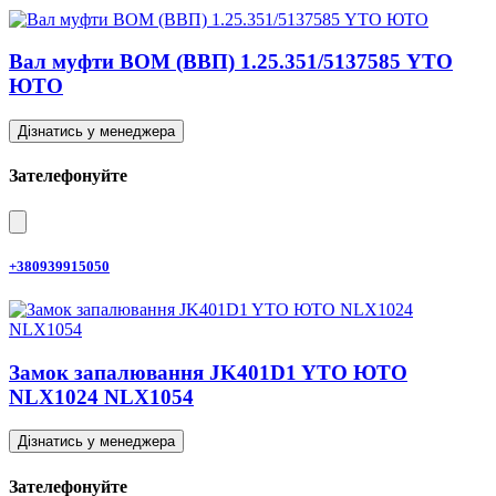
Вал муфти ВОМ (ВВП) 1.25.351/5137585 YTO
ЮТО
Дізнатись у менеджера
Зателефонуйте
+380939915050
Замок запалювання JK401D1 YTO ЮТО
NLX1024 NLX1054
Дізнатись у менеджера
Зателефонуйте