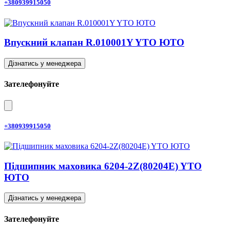
+380939915050
Впускний клапан R.010001Y YTO ЮТО
Дізнатись у менеджера
Зателефонуйте
+380939915050
Підшипник маховика 6204-2Z(80204E) YTO
ЮТО
Дізнатись у менеджера
Зателефонуйте