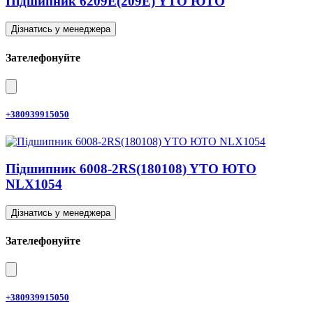
Підшипник 6209E(209E) YTO ЮТО
Дізнатись у менеджера
Зателефонуйте
+380939915050
Підшипник 6008-2RS(180108) YTO ЮТО
NLX1054
Дізнатись у менеджера
Зателефонуйте
+380939915050