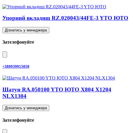
Упорний вкладиш RZ.020043/44FE-3 YTO ЮТО
Дізнатись у менеджера
Зателефонуйте
+380939915050
Шатун RA.050100 YTO ЮТО X804 X1204
NLX1304
Дізнатись у менеджера
Зателефонуйте