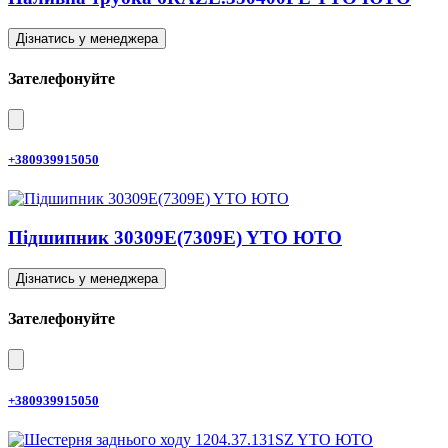
Дізнатись у менеджера
Зателефонуйте
+380939915050
Підшипник 30309E(7309E) YTO ЮТО
Дізнатись у менеджера
Зателефонуйте
+380939915050