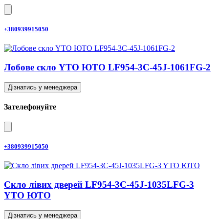
+380939915050
Лобове скло YTO ЮТО LF954-3C-45J-1061FG-2
Дізнатись у менеджера
Зателефонуйте
+380939915050
Скло лівих дверей LF954-3C-45J-1035LFG-3
YTO ЮТО
Дізнатись у менеджера