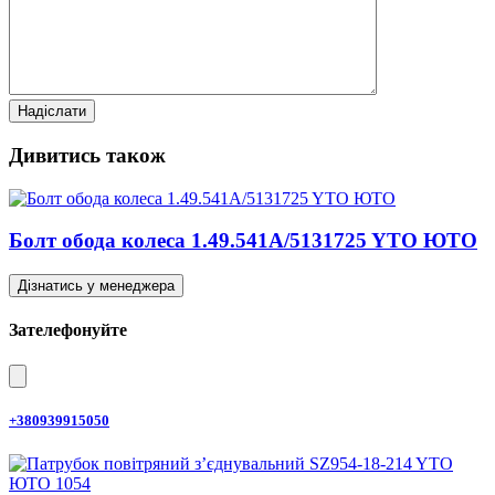
Дивитись також
Болт обода колеса 1.49.541A/5131725 YTO ЮТО
Дізнатись у менеджера
Зателефонуйте
+380939915050