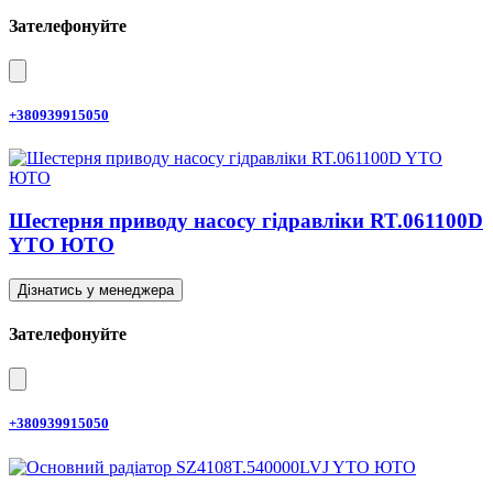
Зателефонуйте
+380939915050
Шестерня приводу насосу гідравліки RT.061100D
YTO ЮТО
Дізнатись у менеджера
Зателефонуйте
+380939915050