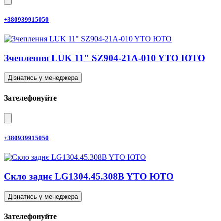
+380939915050
Зчеплення LUK 11" SZ904-21A-010 YTO ЮТО
Дізнатись у менеджера
Зателефонуйте
+380939915050
Скло заднє LG1304.45.308B YTO ЮТО
Дізнатись у менеджера
Зателефонуйте