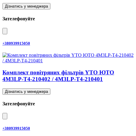
Дізнатись у менеджера
Зателефонуйте
+380939915050
Комплект повітряних фільтрів YTO ЮТО
4M3LP-T4-210402 / 4M3LP-T4-210401
Дізнатись у менеджера
Зателефонуйте
+380939915050