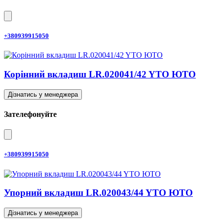
+380939915050
Корінний вкладиш LR.020041/42 YTO ЮТО
Дізнатись у менеджера
Зателефонуйте
+380939915050
Упорний вкладиш LR.020043/44 YTO ЮТО
Дізнатись у менеджера