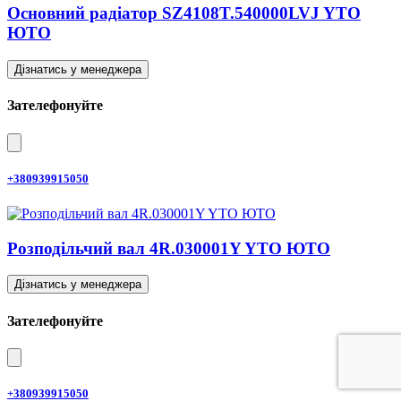
Основний радіатор SZ4108T.540000LVJ YTO
ЮТО
Дізнатись у менеджера
Зателефонуйте
+380939915050
Розподільчий вал 4R.030001Y YTO ЮТО
Дізнатись у менеджера
Зателефонуйте
+380939915050