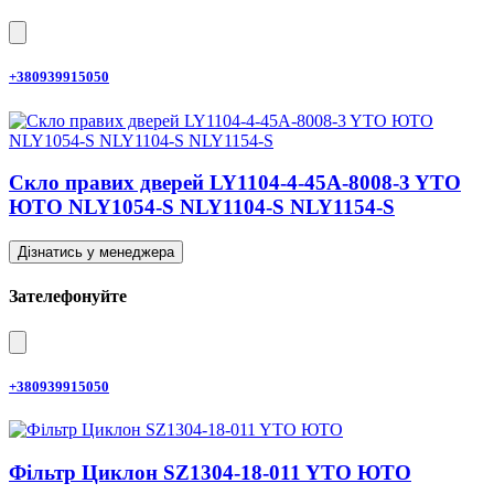
+380939915050
Скло правих дверей LY1104-4-45A-8008-3 YTO
ЮТО NLY1054-S NLY1104-S NLY1154-S
Дізнатись у менеджера
Зателефонуйте
+380939915050
Фільтр Циклон SZ1304-18-011 YTO ЮТО