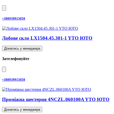
+380939915050
Лобове скло LX1504.45.301-1 YTO ЮТО
Дізнатись у менеджера
Зателефонуйте
+380939915050
Проміжна шестерня 4NCZL.060100A YTO ЮТО
Дізнатись у менеджера