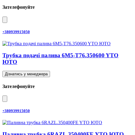
Зателефонуйте
+380939915050
Трубка подачі палива 6M5-T76.350600 YTO
ЮТО
Дізнатись у менеджера
Зателефонуйте
+380939915050
Паливна трубка 6RAZL.350400FE YTO ЮТО