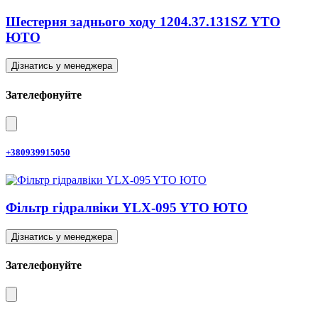
Шестерня заднього ходу 1204.37.131SZ YTO
ЮТО
Дізнатись у менеджера
Зателефонуйте
+380939915050
Фільтр гідралвіки YLX-095 YTO ЮТО
Дізнатись у менеджера
Зателефонуйте