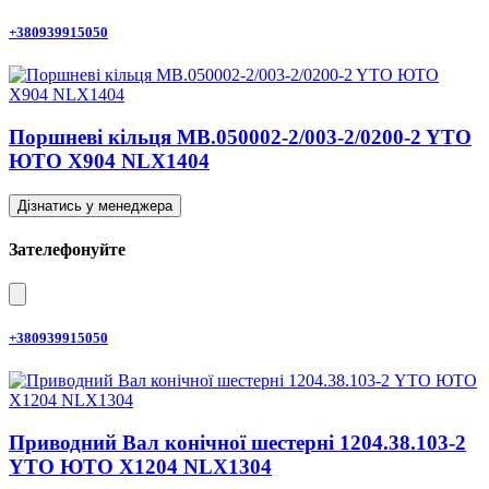
+380939915050
Поршневі кільця MB.050002-2/003-2/0200-2 YTO
ЮТО X904 NLX1404
Дізнатись у менеджера
Зателефонуйте
+380939915050
Приводний Вал конічної шестерні 1204.38.103-2
YTO ЮТО X1204 NLX1304