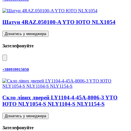
Шатун 4RAZ.050100-A YTO ЮТО NLX1054
Дізнатись у менеджера
Зателефонуйте
+380939915050
Скло лівих дверей LY1104-4-45A-8006-3 YTO
ЮТО NLY1054-S NLY1104-S NLY1154-S
Дізнатись у менеджера
Зателефонуйте