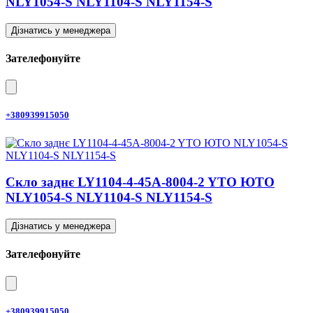
NLY1054-S NLY1104-S NLY1154-S
Дізнатись у менеджера
Зателефонуйте
+380939915050
Скло заднє LY1104-4-45A-8004-2 YTO ЮТО
NLY1054-S NLY1104-S NLY1154-S
Дізнатись у менеджера
Зателефонуйте
+380939915050